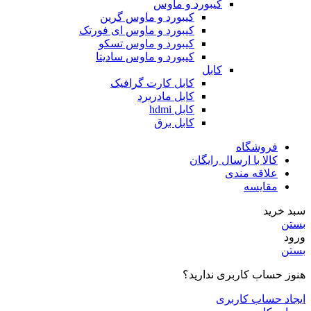
کیبورد و ماوس
کیبورد و ماوس گرین
کیبورد و ماوس ای فورتک
کیبورد و ماوس تسکو
کیبورد و ماوس سادیتا
کابل
کابل کارت گرافیک
کابل مادربرد
کابل hdmi
کابل برق
فروشگاه
کالا با ارسال رایگان
علاقه مندی
مقایسه
سبد خرید
بستن
ورود
بستن
هنوز حساب کاربری ندارید؟
ایجاد حساب کاربری