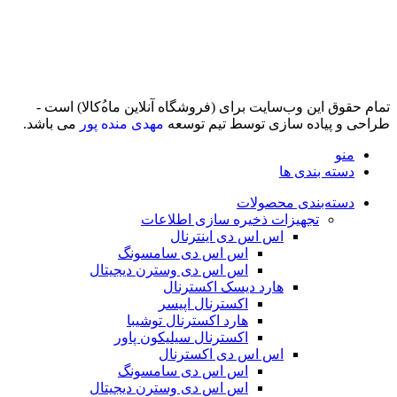
تمام حقوق اين وب‌سايت برای (فروشگاه آنلاین ماه‌‌‌‌‌‌ُکالا) است -
طراحی و پیاده سازی توسط تیم توسعه
مهدی منده پور
می باشد.
منو
دسته بندی ها
دسته‌بندی محصولات
تجهیزات ذخیره سازی اطلاعات
اس اس دی اینترنال
اس اس دی سامسونگ
اس اس دی وسترن دیجیتال
هارد دیسک اکسترنال
اکسترنال اپیسر
هارد اکسترنال توشیبا
اکسترنال سیلیکون پاور
اس اس دی اکسترنال
اس اس دی سامسونگ
اس اس دی وسترن دیجیتال