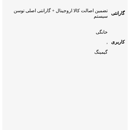
تضمین اصالت کالا اروجینال + گارانتی اصلی توسن
گارانتی
سیستم
خانگی
کاربری
,
گیمینگ