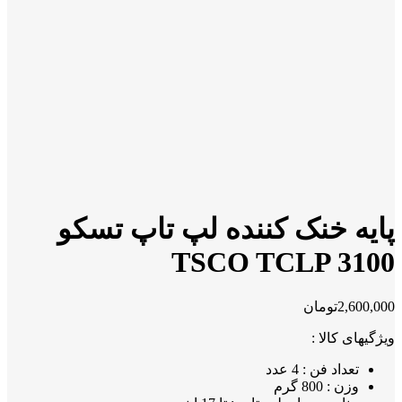
پایه خنک کننده لپ تاپ تسکو
TSCO TCLP 3100
2,600,000
تومان
ویژگیهای کالا :
تعداد فن : 4 عدد
وزن : 800 گرم