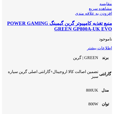
مقایسه
مشاهده سریع
افزودن به علاقه مندی
منبع تغذیه کامپیوتر گرین گیمینگ POWER GAMING
GREEN GP800A-UK EVO
ناموجود
اطلاعات بیشتر
برند
GREEN | گرین
تضمین اصالت کالا اروجینال+گارانتی اصلی گرین سیاره
گارانتی
سبز
مدل
800UK
توان
800W