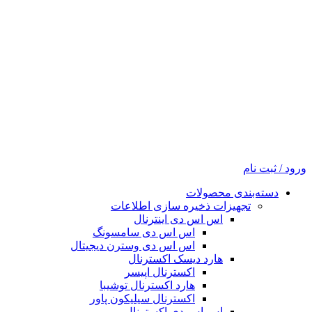
ورود / ثبت نام
دسته‌بندی محصولات
تجهیزات ذخیره سازی اطلاعات
اس اس دی اینترنال
اس اس دی سامسونگ
اس اس دی وسترن دیجیتال
هارد دیسک اکسترنال
اکسترنال اپیسر
هارد اکسترنال توشیبا
اکسترنال سیلیکون پاور
اس اس دی اکسترنال