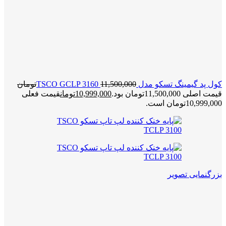
کول پد گیمینگ تسکو مدل TSCO GCLP 3160
11,500,000
تومان
قیمت اصلی 11,500,000تومان بود.
10,999,000
تومان
قیمت فعلی
10,999,000تومان است.
بزرگنمایی تصویر