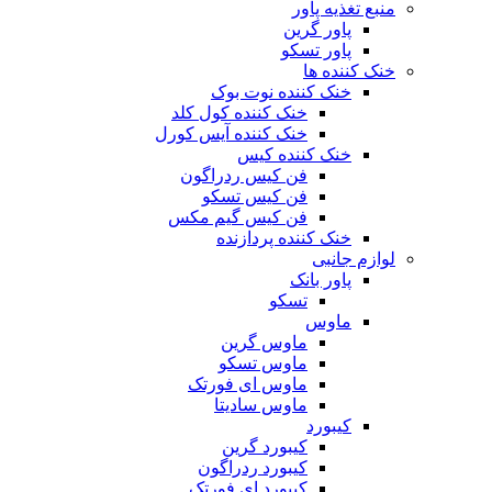
منبع تغذیه‌ پاور
پاور گرین
پاور تسکو
خنک کننده ها
خنک کننده نوت بوک
خنک کننده کول کلد
خنک کننده آیس کورل
خنک کننده کیس
فن کیس ردراگون
فن کیس تسکو
فن کیس گیم مکس
خنک کننده پردازنده
لوازم جانبی
پاور بانک
تسکو
ماوس
ماوس گرین
ماوس تسکو
ماوس ای فورتک
ماوس سادیتا
کیبورد
کیبورد گرین
کیبورد ردراگون
کیبورد ای فورتک