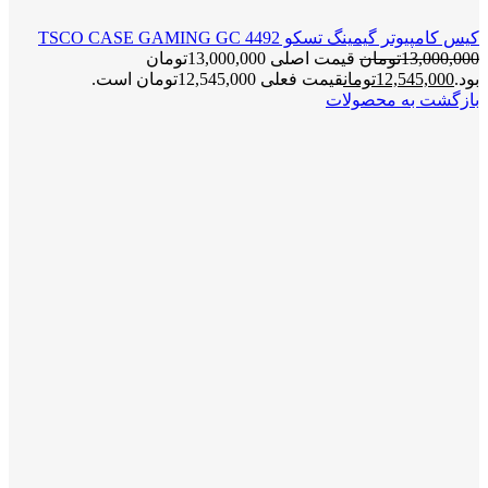
کیس کامپیوتر گیمینگ تسکو TSCO CASE GAMING GC 4492
13,000,000
تومان
قیمت اصلی 13,000,000تومان
بود.
12,545,000
تومان
قیمت فعلی 12,545,000تومان است.
بازگشت به محصولات