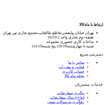
ارتباط با ماه‌کالا
تهران خیابان ولیعصر.تقاطع طالقانی.مجتمع تجاری نور تهران
طبقه دوم تجاری واحد 10119.2
ساعات کاری حضوری مجموعه
شنبه تا چهارشنبه(10-18) پنج شنبه(10-14)
دسترسی سریع
تماس با ما
قوانین و مقررات
حساب کاربری
مجله ماه کالا
خدمات مشتریان
پیگیری سفارشات
انواع ارسال سفارشات
رهگیری مرسولات پستی