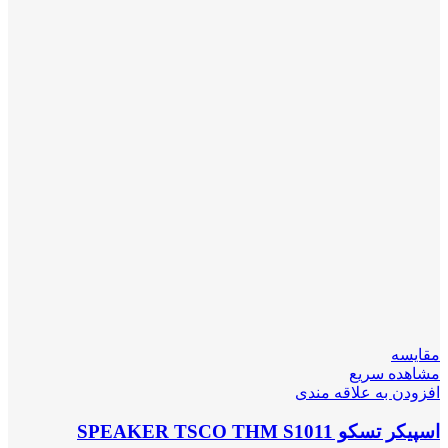
مقایسه
مشاهده سریع
افزودن به علاقه مندی
اسپیکر تسکو SPEAKER TSCO THM S1011