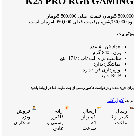
K25 PRO RGB GAMING
5,500,000
تومان
قیمت اصلی 5,500,000تومان
بود.
4,950,000
تومان
قیمت فعلی 4,950,000تومان است.
ویژگیهای کالا :
تعداد فن : 4 عدد
وزن : 840 گرم
مناسب برای لپ تاپ : تا 17 اینچ
نماشگر: ندارد
نورپردازی فن : دارد
RGB: دارد
برای خرید تعداد و درخواست فاکتور رسمی از چت سایت باما در ارتباط باشید
برند:
کول کلد
ارسال
ارسال
ارائه
فروش
کمتر از 3
کمتر از
فاکتور
ویژه
24
ساعت
رسمی و
همکاران
ساعت
عادی