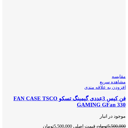
مقایسه
مشاهده سریع
افزودن به علاقه مندی
فن کیس 3عددی گیمینگ تسکو FAN CASE TSCO
GAMING GFan 330
موجود در انبار
5,500,000
تومان
قیمت اصلی 5,500,000تومان