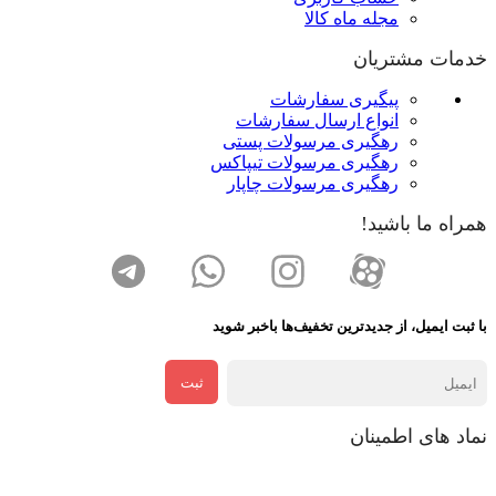
مجله ماه کالا
خدمات مشتریان
پیگیری سفارشات
انواع ارسال سفارشات
رهگیری مرسولات پستی
رهگیری مرسولات تیپاکس
رهگیری مرسولات چاپار
همراه ما باشید!
با ثبت ایمیل، از جدید‌ترین تخفیف‌ها با‌خبر شوید
ثبت
نماد های اطمینان