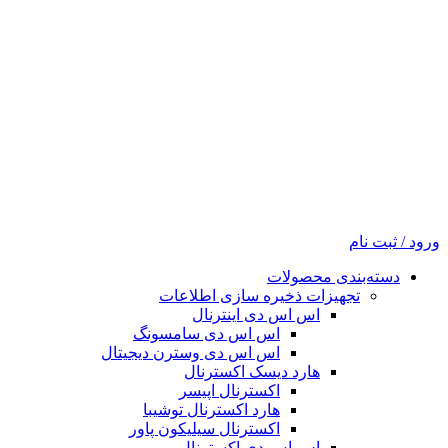
ورود / ثبت نام
دسته‌بندی محصولات
تجهیزات ذخیره سازی اطلاعات
اس اس دی اینترنال
اس اس دی سامسونگ
اس اس دی وسترن دیجیتال
هارد دیسک اکسترنال
اکسترنال اپیسر
هارد اکسترنال توشیبا
اکسترنال سیلیکون پاور
اس اس دی اکسترنال