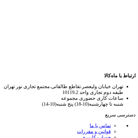
ارتباط با ماه‌کالا
تهران خیابان ولیعصر.تقاطع طالقانی.مجتمع تجاری نور تهران
طبقه دوم تجاری واحد 10119.2
ساعات کاری حضوری مجموعه
شنبه تا چهارشنبه(10-18) پنج شنبه(10-14)
دسترسی سریع
تماس با ما
قوانین و مقررات
حساب کاربری