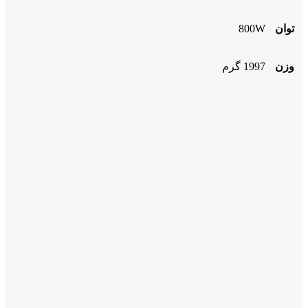
توان
800W
وزن
1997 گرم