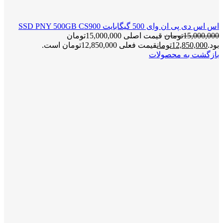
اس اس دی پی ان وای 500 گیگابایت SSD PNY 500GB CS900
15,000,000
تومان
قیمت اصلی 15,000,000تومان
بود.
12,850,000
تومان
قیمت فعلی 12,850,000تومان است.
بازگشت به محصولات