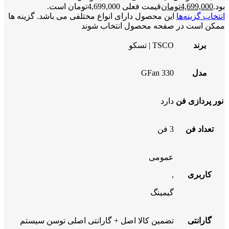
بود.
4,699,000
تومان
قیمت فعلی 4,699,000تومان است.
انتخاب گزینه‌ها
این محصول دارای انواع مختلفی می باشد. گزینه ها
ممکن است در صفحه محصول انتخاب شوند
برند
TSCO | تسکو
مدل
GFan 330
نور پردازی فن
دارد
تعداد فن
3 فن
عمومی
کاربری
,
گیمینگ
گارانتی
تضمین کالا اصل + گارانتی اصلی توسن سیستم