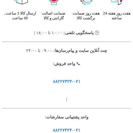
هفت روز هفته 24
هفت روز ضمانت
ضمانت اصالت
ارسال کالا 3 ساعت ,
ساعته
برگشت کالا
گارانتی و کالا
48 ساعت
🕒
پاسخگویی تلفنی:
۱۰:۰۰ تا ۱۸:۰۰ |
چت آنلاین سایت و پیام‌رسان‌ها:
۰۹:۰۰ تا ۲۴:۰۰
📞
واحد فروش:
۸۸۲۲۷۳۲۴-۰۲۱
|
واحد پشتیبانی سفارشات:
۸۸۲۲۷۳۲۴-۰۲۱