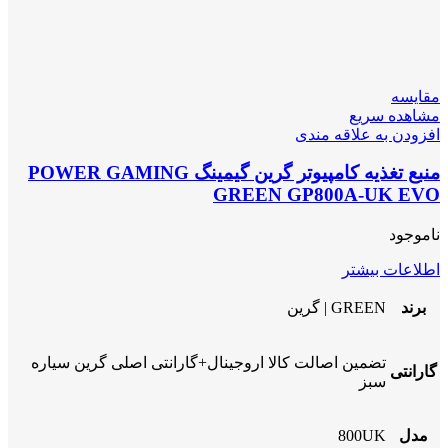
مقایسه
مشاهده سریع
افزودن به علاقه مندی
منبع تغذیه کامپیوتر گرین گیمینگ POWER GAMING
GREEN GP800A-UK EVO
ناموجود
اطلاعات بیشتر
برند
GREEN | گرین
تضمین اصالت کالا اروجینال+گارانتی اصلی گرین سیاره
گارانتی
سبز
مدل
800UK