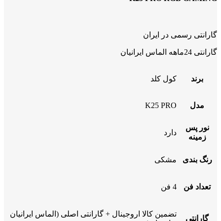
گارانتی رسمی در ایران
گارانتی 24ماهه الماس ایرانیان
برند
کول کلد
مدل
K25 PRO
نور پس
دارد
زمینه
رنگ بندی
مشکی
تعداد فن
4 فن
تضمین کالا اروجینال + گارانتی اصلی (الماس ایرانیان
گارانتی