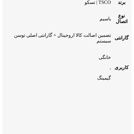
برند
TSCO | تسکو
نوع
باسیم
اتصال
تضمین اصالت کالا اروجینال + گارانتی اصلی توسن
گارانتی
سیستم
خانگی
کاربری
,
گیمینگ