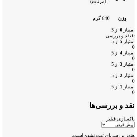
– امرتات)
وزن
840 گرم
امتیاز
0
از 5
0 نقد و بررسی
امتیاز
5
از 5
0
امتیاز
4
از 5
0
امتیاز
3
از 5
0
امتیاز
2
از 5
0
امتیاز
1
از 5
0
نقد و بررسی‌ها
پاکسازی فیلتر
هنوز بررسی‌ای ثبت نشده است.