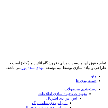
تمام حقوق اين وب‌سايت برای (فروشگاه آنلاین ماه‌‌‌‌‌‌ُکالا) است -
طراحی و پیاده سازی توسط تیم توسعه
مهدی منده پور
می باشد.
منو
دسته بندی ها
دسته‌بندی محصولات
تجهیزات ذخیره سازی اطلاعات
اس اس دی اینترنال
اس اس دی سامسونگ
اس اس دی وسترن دیجیتال