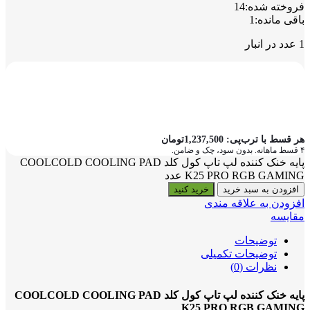
فروخته شده:
14
باقی مانده:
1
1 عدد در انبار
هر قسط با ترب‌پی:
1,237,500
تومان
۴ قسط ماهانه. بدون سود، چک و ضامن.
پایه خنک کننده لپ تاپ کول کلد COOLCOLD COOLING PAD
K25 PRO RGB GAMING عدد
افزودن به سبد خرید
خرید کنید
افزودن به علاقه مندی
مقایسه
توضیحات
توضیحات تکمیلی
نظرات (0)
پایه خنک کننده لپ تاپ کول کلد COOLCOLD COOLING PAD
K25 PRO RGB GAMING