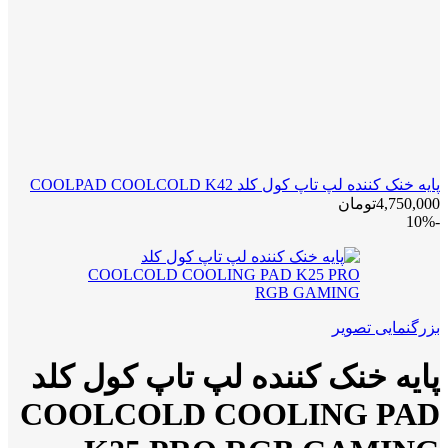
پایه خنک کننده لپ تاپ کول کلد COOLPAD COOLCOLD K42
4,750,000
تومان
-10%
بزرگنمایی تصویر
پایه خنک کننده لپ تاپ کول کلد
COOLCOLD COOLING PAD