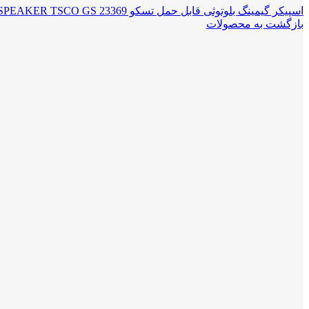
اسپیکر گیمینگ بلوتوثی قابل حمل تسکو SPEAKER TSCO GS 23369
بازگشت به محصولات