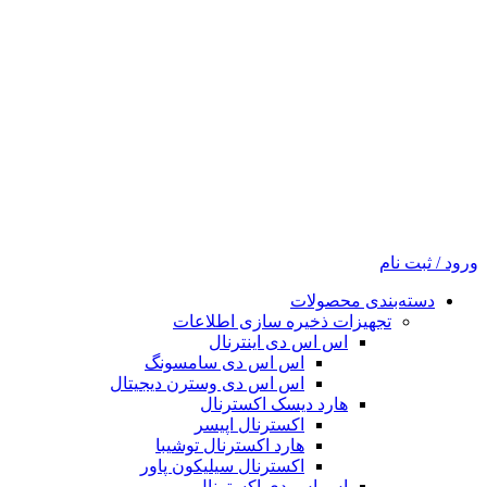
ورود / ثبت نام
دسته‌بندی محصولات
تجهیزات ذخیره سازی اطلاعات
اس اس دی اینترنال
اس اس دی سامسونگ
اس اس دی وسترن دیجیتال
هارد دیسک اکسترنال
اکسترنال اپیسر
هارد اکسترنال توشیبا
اکسترنال سیلیکون پاور
اس اس دی اکسترنال