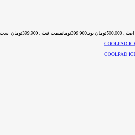
500,تومان بود.
399,900
تومان
قیمت فعلی 399,900تومان است.