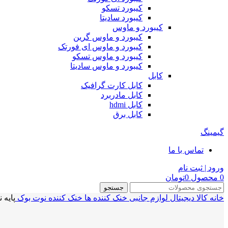
کیبورد تسکو
کیبورد سادیتا
کیبورد و ماوس
کیبورد و ماوس گرین
کیبورد و ماوس ای فورتک
کیبورد و ماوس تسکو
کیبورد و ماوس سادیتا
کابل
کابل کارت گرافیک
کابل مادربرد
کابل hdmi
کابل برق
گیمینگ
تماس با ما
ورود | ثبت نام
0
محصول
0
تومان
جستجو
خانه
کالا دیجیتال
لوازم جانبی
خنک کننده ها
خنک کننده نوت بوک
پایه نگ