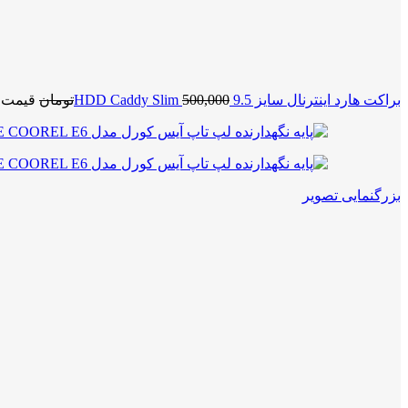
براکت هارد اینترنال سایز 9.5 HDD Caddy Slim
500,000
تومان
قیمت اصلی 000
بزرگنمایی تصویر