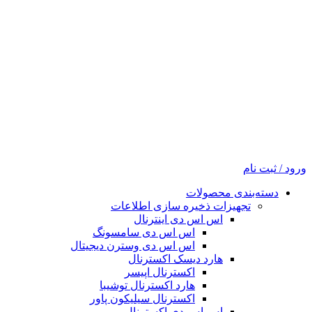
ورود / ثبت نام
دسته‌بندی محصولات
تجهیزات ذخیره سازی اطلاعات
اس اس دی اینترنال
اس اس دی سامسونگ
اس اس دی وسترن دیجیتال
هارد دیسک اکسترنال
اکسترنال اپیسر
هارد اکسترنال توشیبا
اکسترنال سیلیکون پاور
اس اس دی اکسترنال