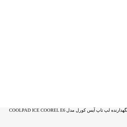
هدارنده لپ تاپ آیس کورل مدل COOLPAD ICE COOREL E6