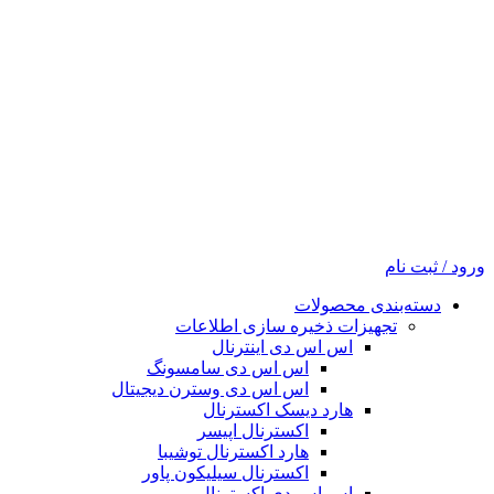
ورود / ثبت نام
دسته‌بندی محصولات
تجهیزات ذخیره سازی اطلاعات
اس اس دی اینترنال
اس اس دی سامسونگ
اس اس دی وسترن دیجیتال
هارد دیسک اکسترنال
اکسترنال اپیسر
هارد اکسترنال توشیبا
اکسترنال سیلیکون پاور
اس اس دی اکسترنال