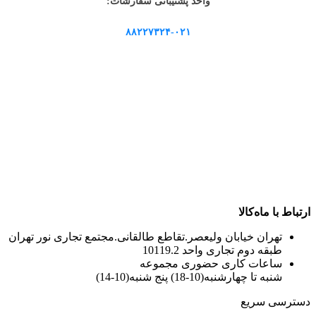
واحد پشتیبانی سفارشات:
۸۸۲۲۷۳۲۴-۰۲۱
ارتباط با ماه‌کالا
تهران خیابان ولیعصر.تقاطع طالقانی.مجتمع تجاری نور تهران
طبقه دوم تجاری واحد 10119.2
ساعات کاری حضوری مجموعه
شنبه تا چهارشنبه(10-18) پنج شنبه(10-14)
دسترسی سریع