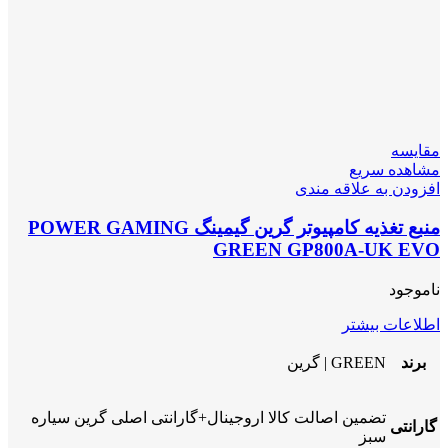
مقایسه
مشاهده سریع
افزودن به علاقه مندی
منبع تغذیه کامپیوتر گرین گیمینگ POWER GAMING
GREEN GP800A-UK EVO
ناموجود
اطلاعات بیشتر
برند
GREEN | گرین
تضمین اصالت کالا اروجینال+گارانتی اصلی گرین سیاره
گارانتی
سبز