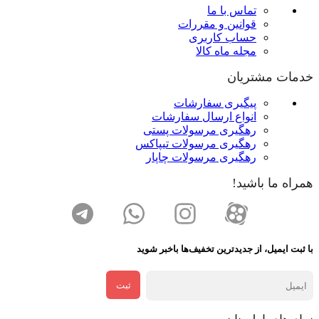
تماس با ما
قوانین و مقررات
حساب کاربری
مجله ماه کالا
خدمات مشتریان
پیگیری سفارشات
انواع ارسال سفارشات
رهگیری مرسولات پستی
رهگیری مرسولات تیپاکس
رهگیری مرسولات چاپار
همراه ما باشید!
با ثبت ایمیل، از جدید‌ترین تخفیف‌ها با‌خبر شوید
ثبت