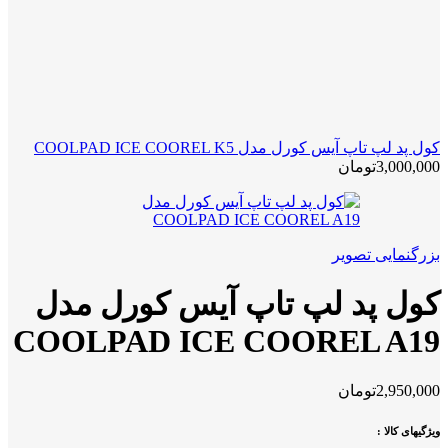
کول پد لپ تاپ آیس کورل مدل COOLPAD ICE COOREL K5
3,000,000
تومان
بزرگنمایی تصویر
کول پد لپ تاپ آیس کورل مدل
COOLPAD ICE COOREL A19
2,950,000
تومان
ویژگیهای کالا :