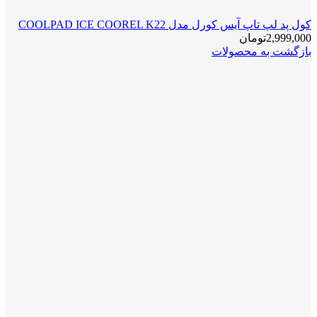
کول پد لپ تاپ آیس کورل مدل COOLPAD ICE COOREL K22
2,999,000
تومان
بازگشت به محصولات