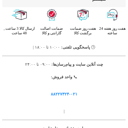
هفت روز هفته 24
هفت روز ضمانت
ضمانت اصالت
ارسال کالا 3 ساعت ,
ساعته
برگشت کالا
گارانتی و کالا
48 ساعت
🕒
پاسخگویی تلفنی:
۱۰:۰۰ تا ۱۸:۰۰ |
چت آنلاین سایت و پیام‌رسان‌ها:
۰۹:۰۰ تا ۲۴:۰۰
📞
واحد فروش:
۸۸۲۲۷۳۲۴-۰۲۱
|