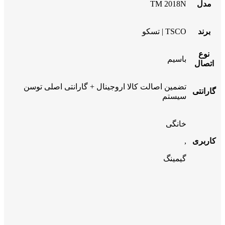
مدل
TM 2018N
برند
TSCO | تسکو
نوع
باسیم
اتصال
تضمین اصالت کالا اروجینال + گارانتی اصلی توسن
گارانتی
سیستم
خانگی
کاربری
,
گیمینگ