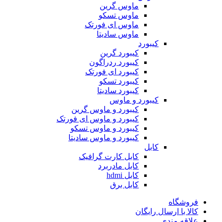
ماوس گرین
ماوس تسکو
ماوس ای فورتک
ماوس سادیتا
کیبورد
کیبورد گرین
کیبورد ردراگون
کیبورد ای فورتک
کیبورد تسکو
کیبورد سادیتا
کیبورد و ماوس
کیبورد و ماوس گرین
کیبورد و ماوس ای فورتک
کیبورد و ماوس تسکو
کیبورد و ماوس سادیتا
کابل
کابل کارت گرافیک
کابل مادربرد
کابل hdmi
کابل برق
فروشگاه
کالا با ارسال رایگان
علاقه مندی