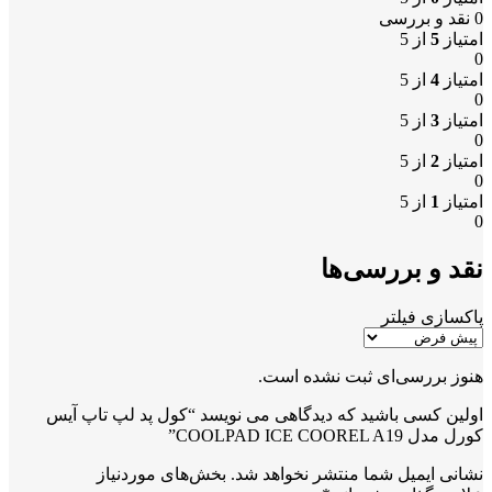
0 نقد و بررسی
امتیاز
5
از 5
0
امتیاز
4
از 5
0
امتیاز
3
از 5
0
امتیاز
2
از 5
0
امتیاز
1
از 5
0
نقد و بررسی‌ها
پاکسازی فیلتر
هنوز بررسی‌ای ثبت نشده است.
اولین کسی باشید که دیدگاهی می نویسد “کول پد لپ تاپ آیس
کورل مدل COOLPAD ICE COOREL A19”
نشانی ایمیل شما منتشر نخواهد شد.
بخش‌های موردنیاز