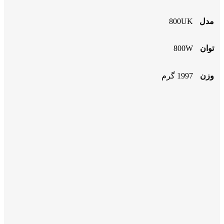
مدل
800UK
توان
800W
وزن
1997 گرم