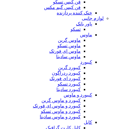
فن کیس تسکو
فن کیس گیم مکس
خنک کننده پردازنده
لوازم جانبی
پاور بانک
تسکو
ماوس
ماوس گرین
ماوس تسکو
ماوس ای فورتک
ماوس سادیتا
کیبورد
کیبورد گرین
کیبورد ردراگون
کیبورد ای فورتک
کیبورد تسکو
کیبورد سادیتا
کیبورد و ماوس
کیبورد و ماوس گرین
کیبورد و ماوس ای فورتک
کیبورد و ماوس تسکو
کیبورد و ماوس سادیتا
کابل
کابل کارت گرافیک