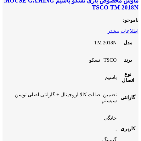
ماوس مخصوص بازی تسکو باسیم MOUSE GAMING
TSCO TM 2018N
ناموجود
اطلاعات بیشتر
مدل
TM 2018N
برند
TSCO | تسکو
نوع
باسیم
اتصال
تضمین اصالت کالا اروجینال + گارانتی اصلی توسن
گارانتی
سیستم
خانگی
کاربری
,
گیمینگ