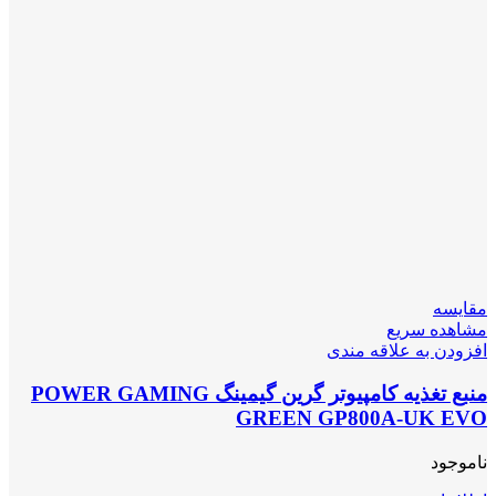
مقایسه
مشاهده سریع
افزودن به علاقه مندی
منبع تغذیه کامپیوتر گرین گیمینگ POWER GAMING
GREEN GP800A-UK EVO
ناموجود