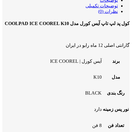
توضیحات
توضیحات تکمیلی
نظرات (0)
کول پد لپ تاپ آیس کورل مدل COOLPAD ICE COOREL K10
گارانتی اصلی 12 ماه رابو در ایران
برند
آیس کورل | ICE COOREL
مدل
K10
رنگ بندی
BLACK
نور پس زمینه
دارد
تعداد فن
8 فن