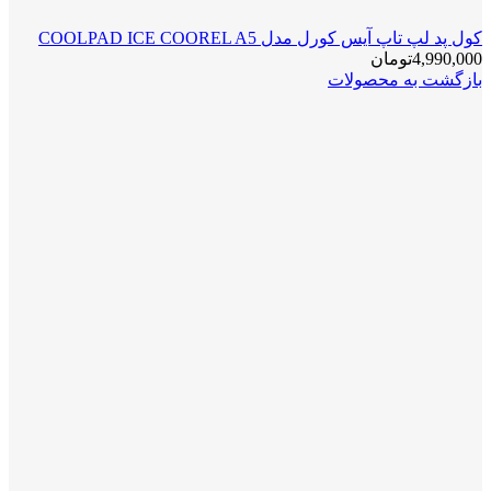
کول پد لپ تاپ آیس کورل مدل COOLPAD ICE COOREL A5
4,990,000
تومان
بازگشت به محصولات