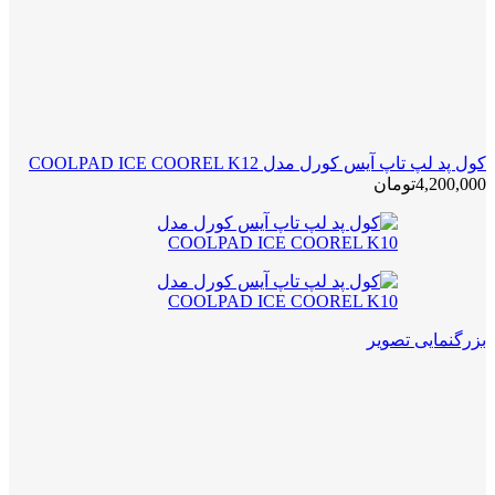
کول پد لپ تاپ آیس کورل مدل COOLPAD ICE COOREL K12
4,200,000
تومان
بزرگنمایی تصویر