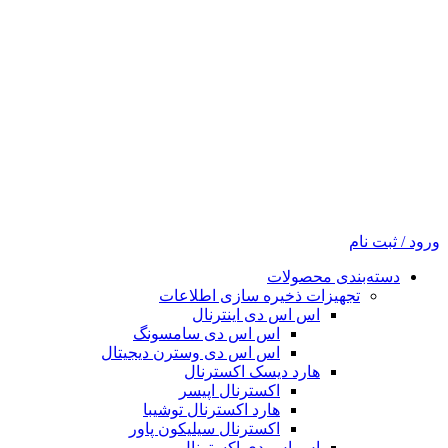
ورود / ثبت نام
دسته‌بندی محصولات
تجهیزات ذخیره سازی اطلاعات
اس اس دی اینترنال
اس اس دی سامسونگ
اس اس دی وسترن دیجیتال
هارد دیسک اکسترنال
اکسترنال اپیسر
هارد اکسترنال توشیبا
اکسترنال سیلیکون پاور
اس اس دی اکسترنال