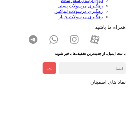
انواع ارسال سفارشات
رهگیری مرسولات پستی
رهگیری مرسولات تیپاکس
رهگیری مرسولات چاپار
همراه ما باشید!
با ثبت ایمیل، از جدید‌ترین تخفیف‌ها با‌خبر شوید
ثبت
نماد های اطمینان