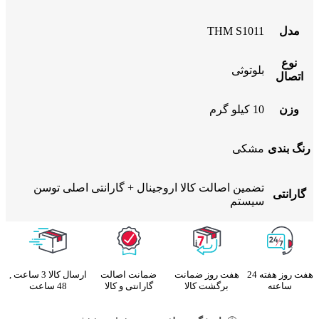
مدل
THM S1011
نوع
بلوتوثی
اتصال
وزن
10 کیلو گرم
رنگ بندی
مشکی
تضمین اصالت کالا اروجینال + گارانتی اصلی توسن
گارانتی
سیستم
هفت روز هفته 24
هفت روز ضمانت
ضمانت اصالت
ارسال کالا 3 ساعت ,
ساعته
برگشت کالا
گارانتی و کالا
48 ساعت