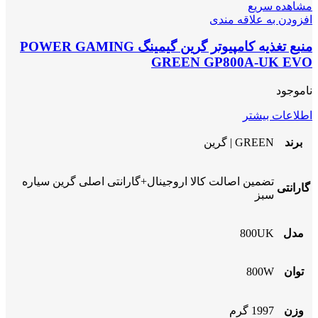
مشاهده سریع
افزودن به علاقه مندی
منبع تغذیه کامپیوتر گرین گیمینگ POWER GAMING
GREEN GP800A-UK EVO
ناموجود
اطلاعات بیشتر
برند
GREEN | گرین
تضمین اصالت کالا اروجینال+گارانتی اصلی گرین سیاره
گارانتی
سبز
مدل
800UK
توان
800W
وزن
1997 گرم