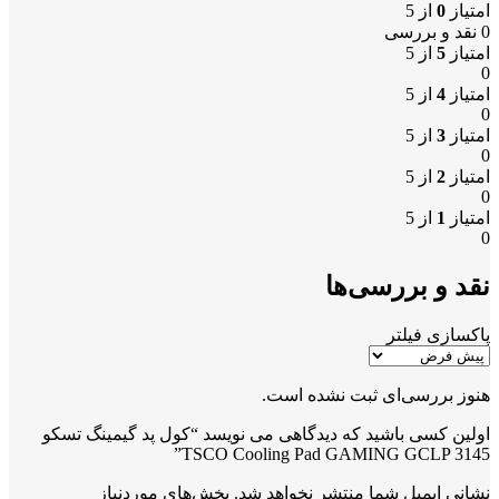
امتیاز
0
از 5
0 نقد و بررسی
امتیاز
5
از 5
0
امتیاز
4
از 5
0
امتیاز
3
از 5
0
امتیاز
2
از 5
0
امتیاز
1
از 5
0
نقد و بررسی‌ها
پاکسازی فیلتر
هنوز بررسی‌ای ثبت نشده است.
اولین کسی باشید که دیدگاهی می نویسد “کول پد گیمینگ تسکو
TSCO Cooling Pad GAMING GCLP 3145”
نشانی ایمیل شما منتشر نخواهد شد.
بخش‌های موردنیاز