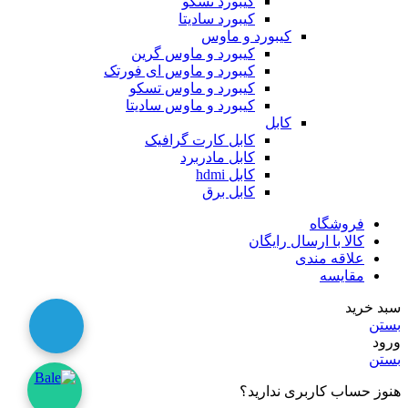
کیبورد تسکو
کیبورد سادیتا
کیبورد و ماوس
کیبورد و ماوس گرین
کیبورد و ماوس ای فورتک
کیبورد و ماوس تسکو
کیبورد و ماوس سادیتا
کابل
کابل کارت گرافیک
کابل مادربرد
کابل hdmi
کابل برق
فروشگاه
کالا با ارسال رایگان
علاقه مندی
مقایسه
سبد خرید
بستن
ورود
بستن
هنوز حساب کاربری ندارید؟