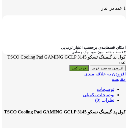
1 عدد در انبار
امکان قسط‌بندی برحسب اعتبار ترب‌پی
۴ قسط ماهانه. بدون سود، چک و ضامن.
کول پد گیمینگ تسکو TSCO Cooling Pad GAMING GCLP 3145
عدد
افزودن به سبد خرید
خرید کنید
افزودن به علاقه مندی
مقایسه
توضیحات
توضیحات تکمیلی
نظرات (0)
کول پد گیمینگ تسکو TSCO Cooling Pad GAMING GCLP 3145