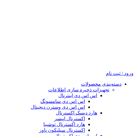
ورود / ثبت نام
دسته‌بندی محصولات
تجهیزات ذخیره سازی اطلاعات
اس اس دی اینترنال
اس اس دی سامسونگ
اس اس دی وسترن دیجیتال
هارد دیسک اکسترنال
اکسترنال اپیسر
هارد اکسترنال توشیبا
اکسترنال سیلیکون پاور
اس اس دی اکسترنال