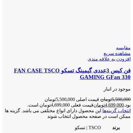
مقایسه
مشاهده سریع
افزودن به علاقه مندی
فن کیس 3عددی گیمینگ تسکو FAN CASE TSCO
GAMING GFan 330
موجود در انبار
5,500,000
تومان
قیمت اصلی 5,500,000تومان
بود.
4,699,000
تومان
قیمت فعلی 4,699,000تومان است.
انتخاب گزینه‌ها
این محصول دارای انواع مختلفی می باشد. گزینه ها
ممکن است در صفحه محصول انتخاب شوند
برند
TSCO | تسکو