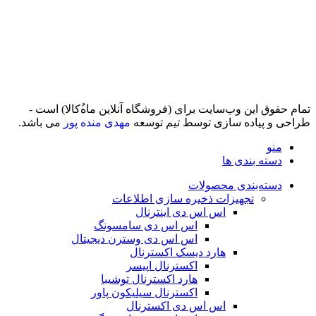
تمام حقوق اين وب‌سايت برای (فروشگاه آنلاین ماه‌‌‌‌‌‌ُکالا) است -
طراحی و پیاده سازی توسط تیم توسعه
مهدی منده پور
می باشد.
منو
دسته بندی ها
دسته‌بندی محصولات
تجهیزات ذخیره سازی اطلاعات
اس اس دی اینترنال
اس اس دی سامسونگ
اس اس دی وسترن دیجیتال
هارد دیسک اکسترنال
اکسترنال اپیسر
هارد اکسترنال توشیبا
اکسترنال سیلیکون پاور
اس اس دی اکسترنال