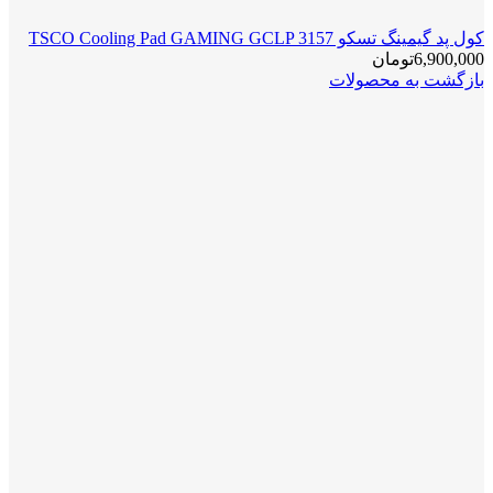
کول پد گیمینگ تسکو TSCO Cooling Pad GAMING GCLP 3157
6,900,000
تومان
بازگشت به محصولات