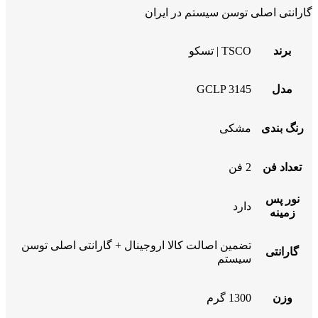
گارانتی اصلی توسن سیستم در ایران
برند
TSCO | تسکو
مدل
GCLP 3145
رنگ بندی
مشکی
تعداد فن
2 فن
نور پس
دارد
زمینه
تضمین اصالت کالا اروجینال + گارانتی اصلی توسن
گارانتی
سیستم
وزن
1300 گرم