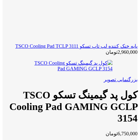
پایه خنک کننده لپ تاپ تسکو TSCO Cooling Pad TCLP 3111
2,960,000
تومان
بزرگنمایی تصویر
کول پد گیمینگ تسکو TSCO
Cooling Pad GAMING GCLP
3154
6,750,000
تومان