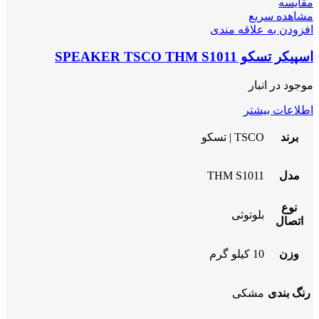
مقایسه
مشاهده سریع
افزودن به علاقه مندی
اسپیکر تسکو SPEAKER TSCO THM S1011
موجود در انبار
اطلاعات بیشتر
برند
TSCO | تسکو
مدل
THM S1011
نوع
بلوتوثی
اتصال
وزن
10 کیلو گرم
رنگ بندی
مشکی