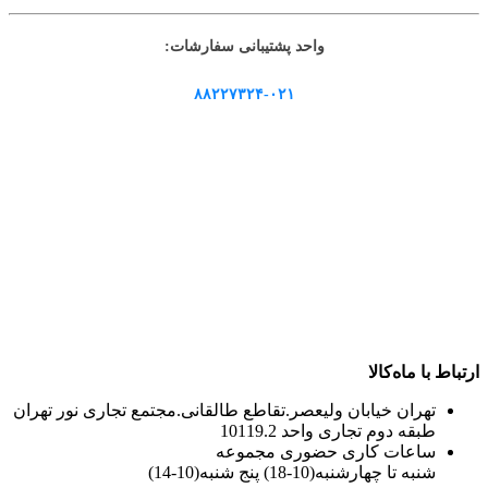
واحد پشتیبانی سفارشات:
۸۸۲۲۷۳۲۴-۰۲۱
ارتباط با ماه‌کالا
تهران خیابان ولیعصر.تقاطع طالقانی.مجتمع تجاری نور تهران
طبقه دوم تجاری واحد 10119.2
ساعات کاری حضوری مجموعه
شنبه تا چهارشنبه(10-18) پنج شنبه(10-14)