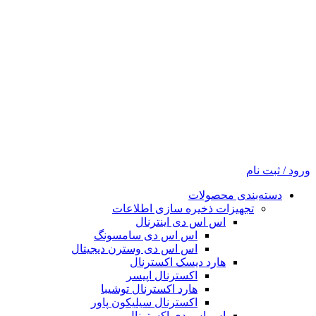
ورود / ثبت نام
دسته‌بندی محصولات
تجهیزات ذخیره سازی اطلاعات
اس اس دی اینترنال
اس اس دی سامسونگ
اس اس دی وسترن دیجیتال
هارد دیسک اکسترنال
اکسترنال اپیسر
هارد اکسترنال توشیبا
اکسترنال سیلیکون پاور
اس اس دی اکسترنال