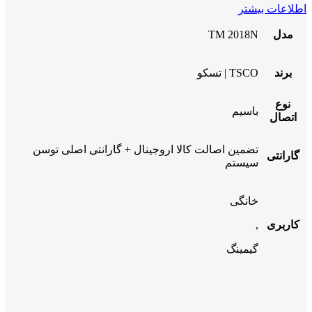
اطلاعات بیشتر
مدل
TM 2018N
برند
TSCO | تسکو
نوع
باسیم
اتصال
تضمین اصالت کالا اروجینال + گارانتی اصلی توسن
گارانتی
سیستم
خانگی
کاربری
,
گیمینگ