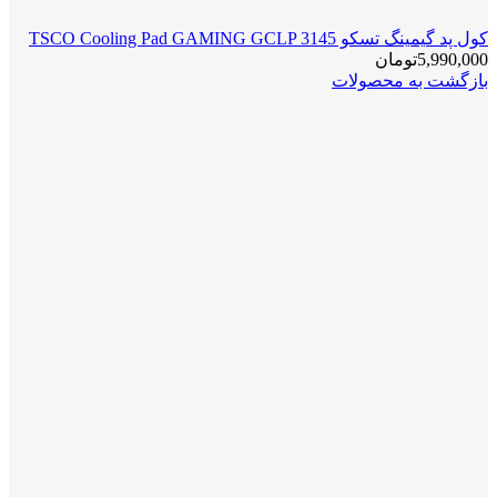
کول پد گیمینگ تسکو TSCO Cooling Pad GAMING GCLP 3145
5,990,000
تومان
بازگشت به محصولات