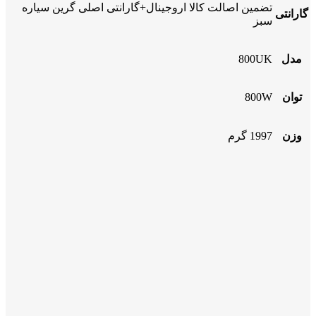
تضمین اصالت کالا اروجینال+گارانتی اصلی گرین سیاره
گارانتی
سبز
مدل
800UK
توان
800W
وزن
1997 گرم