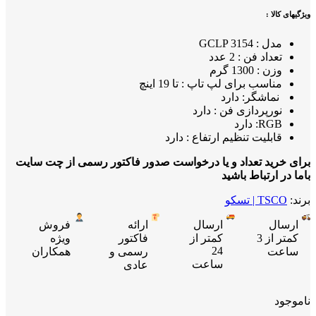
ویژگیهای کالا :
مدل : GCLP 3154
تعداد فن : 2 عدد
وزن : 1300 گرم
مناسب برای لپ تاپ : تا 19 اینچ
نماشگر: دارد
نورپردازی فن : دارد
RGB: دارد
قابلیت تنظیم ارتفاع : دارد
برای خرید تعداد و یا درخواست صدور فاکتور رسمی از چت سایت
باما در ارتباط باشید
برند:
TSCO | تسکو
ارسال
ارسال
ارائه
فروش
کمتر از 3
کمتر از
فاکتور
ویژه
24
ساعت
رسمی و
همکاران
ساعت
عادی
ناموجود