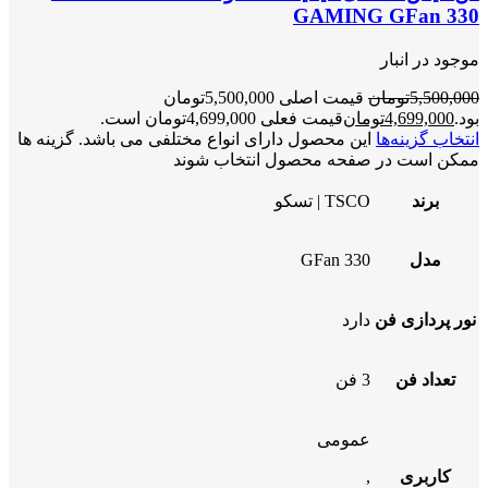
GAMING GFan 330
موجود در انبار
5,500,000
تومان
قیمت اصلی 5,500,000تومان
بود.
4,699,000
تومان
قیمت فعلی 4,699,000تومان است.
انتخاب گزینه‌ها
این محصول دارای انواع مختلفی می باشد. گزینه ها
ممکن است در صفحه محصول انتخاب شوند
برند
TSCO | تسکو
مدل
GFan 330
نور پردازی فن
دارد
تعداد فن
3 فن
عمومی
کاربری
,