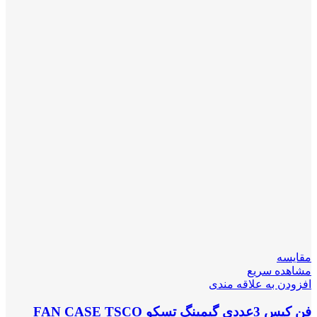
مقایسه
مشاهده سریع
افزودن به علاقه مندی
فن کیس 3عددی گیمینگ تسکو FAN CASE TSCO