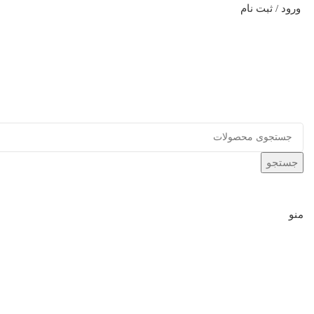
ورود / ثبت نام
جستجو
منو