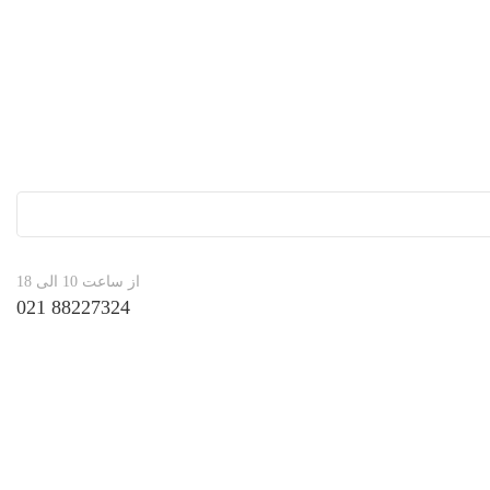
از ساعت 10 الی 18
88227324 021