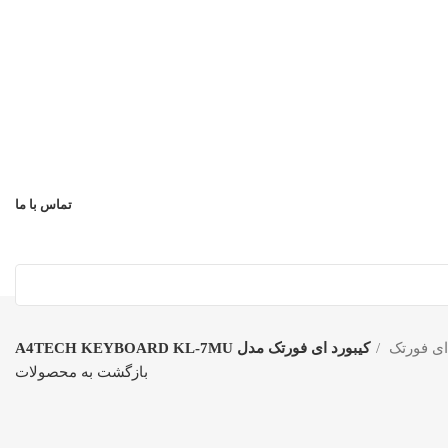
تماس با ما
ای فورتک
کیبورد ای فورتک مدل A4TECH KEYBOARD KL-7MU
بازگشت به محصولات