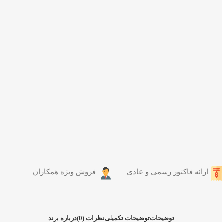
ارائه فاکتور رسمی و عادی
فروش ویژه همکاران
توضیحات
توضیحات تکمیلی
نظرات (0)
درباره برند