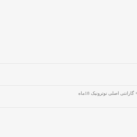
رانتی اصلی نوترونیک 18ماه