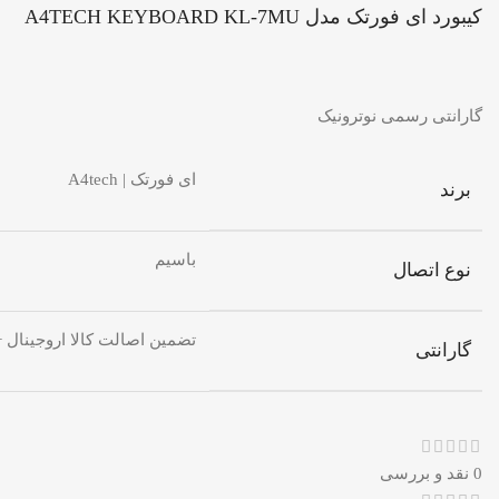
کیبورد ای فورتک مدل A4TECH KEYBOARD KL-7MU
گارانتی رسمی نوترونیک
ای فورتک | A4tech
برند
باسیم
نوع اتصال
تضمین اصالت کالا اروجینال + گا
گارانتی
0 نقد و بررسی