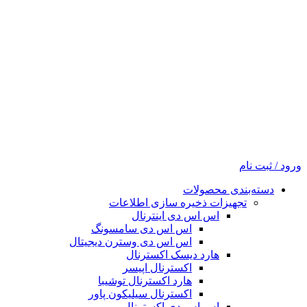
ورود / ثبت نام
دسته‌بندی محصولات
تجهیزات ذخیره سازی اطلاعات
اس اس دی اینترنال
اس اس دی سامسونگ
اس اس دی وسترن دیجیتال
هارد دیسک اکسترنال
اکسترنال اپیسر
هارد اکسترنال توشیبا
اکسترنال سیلیکون پاور
اس اس دی اکسترنال