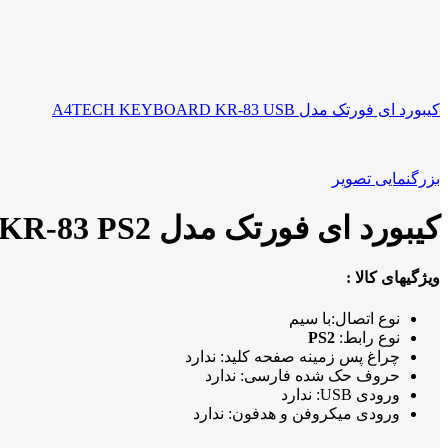
کیبورد ای فورتک مدل A4TECH KEYBOARD KR-83 USB
بزرگنمایی تصویر
کیبورد ای فورتک مدل A4TECH KEYBOARD KR-83 PS2
ویژگیهای کالا :
نوع اتصال:با سیم
نوع رابط:
PS2
چراغ‌ پس زمینه صفحه کلید: ندارد
حروف حک شده فارسی: ندارد
ورودی USB: ندارد
ورودی میکروفن و هدفون: ندارد­