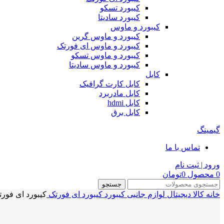
کیبورد تسکو
کیبورد سادیتا
کیبورد و ماوس
کیبورد و ماوس گرین
کیبورد و ماوس ای فورتک
کیبورد و ماوس تسکو
کیبورد و ماوس سادیتا
کابل
کابل کارت گرافیک
کابل مادربرد
کابل hdmi
کابل برق
گیمینگ
تماس با ما
ورود | ثبت نام
0
محصول
0
تومان
جستجو
خانه
کالا دیجیتال
لوازم جانبی
کیبورد
کیبورد ای فورتک
کیبورد ای فورتک مدل KR-83 PS2