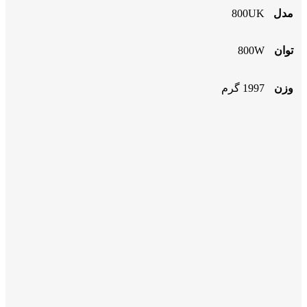
مدل
800UK
توان
800W
وزن
1997 گرم