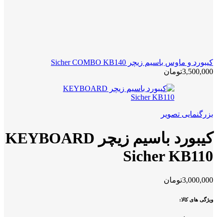
کیبورد و ماوس باسیم زیچر Sicher COMBO KB140
3,500,000
تومان
بزرگنمایی تصویر
کیبورد باسیم زیچر KEYBOARD
Sicher KB110
3,000,000
تومان
ویژگی های کالا: