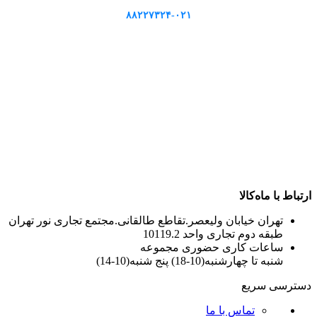
۸۸۲۲۷۳۲۴-۰۲۱
ارتباط با ماه‌کالا
تهران خیابان ولیعصر.تقاطع طالقانی.مجتمع تجاری نور تهران
طبقه دوم تجاری واحد 10119.2
ساعات کاری حضوری مجموعه
شنبه تا چهارشنبه(10-18) پنج شنبه(10-14)
دسترسی سریع
تماس با ما