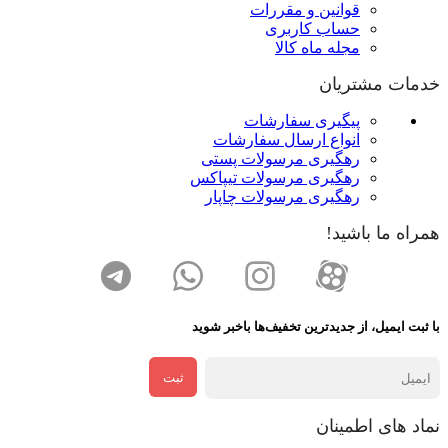
قوانین و مقررات
حساب کاربری
مجله ماه کالا
خدمات مشتریان
پیگیری سفارشات
انواع ارسال سفارشات
رهگیری مرسولات پستی
رهگیری مرسولات تیپاکس
رهگیری مرسولات چاپار
همراه ما باشید!
با ثبت ایمیل، از جدید‌ترین تخفیف‌ها با‌خبر شوید
ثبت
نماد های اطمینان