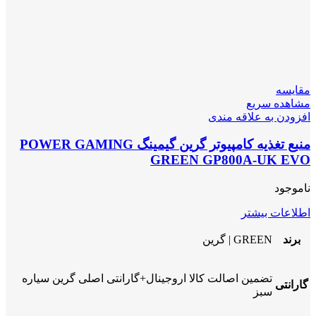
مقایسه
مشاهده سریع
افزودن به علاقه مندی
منبع تغذیه کامپیوتر گرین گیمینگ POWER GAMING
GREEN GP800A-UK EVO
ناموجود
اطلاعات بیشتر
برند
GREEN | گرین
تضمین اصالت کالا اروجینال+گارانتی اصلی گرین سیاره
گارانتی
سبز