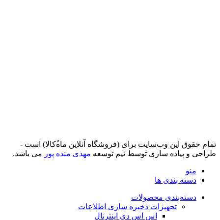
تمام حقوق اين وب‌سايت برای (فروشگاه آنلاین ماه‌‌‌‌‌‌ُکالا) است -
طراحی و پیاده سازی توسط تیم توسعه
مهدی منده پور
می باشد.
منو
دسته بندی ها
دسته‌بندی محصولات
تجهیزات ذخیره سازی اطلاعات
اس اس دی اینترنال