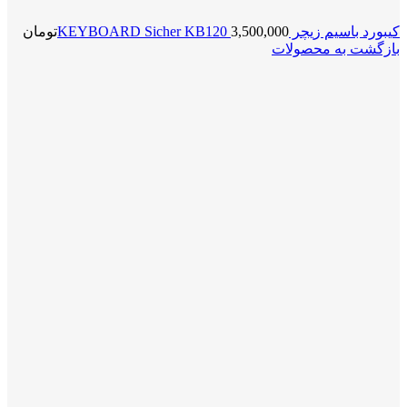
کیبورد باسیم زیچر KEYBOARD Sicher KB120
3,500,000
تومان
بازگشت به محصولات