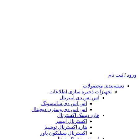
ورود / ثبت نام
دسته‌بندی محصولات
تجهیزات ذخیره سازی اطلاعات
اس اس دی اینترنال
اس اس دی سامسونگ
اس اس دی وسترن دیجیتال
هارد دیسک اکسترنال
اکسترنال اپیسر
هارد اکسترنال توشیبا
اکسترنال سیلیکون پاور
اس اس دی اکسترنال