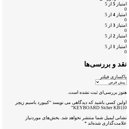
امتیاز
5
از 5
0
امتیاز
4
از 5
0
امتیاز
3
از 5
0
امتیاز
2
از 5
0
امتیاز
1
از 5
0
نقد و بررسی‌ها
پاکسازی فیلتر
هنوز بررسی‌ای ثبت نشده است.
اولین کسی باشید که دیدگاهی می نویسد “کیبورد باسیم زیچر
KEYBOARD Sicher KB110”
نشانی ایمیل شما منتشر نخواهد شد.
بخش‌های موردنیاز
علامت‌گذاری شده‌اند
*