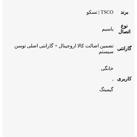
برند
TSCO | تسکو
نوع
باسیم
اتصال
تضمین اصالت کالا اروجینال + گارانتی اصلی توسن
گارانتی
سیستم
خانگی
کاربری
,
گیمینگ