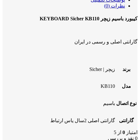
نظرات (0)
کیبورد باسیم زیچر KEYBOARD Sicher KB110
گارانتی اصلی و رسمی در ایران
برند
زیچر | Sicher
مدل
KB110
نوع اتصال
باسیم
گارانتی
گارانتی اصلی 2سال یاس ارتباط
امتیاز
0
از 5
0 نقد و بررسی