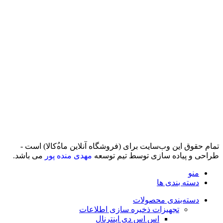
تمام حقوق اين وب‌سايت برای (فروشگاه آنلاین ماه‌‌‌‌‌‌ُکالا) است -
طراحی و پیاده سازی توسط تیم توسعه
مهدی منده پور
می باشد.
منو
دسته بندی ها
دسته‌بندی محصولات
تجهیزات ذخیره سازی اطلاعات
اس اس دی اینترنال