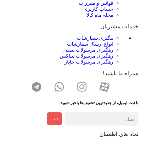
قوانین و مقررات
حساب کاربری
مجله ماه کالا
خدمات مشتریان
پیگیری سفارشات
انواع ارسال سفارشات
رهگیری مرسولات پستی
رهگیری مرسولات تیپاکس
رهگیری مرسولات چاپار
همراه ما باشید!
با ثبت ایمیل، از جدید‌ترین تخفیف‌ها با‌خبر شوید
ثبت
نماد های اطمینان