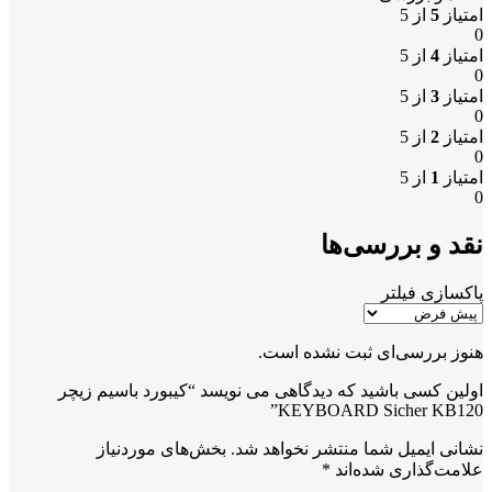
امتیاز
5
از 5
0
امتیاز
4
از 5
0
امتیاز
3
از 5
0
امتیاز
2
از 5
0
امتیاز
1
از 5
0
نقد و بررسی‌ها
پاکسازی فیلتر
هنوز بررسی‌ای ثبت نشده است.
اولین کسی باشید که دیدگاهی می نویسد “کیبورد باسیم زیچر
KEYBOARD Sicher KB120”
نشانی ایمیل شما منتشر نخواهد شد.
بخش‌های موردنیاز
علامت‌گذاری شده‌اند
*