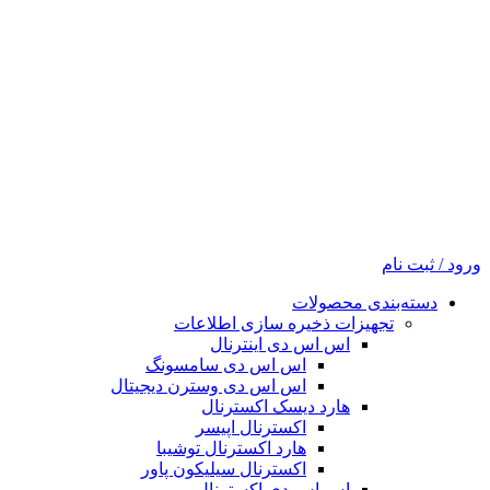
ورود / ثبت نام
دسته‌بندی محصولات
تجهیزات ذخیره سازی اطلاعات
اس اس دی اینترنال
اس اس دی سامسونگ
اس اس دی وسترن دیجیتال
هارد دیسک اکسترنال
اکسترنال اپیسر
هارد اکسترنال توشیبا
اکسترنال سیلیکون پاور
اس اس دی اکسترنال