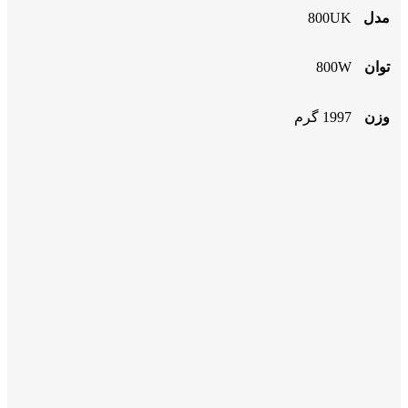
مدل
800UK
توان
800W
وزن
1997 گرم