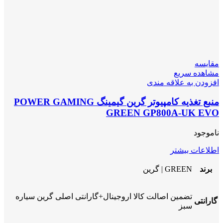
مقایسه
مشاهده سریع
افزودن به علاقه مندی
منبع تغذیه کامپیوتر گرین گیمینگ POWER GAMING
GREEN GP800A-UK EVO
ناموجود
اطلاعات بیشتر
برند
GREEN | گرین
تضمین اصالت کالا اروجینال+گارانتی اصلی گرین سیاره
گارانتی
سبز