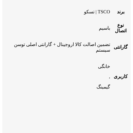
برند
TSCO | تسکو
نوع
باسیم
اتصال
تضمین اصالت کالا اروجینال + گارانتی اصلی توسن
گارانتی
سیستم
خانگی
کاربری
,
گیمینگ