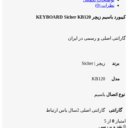
نظرات (0)
کیبورد باسیم زیچر KEYBOARD Sicher KB120
گارانتی اصلی و رسمی در ایران
برند
زیچر | Sicher
مدل
KB120
نوع اتصال
باسیم
گارانتی
گارانتی اصلی 2سال یاس ارتباط
امتیاز
0
از 5
0 نقد و بررسی