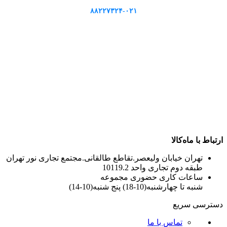
۸۸۲۲۷۳۲۴-۰۲۱
ارتباط با ماه‌کالا
تهران خیابان ولیعصر.تقاطع طالقانی.مجتمع تجاری نور تهران
طبقه دوم تجاری واحد 10119.2
ساعات کاری حضوری مجموعه
شنبه تا چهارشنبه(10-18) پنج شنبه(10-14)
دسترسی سریع
تماس با ما