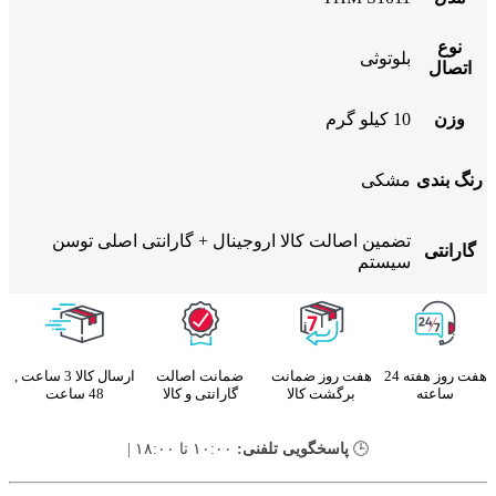
نوع
بلوتوثی
اتصال
وزن
10 کیلو گرم
رنگ بندی
مشکی
تضمین اصالت کالا اروجینال + گارانتی اصلی توسن
گارانتی
سیستم
هفت روز هفته 24
هفت روز ضمانت
ضمانت اصالت
ارسال کالا 3 ساعت ,
ساعته
برگشت کالا
گارانتی و کالا
48 ساعت
🕒
پاسخگویی تلفنی:
۱۰:۰۰ تا ۱۸:۰۰ |