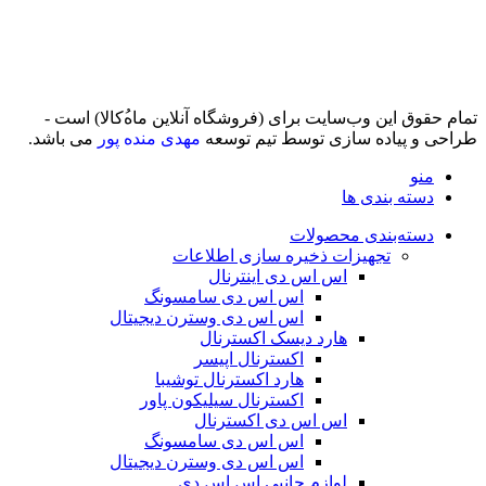
تمام حقوق اين وب‌سايت برای (فروشگاه آنلاین ماه‌‌‌‌‌‌ُکالا) است -
طراحی و پیاده سازی توسط تیم توسعه
مهدی منده پور
می باشد.
منو
دسته بندی ها
دسته‌بندی محصولات
تجهیزات ذخیره سازی اطلاعات
اس اس دی اینترنال
اس اس دی سامسونگ
اس اس دی وسترن دیجیتال
هارد دیسک اکسترنال
اکسترنال اپیسر
هارد اکسترنال توشیبا
اکسترنال سیلیکون پاور
اس اس دی اکسترنال
اس اس دی سامسونگ
اس اس دی وسترن دیجیتال
لوازم جانبی اس اس دی