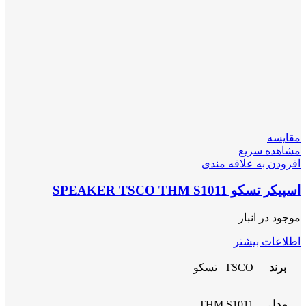
مقایسه
مشاهده سریع
افزودن به علاقه مندی
اسپیکر تسکو SPEAKER TSCO THM S1011
موجود در انبار
اطلاعات بیشتر
برند
TSCO | تسکو
مدل
THM S1011