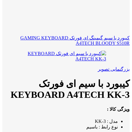
کیبورد با سیم گیمینگ ای فورتک GAMING KEYBOARD
A4TECH BLOODY S510R
بزرگنمایی تصویر
کیبورد با سیم ای فورتک
KEYBOARD A4TECH KK-3
ویزگی کالا :
مدل : KK-3
نوع رابط : باسیم