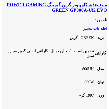
منبع تغذیه کامپیوتر گرین گیمینگ POWER GAMING
GREEN GP800A-UK EVO
ناموجود
اطلاعات بیشتر
برند
GREEN | گرین
تضمین اصالت کالا اروجینال+گارانتی اصلی گرین سیاره
گارانتی
سبز
مدل
800UK
توان
800W
وزن
1997 گرم