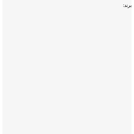
برند: