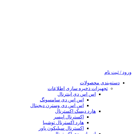
ورود / ثبت نام
دسته‌بندی محصولات
تجهیزات ذخیره سازی اطلاعات
اس اس دی اینترنال
اس اس دی سامسونگ
اس اس دی وسترن دیجیتال
هارد دیسک اکسترنال
اکسترنال اپیسر
هارد اکسترنال توشیبا
اکسترنال سیلیکون پاور
اس اس دی اکسترنال