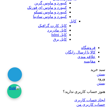
کیبورد و ماوس گرین
کیبورد و ماوس ای فورتک
کیبورد و ماوس تسکو
کیبورد و ماوس سادیتا
کابل
کابل کارت گرافیک
کابل مادربرد
کابل hdmi
کابل برق
فروشگاه
کالا با ارسال رایگان
علاقه مندی
مقایسه
سبد خرید
بستن
ورود
بستن
هنوز حساب کاربری ندارید؟
ایجاد حساب کاربری
حساب کاربری من