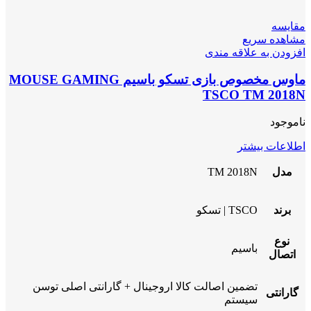
مقایسه
مشاهده سریع
افزودن به علاقه مندی
ماوس مخصوص بازی تسکو باسیم MOUSE GAMING
TSCO TM 2018N
ناموجود
اطلاعات بیشتر
مدل
TM 2018N
برند
TSCO | تسکو
نوع
باسیم
اتصال
تضمین اصالت کالا اروجینال + گارانتی اصلی توسن
گارانتی
سیستم