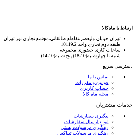
ارتباط با ماه‌کالا
تهران خیابان ولیعصر.تقاطع طالقانی.مجتمع تجاری نور تهران
طبقه دوم تجاری واحد 10119.2
ساعات کاری حضوری مجموعه
شنبه تا چهارشنبه(10-18) پنج شنبه(10-14)
دسترسی سریع
تماس با ما
قوانین و مقررات
حساب کاربری
مجله ماه کالا
خدمات مشتریان
پیگیری سفارشات
انواع ارسال سفارشات
رهگیری مرسولات پستی
رهگیری مرسولات تیپاکس