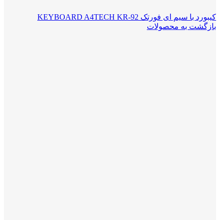
کیبورد با سیم ای فورتک KEYBOARD A4TECH KR-92
بازگشت به محصولات