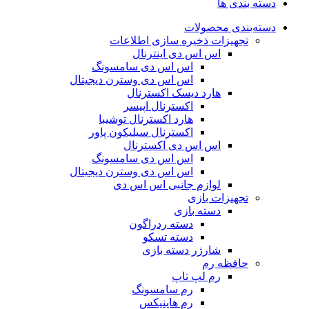
دسته بندی ها
دسته‌بندی محصولات
تجهیزات ذخیره سازی اطلاعات
اس اس دی اینترنال
اس اس دی سامسونگ
اس اس دی وسترن دیجیتال
هارد دیسک اکسترنال
اکسترنال اپیسر
هارد اکسترنال توشیبا
اکسترنال سیلیکون پاور
اس اس دی اکسترنال
اس اس دی سامسونگ
اس اس دی وسترن دیجیتال
لوازم جانبی اس اس دی
تجهیزات بازی
دسته بازی
دسته ردراگون
دسته تسکو
شارژر دسته بازی
حافظه رم
رم لپ تاپ
رم سامسونگ
رم هاینیکس