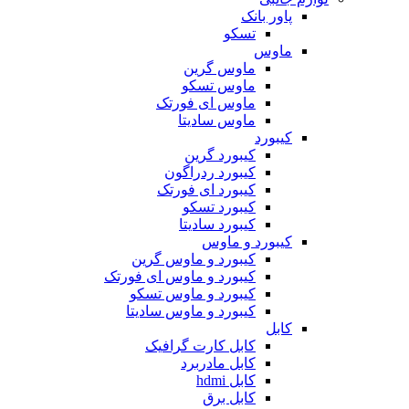
پاور بانک
تسکو
ماوس
ماوس گرین
ماوس تسکو
ماوس ای فورتک
ماوس سادیتا
کیبورد
کیبورد گرین
کیبورد ردراگون
کیبورد ای فورتک
کیبورد تسکو
کیبورد سادیتا
کیبورد و ماوس
کیبورد و ماوس گرین
کیبورد و ماوس ای فورتک
کیبورد و ماوس تسکو
کیبورد و ماوس سادیتا
کابل
کابل کارت گرافیک
کابل مادربرد
کابل hdmi
کابل برق