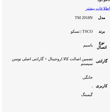
اطلاعات بیشتر
مدل
TM 2018N
برند
TSCO | تسکو
نوع
باسیم
اتصال
تضمین اصالت کالا اروجینال + گارانتی اصلی توسن
گارانتی
سیستم
خانگی
کاربری
,
گیمینگ