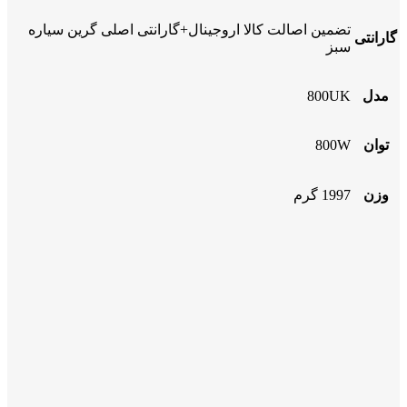
تضمین اصالت کالا اروجینال+گارانتی اصلی گرین سیاره
گارانتی
سبز
مدل
800UK
توان
800W
وزن
1997 گرم