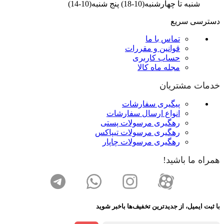
شنبه تا چهارشنبه(10-18) پنج شنبه(10-14)
دسترسی سریع
تماس با ما
قوانین و مقررات
حساب کاربری
مجله ماه کالا
خدمات مشتریان
پیگیری سفارشات
انواع ارسال سفارشات
رهگیری مرسولات پستی
رهگیری مرسولات تیپاکس
رهگیری مرسولات چاپار
همراه ما باشید!
با ثبت ایمیل، از جدید‌ترین تخفیف‌ها با‌خبر شوید