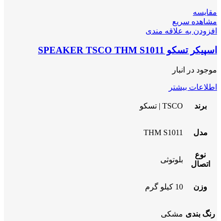
مقایسه
مشاهده سریع
افزودن به علاقه مندی
اسپیکر تسکو SPEAKER TSCO THM S1011
موجود در انبار
اطلاعات بیشتر
برند
TSCO | تسکو
مدل
THM S1011
نوع
بلوتوثی
اتصال
وزن
10 کیلو گرم
رنگ بندی
مشکی