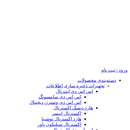
ورود / ثبت نام
دسته‌بندی محصولات
تجهیزات ذخیره سازی اطلاعات
اس اس دی اینترنال
اس اس دی سامسونگ
اس اس دی وسترن دیجیتال
هارد دیسک اکسترنال
اکسترنال اپیسر
هارد اکسترنال توشیبا
اکسترنال سیلیکون پاور
اس اس دی اکسترنال