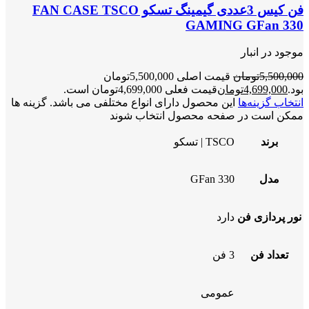
فن کیس 3عددی گیمینگ تسکو FAN CASE TSCO
GAMING GFan 330
موجود در انبار
5,500,000
تومان
قیمت اصلی 5,500,000تومان
بود.
4,699,000
تومان
قیمت فعلی 4,699,000تومان است.
انتخاب گزینه‌ها
این محصول دارای انواع مختلفی می باشد. گزینه ها
ممکن است در صفحه محصول انتخاب شوند
برند
TSCO | تسکو
مدل
GFan 330
نور پردازی فن
دارد
تعداد فن
3 فن
عمومی