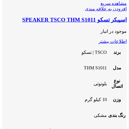
مشاهده سریع
افزودن به علاقه مندی
اسپیکر تسکو SPEAKER TSCO THM S1011
موجود در انبار
اطلاعات بیشتر
برند
TSCO | تسکو
مدل
THM S1011
نوع
بلوتوثی
اتصال
وزن
10 کیلو گرم
رنگ بندی
مشکی