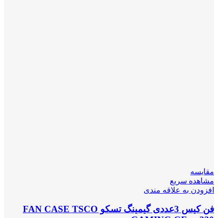
مقایسه
مشاهده سریع
افزودن به علاقه مندی
فن کیس 3عددی گیمینگ تسکو FAN CASE TSCO