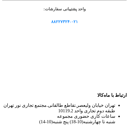
واحد پشتیبانی سفارشات:
۸۸۲۲۷۳۲۴-۰۲۱
ارتباط با ماه‌کالا
تهران خیابان ولیعصر.تقاطع طالقانی.مجتمع تجاری نور تهران
طبقه دوم تجاری واحد 10119.2
ساعات کاری حضوری مجموعه
شنبه تا چهارشنبه(10-18) پنج شنبه(10-14)