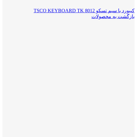
کیبورد با سیم تسکو TSCO KEYBOARD TK 8012
بازگشت به محصولات