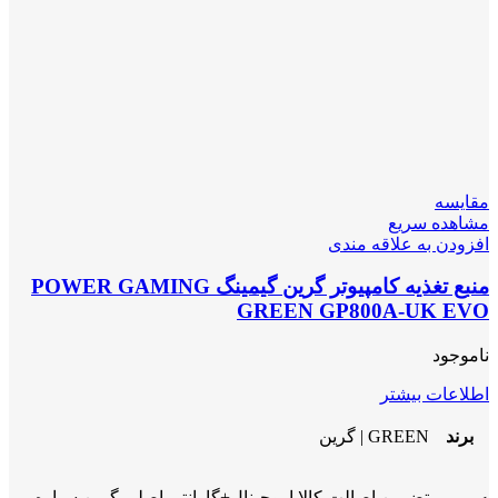
مقایسه
مشاهده سریع
افزودن به علاقه مندی
منبع تغذیه کامپیوتر گرین گیمینگ POWER GAMING
GREEN GP800A-UK EVO
ناموجود
اطلاعات بیشتر
برند
GREEN | گرین
تضمین اصالت کالا اروجینال+گارانتی اصلی گرین سیاره