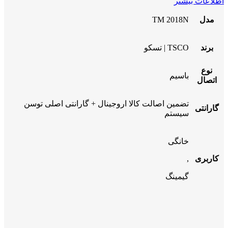
اطلاعات بیشتر
مدل
TM 2018N
برند
TSCO | تسکو
نوع
باسیم
اتصال
تضمین اصالت کالا اروجینال + گارانتی اصلی توسن
گارانتی
سیستم
خانگی
کاربری
,
گیمینگ