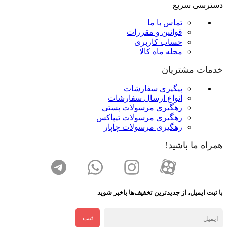
دسترسی سریع
تماس با ما
قوانین و مقررات
حساب کاربری
مجله ماه کالا
خدمات مشتریان
پیگیری سفارشات
انواع ارسال سفارشات
رهگیری مرسولات پستی
رهگیری مرسولات تیپاکس
رهگیری مرسولات چاپار
همراه ما باشید!
با ثبت ایمیل، از جدید‌ترین تخفیف‌ها با‌خبر شوید
ثبت