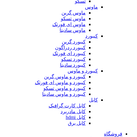
تسکو
ماوس
ماوس گرین
ماوس تسکو
ماوس ای فورتک
ماوس سادیتا
کیبورد
کیبورد گرین
کیبورد ردراگون
کیبورد ای فورتک
کیبورد تسکو
کیبورد سادیتا
کیبورد و ماوس
کیبورد و ماوس گرین
کیبورد و ماوس ای فورتک
کیبورد و ماوس تسکو
کیبورد و ماوس سادیتا
کابل
کابل کارت گرافیک
کابل مادربرد
کابل hdmi
کابل برق
فروشگاه