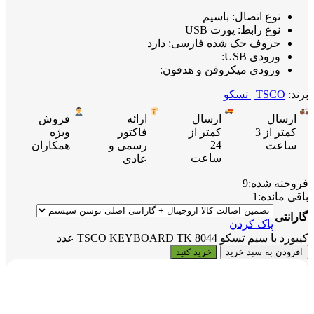
نوع اتصال: باسیم
نوع رابط: پورت USB
حروف حک شده فارسی: دارد
ورودی USB:
ورودی میکروفن و هدفون:
برند:
TSCO | تسکو
ارسال
ارسال
ارائه
فروش
کمتر از 3
کمتر از
فاکتور
ویژه
24
ساعت
رسمی و
همکاران
ساعت
عادی
فروخته شده:
9
باقی مانده:
1
گارانتی
پاک کردن
کیبورد با سیم تسکو TSCO KEYBOARD TK 8044 عدد
افزودن به سبد خرید
خرید کنید