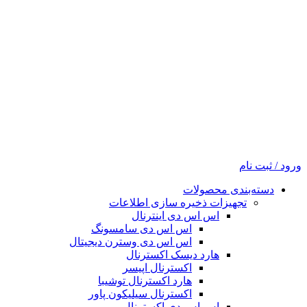
ورود / ثبت نام
دسته‌بندی محصولات
تجهیزات ذخیره سازی اطلاعات
اس اس دی اینترنال
اس اس دی سامسونگ
اس اس دی وسترن دیجیتال
هارد دیسک اکسترنال
اکسترنال اپیسر
هارد اکسترنال توشیبا
اکسترنال سیلیکون پاور
اس اس دی اکسترنال