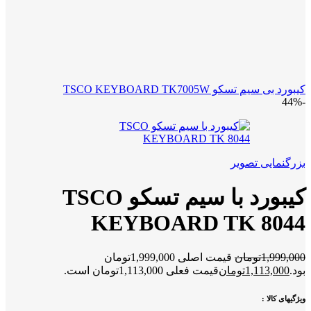
کیبورد بی سیم تسکو TSCO KEYBOARD TK7005W
-44%
بزرگنمایی تصویر
کیبورد با سیم تسکو TSCO
KEYBOARD TK 8044
1,999,000
تومان
قیمت اصلی 1,999,000تومان
بود.
1,113,000
تومان
قیمت فعلی 1,113,000تومان است.
ویژگیهای کالا :