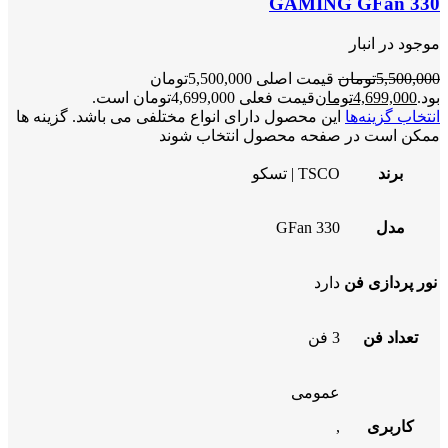
GAMING GFan 330
موجود در انبار
5,500,000
تومان
قیمت اصلی 5,500,000تومان
بود.
4,699,000
تومان
قیمت فعلی 4,699,000تومان است.
انتخاب گزینه‌ها
این محصول دارای انواع مختلفی می باشد. گزینه ها
ممکن است در صفحه محصول انتخاب شوند
برند
TSCO | تسکو
مدل
GFan 330
نور پردازی فن
دارد
تعداد فن
3 فن
عمومی
کاربری
,