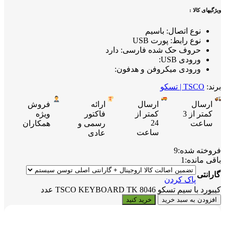
ویژگیهای کالا :
نوع اتصال: باسیم
نوع رابط: پورت USB
حروف حک شده فارسی: دارد
ورودی USB:
ورودی میکروفن و هدفون:
برند:
TSCO | تسکو
ارسال
ارسال
ارائه
فروش
کمتر از 3
کمتر از
فاکتور
ویژه
24
ساعت
رسمی و
همکاران
ساعت
عادی
فروخته شده:
9
باقی مانده:
1
گارانتی
پاک کردن
کیبورد با سیم تسکو TSCO KEYBOARD TK 8046 عدد
افزودن به سبد خرید
خرید کنید