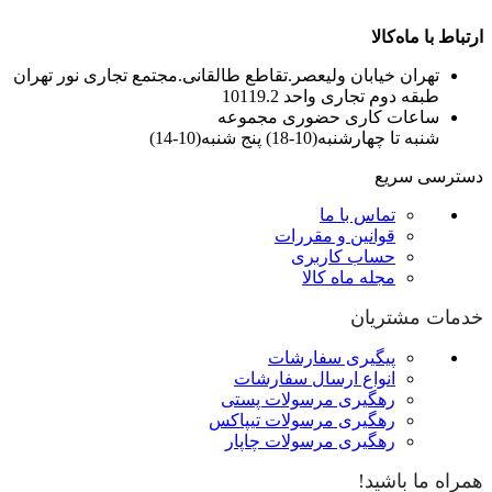
ارتباط با ماه‌کالا
تهران خیابان ولیعصر.تقاطع طالقانی.مجتمع تجاری نور تهران
طبقه دوم تجاری واحد 10119.2
ساعات کاری حضوری مجموعه
شنبه تا چهارشنبه(10-18) پنج شنبه(10-14)
دسترسی سریع
تماس با ما
قوانین و مقررات
حساب کاربری
مجله ماه کالا
خدمات مشتریان
پیگیری سفارشات
انواع ارسال سفارشات
رهگیری مرسولات پستی
رهگیری مرسولات تیپاکس
رهگیری مرسولات چاپار
همراه ما باشید!