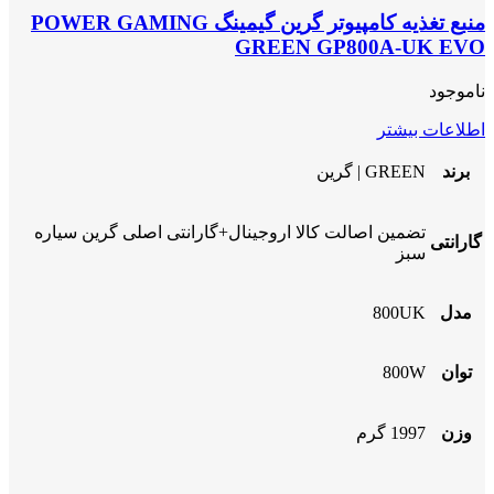
منبع تغذیه کامپیوتر گرین گیمینگ POWER GAMING
GREEN GP800A-UK EVO
ناموجود
اطلاعات بیشتر
برند
GREEN | گرین
تضمین اصالت کالا اروجینال+گارانتی اصلی گرین سیاره
گارانتی
سبز
مدل
800UK
توان
800W
وزن
1997 گرم