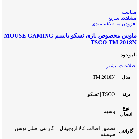
مقایسه
مشاهده سریع
افزودن به علاقه مندی
ماوس مخصوص بازی تسکو باسیم MOUSE GAMING
TSCO TM 2018N
ناموجود
اطلاعات بیشتر
مدل
TM 2018N
برند
TSCO | تسکو
نوع
باسیم
اتصال
تضمین اصالت کالا اروجینال + گارانتی اصلی توسن
گارانتی
سیستم