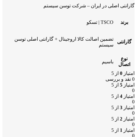
گارانتی اصلی در ایران – شرکت توسن سیستم
برند
TSCO | تسکو
تضمین اصالت کالا اروجینال + گارانتی اصلی توسن
گارانتی
سیستم
نوع
باسیم
اتصال
امتیاز
0
از 5
0 نقد و بررسی
امتیاز
5
از 5
0
امتیاز
4
از 5
0
امتیاز
3
از 5
0
امتیاز
2
از 5
0
امتیاز
1
از 5
0