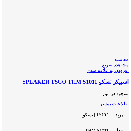
مقایسه
مشاهده سریع
افزودن به علاقه مندی
اسپیکر تسکو SPEAKER TSCO THM S1011
موجود در انبار
اطلاعات بیشتر
برند
TSCO | تسکو
مدل
THM S1011