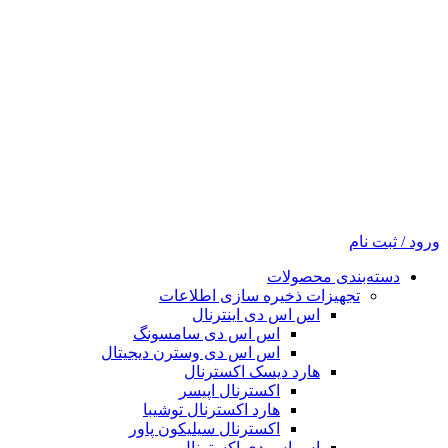
ورود / ثبت نام
دسته‌بندی محصولات
تجهیزات ذخیره سازی اطلاعات
اس اس دی اینترنال
اس اس دی سامسونگ
اس اس دی وسترن دیجیتال
هارد دیسک اکسترنال
اکسترنال اپیسر
هارد اکسترنال توشیبا
اکسترنال سیلیکون پاور
اس اس دی اکسترنال