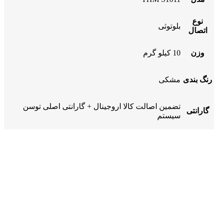
نوع
بلوتوثی
اتصال
وزن
10 کیلو گرم
رنگ بندی
مشکی
تضمین اصالت کالا اروجینال + گارانتی اصلی توسن
گارانتی
سیستم