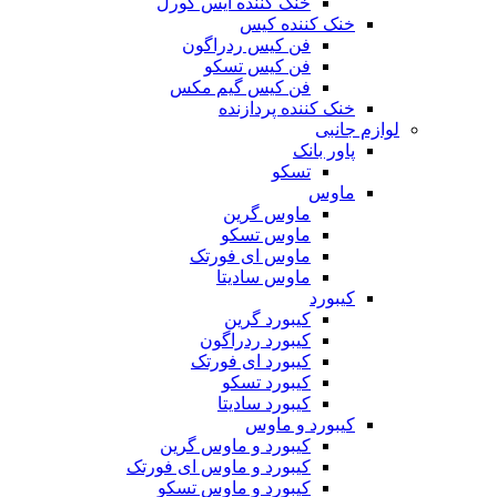
خنک کننده آیس کورل
خنک کننده کیس
فن کیس ردراگون
فن کیس تسکو
فن کیس گیم مکس
خنک کننده پردازنده
لوازم جانبی
پاور بانک
تسکو
ماوس
ماوس گرین
ماوس تسکو
ماوس ای فورتک
ماوس سادیتا
کیبورد
کیبورد گرین
کیبورد ردراگون
کیبورد ای فورتک
کیبورد تسکو
کیبورد سادیتا
کیبورد و ماوس
کیبورد و ماوس گرین
کیبورد و ماوس ای فورتک
کیبورد و ماوس تسکو