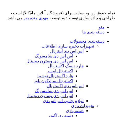
تمام حقوق اين وب‌سايت برای (فروشگاه آنلاین ماه‌‌‌‌‌‌ُکالا) است -
طراحی و پیاده سازی توسط تیم توسعه
مهدی منده پور
می باشد.
منو
دسته بندی ها
دسته‌بندی محصولات
تجهیزات ذخیره سازی اطلاعات
اس اس دی اینترنال
اس اس دی سامسونگ
اس اس دی وسترن دیجیتال
هارد دیسک اکسترنال
اکسترنال اپیسر
هارد اکسترنال توشیبا
اکسترنال سیلیکون پاور
اس اس دی اکسترنال
اس اس دی سامسونگ
اس اس دی وسترن دیجیتال
لوازم جانبی اس اس دی
تجهیزات بازی
دسته بازی
دسته ردراگون