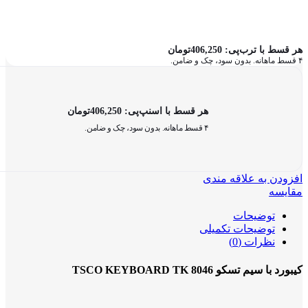
هر قسط با ترب‌پی:
406,250
تومان
۴ قسط ماهانه. بدون سود، چک و ضامن.
هر قسط با اسنپ‌پی:
406,250
تومان
۴ قسط ماهانه. بدون سود، چک و ضامن.
افزودن به علاقه مندی
مقایسه
توضیحات
توضیحات تکمیلی
نظرات (0)
کیبورد با سیم تسکو TSCO KEYBOARD TK 8046