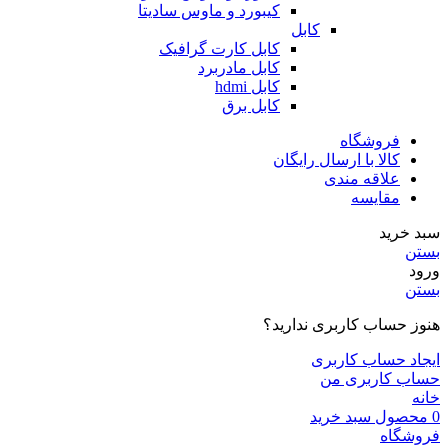
کیبورد و ماوس سادیتا
کابل
کابل کارت گرافیک
کابل مادربرد
کابل hdmi
کابل برق
فروشگاه
کالا با ارسال رایگان
علاقه مندی
مقایسه
سبد خرید
بستن
ورود
بستن
هنوز حساب کاربری ندارید؟
ایجاد حساب کاربری
حساب کاربری من
خانه
0
محصول
سبد خرید
فروشگاه