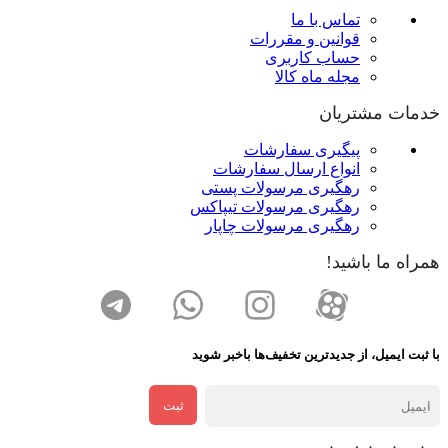
تماس با ما
قوانین و مقررات
حساب کاربری
مجله ماه کالا
خدمات مشتریان
پیگیری سفارشات
انواع ارسال سفارشات
رهگیری مرسولات پستی
رهگیری مرسولات تیپاکس
رهگیری مرسولات چاپار
همراه ما باشید!
با ثبت ایمیل، از جدید‌ترین تخفیف‌ها با‌خبر شوید
ثبت