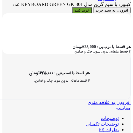
کیبورد با سیم گرین مدل KEYBOARD GREEN GK-301 عدد
افزودن به سبد خرید
خرید کنید
هر قسط با ترب‌پی:
625,000
تومان
۴ قسط ماهانه. بدون سود، چک و ضامن.
هر قسط با اسنپ‌پی:
625,000
تومان
۴ قسط ماهانه. بدون سود، چک و ضامن.
افزودن به علاقه مندی
مقایسه
توضیحات
توضیحات تکمیلی
نظرات (0)