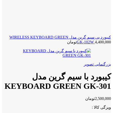
کیبورد بی سیم گرین مدل WIRELESS KEYBOARD GREEN
4,400,000
GK-102W
تومان
بزرگنمایی تصویر
کیبورد با سیم گرین مدل
KEYBOARD GREEN GK-301
2,500,000
تومان
ویزگی کالا :