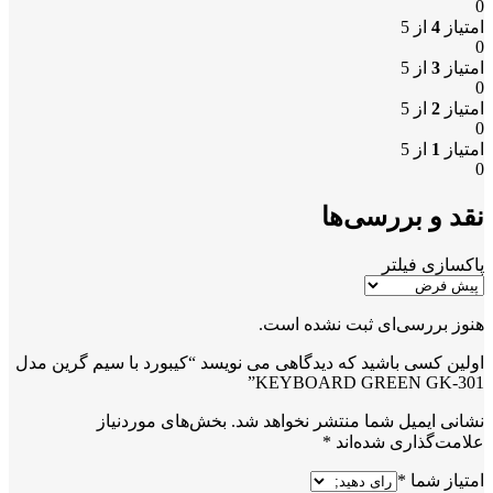
0
امتیاز
4
از 5
0
امتیاز
3
از 5
0
امتیاز
2
از 5
0
امتیاز
1
از 5
0
نقد و بررسی‌ها
پاکسازی فیلتر
هنوز بررسی‌ای ثبت نشده است.
اولین کسی باشید که دیدگاهی می نویسد “کیبورد با سیم گرین مدل
KEYBOARD GREEN GK-301”
نشانی ایمیل شما منتشر نخواهد شد.
بخش‌های موردنیاز
علامت‌گذاری شده‌اند
*
امتیاز شما
*