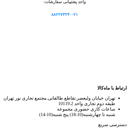
واحد پشتیبانی سفارشات:
۸۸۲۲۷۳۲۴-۰۲۱
ارتباط با ماه‌کالا
تهران خیابان ولیعصر.تقاطع طالقانی.مجتمع تجاری نور تهران
طبقه دوم تجاری واحد 10119.2
ساعات کاری حضوری مجموعه
شنبه تا چهارشنبه(10-18) پنج شنبه(10-14)
دسترسی سریع