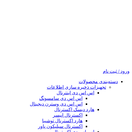
ورود / ثبت نام
دسته‌بندی محصولات
تجهیزات ذخیره سازی اطلاعات
اس اس دی اینترنال
اس اس دی سامسونگ
اس اس دی وسترن دیجیتال
هارد دیسک اکسترنال
اکسترنال اپیسر
هارد اکسترنال توشیبا
اکسترنال سیلیکون پاور
اس اس دی اکسترنال