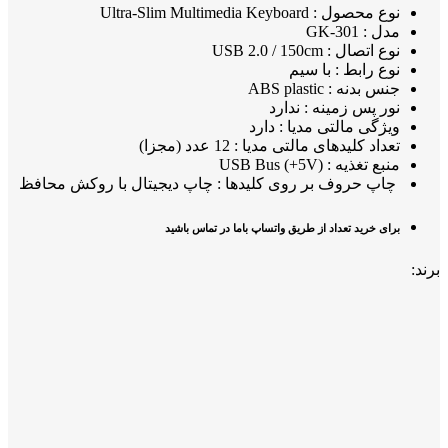
نوع محصول : Ultra-Slim Multimedia Keyboard
مدل : GK-301
نوع اتصال : USB 2.0 / 150cm
نوع رابط : با سیم
جنس بدنه : ABS plastic
نور پس زمینه : ندارد
ویژگی مالتی مدیا : دارد
تعداد کلیدهای مالتی مدیا : 12 عدد (مجزا)
منبع تغذیه : (USB Bus (+5V
چاپ حروف بر روی کلیدها : چاپ دیجیتال با روکش محافظ
برای خرید تعداد از طریق واتساپ باما در تماس باشید
برند: