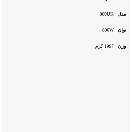
مدل
800UK
توان
800W
وزن
1997 گرم