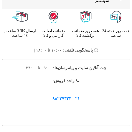
سیستم
هفت روز هفته 24
هفت روز ضمانت
ضمانت اصالت
ارسال کالا 3 ساعت ,
ساعته
برگشت کالا
گارانتی و کالا
48 ساعت
🕒
پاسخگویی تلفنی:
۱۰:۰۰ تا ۱۸:۰۰ |
چت آنلاین سایت و پیام‌رسان‌ها:
۰۹:۰۰ تا ۲۴:۰۰
📞
واحد فروش:
۸۸۲۲۷۳۲۴-۰۲۱
|