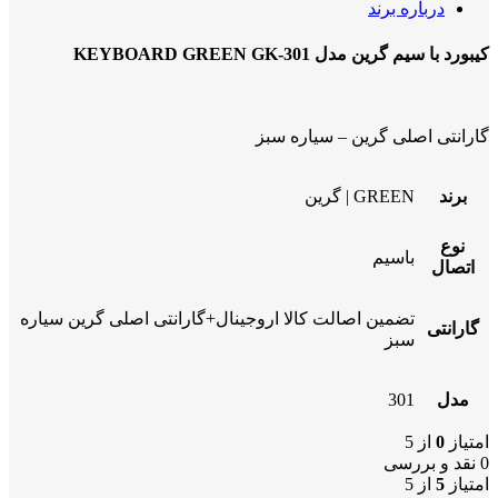
درباره برند
کیبورد با سیم گرین مدل KEYBOARD GREEN GK-301
گارانتی اصلی گرین – سیاره سبز
برند
GREEN | گرین
نوع
باسیم
اتصال
تضمین اصالت کالا اروجینال+گارانتی اصلی گرین سیاره
گارانتی
سبز
مدل
301
امتیاز
0
از 5
0 نقد و بررسی
امتیاز
5
از 5