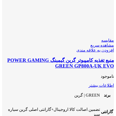
مقایسه
مشاهده سریع
افزودن به علاقه مندی
منبع تغذیه کامپیوتر گرین گیمینگ POWER GAMING
GREEN GP800A-UK EVO
ناموجود
اطلاعات بیشتر
برند
GREEN | گرین
تضمین اصالت کالا اروجینال+گارانتی اصلی گرین سیاره
گارانتی
سبز