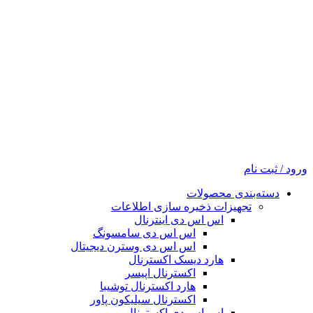
ورود / ثبت نام
دسته‌بندی محصولات
تجهیزات ذخیره سازی اطلاعات
اس اس دی اینترنال
اس اس دی سامسونگ
اس اس دی وسترن دیجیتال
هارد دیسک اکسترنال
اکسترنال اپیسر
هارد اکسترنال توشیبا
اکسترنال سیلیکون پاور
اس اس دی اکسترنال