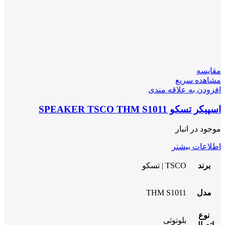
مقایسه
مشاهده سریع
افزودن به علاقه مندی
اسپیکر تسکو SPEAKER TSCO THM S1011
موجود در انبار
اطلاعات بیشتر
برند
TSCO | تسکو
مدل
THM S1011
نوع
بلوتوثی
اتصال