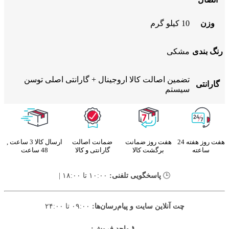
وزن
10 کیلو گرم
رنگ بندی
مشکی
تضمین اصالت کالا اروجینال + گارانتی اصلی توسن
گارانتی
سیستم
هفت روز هفته 24
هفت روز ضمانت
ضمانت اصالت
ارسال کالا 3 ساعت ,
ساعته
برگشت کالا
گارانتی و کالا
48 ساعت
🕒
پاسخگویی تلفنی:
۱۰:۰۰ تا ۱۸:۰۰ |
چت آنلاین سایت و پیام‌رسان‌ها:
۰۹:۰۰ تا ۲۴:۰۰
📞
واحد فروش: