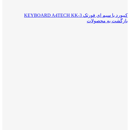
کیبورد با سیم ای فورتک KEYBOARD A4TECH KK-3
بازگشت به محصولات