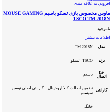
افزودن به علاقه مندی
ماوس مخصوص بازی تسکو باسیم MOUSE GAMING
TSCO TM 2018N
ناموجود
اطلاعات بیشتر
مدل
TM 2018N
برند
TSCO | تسکو
نوع
باسیم
اتصال
تضمین اصالت کالا اروجینال + گارانتی اصلی توسن
گارانتی
سیستم
خانگی