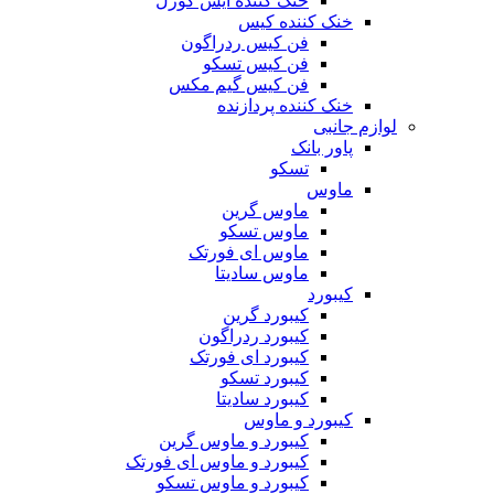
خنک کننده آیس کورل
خنک کننده کیس
فن کیس ردراگون
فن کیس تسکو
فن کیس گیم مکس
خنک کننده پردازنده
لوازم جانبی
پاور بانک
تسکو
ماوس
ماوس گرین
ماوس تسکو
ماوس ای فورتک
ماوس سادیتا
کیبورد
کیبورد گرین
کیبورد ردراگون
کیبورد ای فورتک
کیبورد تسکو
کیبورد سادیتا
کیبورد و ماوس
کیبورد و ماوس گرین
کیبورد و ماوس ای فورتک
کیبورد و ماوس تسکو