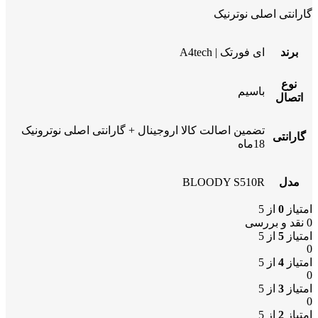
گارانتی اصلی نوترنیک
برند
ای فورتک | A4tech
نوع
باسیم
اتصال
تضمین اصالت کالا اروجینال + گارانتی اصلی نوترونیک
گارانتی
18ماه
مدل
BLOODY S510R
امتیاز
0
از 5
0 نقد و بررسی
امتیاز
5
از 5
0
امتیاز
4
از 5
0
امتیاز
3
از 5
0
امتیاز
2
از 5