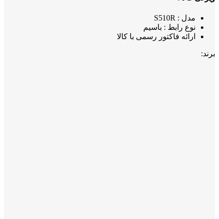
مدل : S510R
نوع رابط : باسیم
ارائه فاکتور رسمی با کالا
برند: