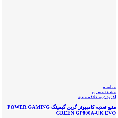
مقایسه
مشاهده سریع
افزودن به علاقه مندی
منبع تغذیه کامپیوتر گرین گیمینگ POWER GAMING
GREEN GP800A-UK EVO