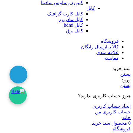
کیبورد و ماوس سادیتا
کابل
کابل کارت گرافیک
کابل مادربرد
کابل hdmi
کابل برق
فروشگاه
کالا با ارسال رایگان
علاقه مندی
مقایسه
سبد خرید
بستن
ورود
بستن
هنوز حساب کاربری ندارید؟
ایجاد حساب کاربری
حساب کاربری من
خانه
0
محصول
سبد خرید
فروشگاه