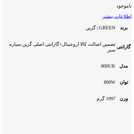
ناموجود
اطلاعات بیشتر
برند
GREEN | گرین
تضمین اصالت کالا اروجینال+گارانتی اصلی گرین سیاره
گارانتی
سبز
مدل
800UK
توان
800W
وزن
1997 گرم