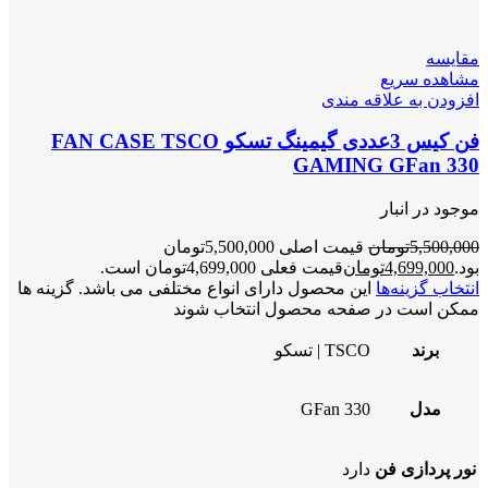
مقایسه
مشاهده سریع
افزودن به علاقه مندی
فن کیس 3عددی گیمینگ تسکو FAN CASE TSCO
GAMING GFan 330
موجود در انبار
5,500,000
تومان
قیمت اصلی 5,500,000تومان
بود.
4,699,000
تومان
قیمت فعلی 4,699,000تومان است.
انتخاب گزینه‌ها
این محصول دارای انواع مختلفی می باشد. گزینه ها
ممکن است در صفحه محصول انتخاب شوند
برند
TSCO | تسکو
مدل
GFan 330
نور پردازی فن
دارد