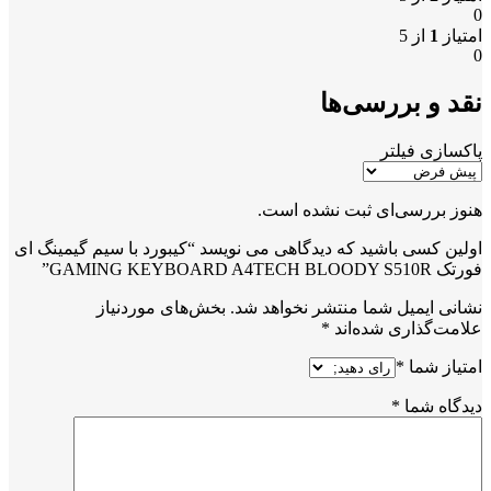
0
امتیاز
1
از 5
0
نقد و بررسی‌ها
پاکسازی فیلتر
هنوز بررسی‌ای ثبت نشده است.
اولین کسی باشید که دیدگاهی می نویسد “کیبورد با سیم گیمینگ ای
فورتک GAMING KEYBOARD A4TECH BLOODY S510R”
نشانی ایمیل شما منتشر نخواهد شد.
بخش‌های موردنیاز
علامت‌گذاری شده‌اند
*
امتیاز شما
*
دیدگاه شما
*