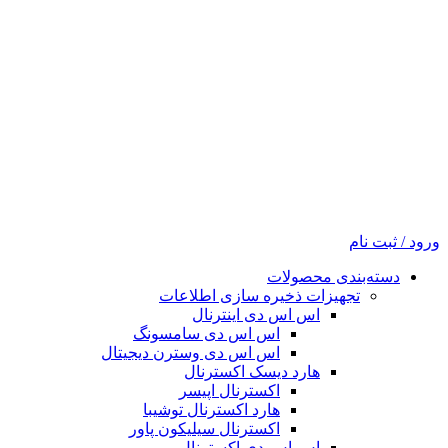
ورود / ثبت نام
دسته‌بندی محصولات
تجهیزات ذخیره سازی اطلاعات
اس اس دی اینترنال
اس اس دی سامسونگ
اس اس دی وسترن دیجیتال
هارد دیسک اکسترنال
اکسترنال اپیسر
هارد اکسترنال توشیبا
اکسترنال سیلیکون پاور
اس اس دی اکسترنال