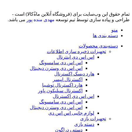
تمام حقوق اين وب‌سايت برای (فروشگاه آنلاین ماه‌‌‌‌‌‌ُکالا) است -
طراحی و پیاده سازی توسط تیم توسعه
مهدی منده پور
می باشد.
منو
دسته بندی ها
دسته‌بندی محصولات
تجهیزات ذخیره سازی اطلاعات
اس اس دی اینترنال
اس اس دی سامسونگ
اس اس دی وسترن دیجیتال
هارد دیسک اکسترنال
اکسترنال اپیسر
هارد اکسترنال توشیبا
اکسترنال سیلیکون پاور
اس اس دی اکسترنال
اس اس دی سامسونگ
اس اس دی وسترن دیجیتال
لوازم جانبی اس اس دی
تجهیزات بازی
دسته بازی
دسته ردراگون