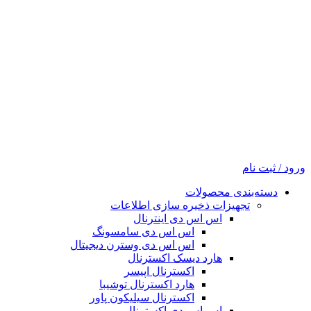
ورود / ثبت نام
دسته‌بندی محصولات
تجهیزات ذخیره سازی اطلاعات
اس اس دی اینترنال
اس اس دی سامسونگ
اس اس دی وسترن دیجیتال
هارد دیسک اکسترنال
اکسترنال اپیسر
هارد اکسترنال توشیبا
اکسترنال سیلیکون پاور
اس اس دی اکسترنال