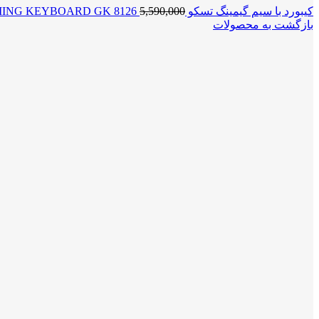
کیبورد با سیم گیمینگ تسکو TSCO GAMING KEYBOARD GK 8126
5,590,000
بازگشت به محصولات