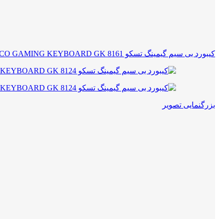
کیبورد بی سیم گیمینگ تسکو TSCO GAMING KEYBOARD GK 8161
بزرگنمایی تصویر