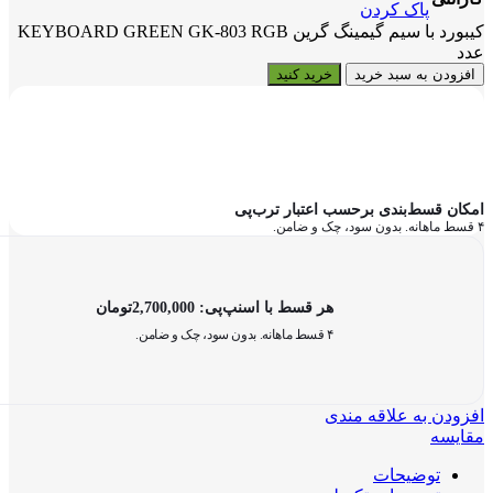
پاک کردن
کیبورد با سیم گیمینگ گرین KEYBOARD GREEN GK-803 RGB
عدد
افزودن به سبد خرید
خرید کنید
امکان قسط‌بندی برحسب اعتبار ترب‌پی
۴ قسط ماهانه. بدون سود، چک و ضامن.
هر قسط با اسنپ‌پی:
2,700,000
تومان
۴ قسط ماهانه. بدون سود، چک و ضامن.
افزودن به علاقه مندی
مقایسه
توضیحات