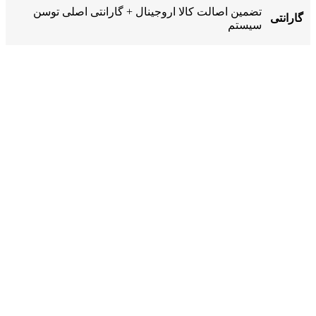
تضمین اصالت کالا اروجینال + گارانتی اصلی توسن
گارانتی
سیستم