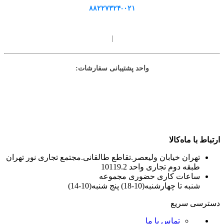
۸۸۲۲۷۳۲۴-۰۲۱
|
واحد پشتیبانی سفارشات:
ارتباط با ماه‌کالا
تهران خیابان ولیعصر.تقاطع طالقانی.مجتمع تجاری نور تهران
طبقه دوم تجاری واحد 10119.2
ساعات کاری حضوری مجموعه
شنبه تا چهارشنبه(10-18) پنج شنبه(10-14)
دسترسی سریع
تماس با ما