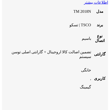
اطلاعات بیشتر
مدل
TM 2018N
برند
TSCO | تسکو
نوع
باسیم
اتصال
تضمین اصالت کالا اروجینال + گارانتی اصلی توسن
گارانتی
سیستم
خانگی
کاربری
,
گیمینگ