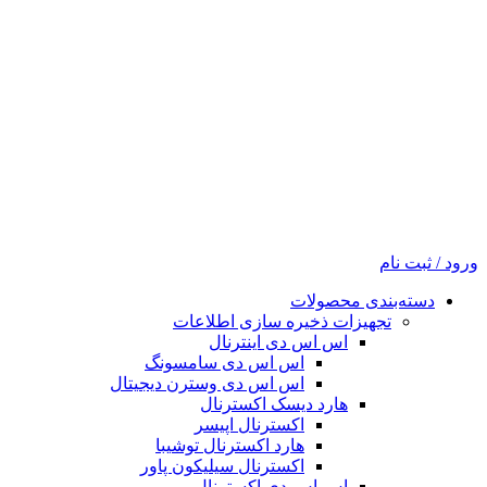
ورود / ثبت نام
دسته‌بندی محصولات
تجهیزات ذخیره سازی اطلاعات
اس اس دی اینترنال
اس اس دی سامسونگ
اس اس دی وسترن دیجیتال
هارد دیسک اکسترنال
اکسترنال اپیسر
هارد اکسترنال توشیبا
اکسترنال سیلیکون پاور
اس اس دی اکسترنال