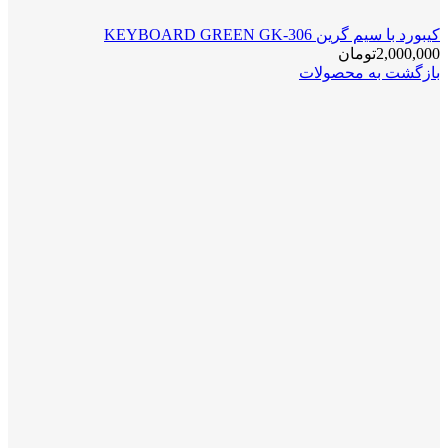
کیبورد با سیم گرین KEYBOARD GREEN GK-306
2,000,000
تومان
بازگشت به محصولات