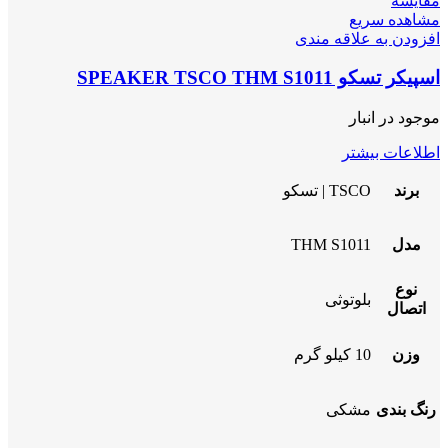
مقایسه
مشاهده سریع
افزودن به علاقه مندی
اسپیکر تسکو SPEAKER TSCO THM S1011
موجود در انبار
اطلاعات بیشتر
برند
TSCO | تسکو
مدل
THM S1011
نوع
بلوتوثی
اتصال
وزن
10 کیلو گرم
رنگ بندی
مشکی