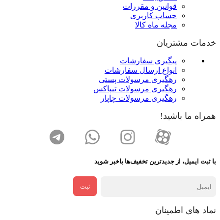
قوانین و مقررات
حساب کاربری
مجله ماه کالا
خدمات مشتریان
پیگیری سفارشات
انواع ارسال سفارشات
رهگیری مرسولات پستی
رهگیری مرسولات تیپاکس
رهگیری مرسولات چاپار
همراه ما باشید!
با ثبت ایمیل، از جدید‌ترین تخفیف‌ها با‌خبر شوید
ثبت
نماد های اطمینان