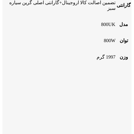
تضمین اصالت کالا اروجینال+گارانتی اصلی گرین سیاره
گارانتی
سبز
مدل
800UK
توان
800W
وزن
1997 گرم