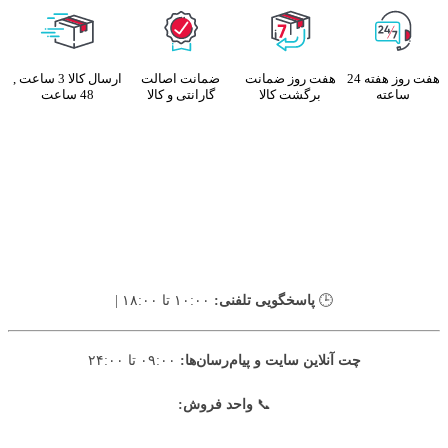
هفت روز هفته 24
هفت روز ضمانت
ضمانت اصالت
ارسال کالا 3 ساعت ,
ساعته
برگشت کالا
گارانتی و کالا
48 ساعت
🕒
پاسخگویی تلفنی:
۱۰:۰۰ تا ۱۸:۰۰ |
چت آنلاین سایت و پیام‌رسان‌ها:
۰۹:۰۰ تا ۲۴:۰۰
📞
واحد فروش: