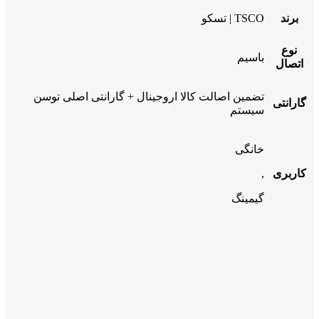
برند
TSCO | تسکو
نوع
باسیم
اتصال
تضمین اصالت کالا اروجینال + گارانتی اصلی توسن
گارانتی
سیستم
خانگی
کاربری
,
گیمینگ