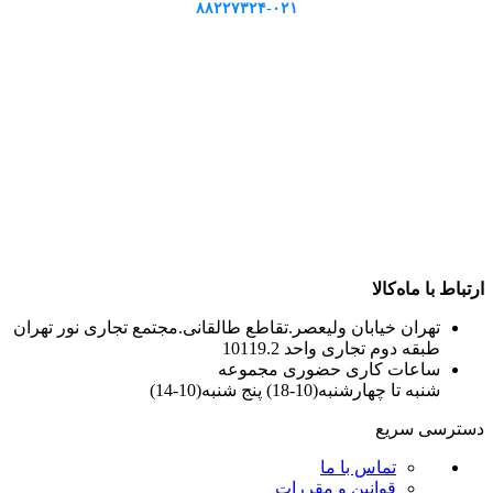
۸۸۲۲۷۳۲۴-۰۲۱
ارتباط با ماه‌کالا
تهران خیابان ولیعصر.تقاطع طالقانی.مجتمع تجاری نور تهران
طبقه دوم تجاری واحد 10119.2
ساعات کاری حضوری مجموعه
شنبه تا چهارشنبه(10-18) پنج شنبه(10-14)
دسترسی سریع
تماس با ما
قوانین و مقررات