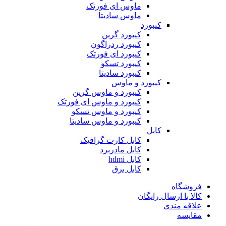
ماوس ای فورتک
ماوس سادیتا
کیبورد
کیبورد گرین
کیبورد ردراگون
کیبورد ای فورتک
کیبورد تسکو
کیبورد سادیتا
کیبورد و ماوس
کیبورد و ماوس گرین
کیبورد و ماوس ای فورتک
کیبورد و ماوس تسکو
کیبورد و ماوس سادیتا
کابل
کابل کارت گرافیک
کابل مادربرد
کابل hdmi
کابل برق
فروشگاه
کالا با ارسال رایگان
علاقه مندی
مقایسه