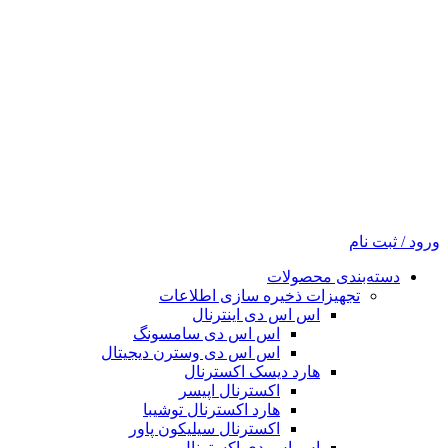
ورود / ثبت نام
دسته‌بندی محصولات
تجهیزات ذخیره سازی اطلاعات
اس اس دی اینترنال
اس اس دی سامسونگ
اس اس دی وسترن دیجیتال
هارد دیسک اکسترنال
اکسترنال اپیسر
هارد اکسترنال توشیبا
اکسترنال سیلیکون پاور
اس اس دی اکسترنال