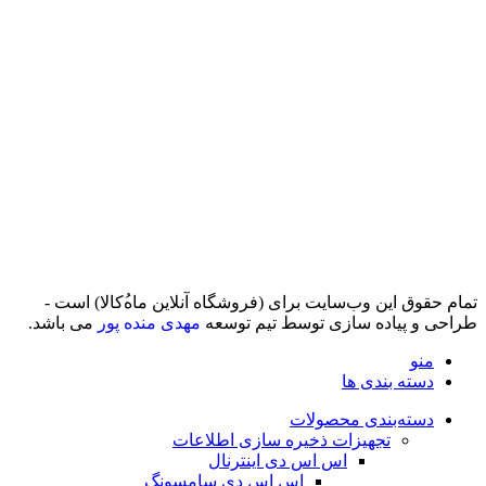
تمام حقوق اين وب‌سايت برای (فروشگاه آنلاین ماه‌‌‌‌‌‌ُکالا) است -
طراحی و پیاده سازی توسط تیم توسعه
مهدی منده پور
می باشد.
منو
دسته بندی ها
دسته‌بندی محصولات
تجهیزات ذخیره سازی اطلاعات
اس اس دی اینترنال
اس اس دی سامسونگ