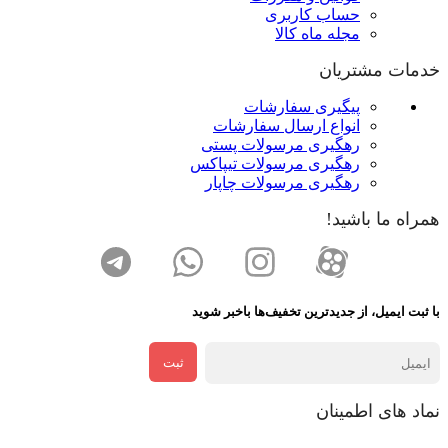
حساب کاربری
مجله ماه کالا
خدمات مشتریان
پیگیری سفارشات
انواع ارسال سفارشات
رهگیری مرسولات پستی
رهگیری مرسولات تیپاکس
رهگیری مرسولات چاپار
همراه ما باشید!
با ثبت ایمیل، از جدید‌ترین تخفیف‌ها با‌خبر شوید
ثبت
نماد های اطمینان