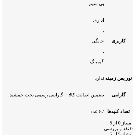
بی سیم
اداری
,
کاربری
خانگی
,
گیمینگ
نور پس زمینه
ندارد
گارانتی
تضمین اصالت کالا + گارانتی رسمی تخت جمشید
تعداد کلیدها
87 عدد
امتیاز
0
از 5
0 نقد و بررسی
امتیاز
5
از 5