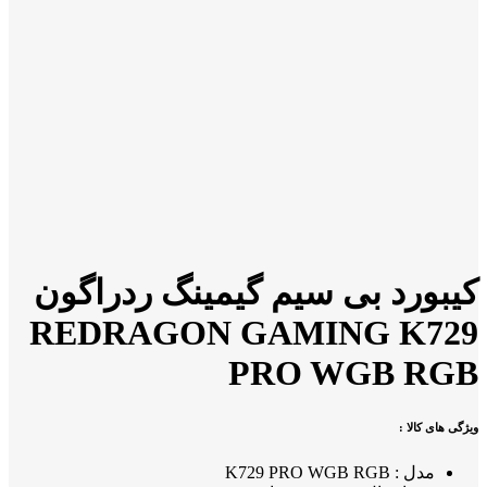
کیبورد بی سیم گیمینگ ردراگون
REDRAGON GAMING K729
PRO WGB RGB
ویژگی های کالا :
مدل : K729 PRO WGB RGB