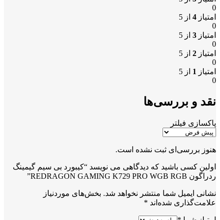
0
امتیاز
4
از 5
0
امتیاز
3
از 5
0
امتیاز
2
از 5
0
امتیاز
1
از 5
0
نقد و بررسی‌ها
پاکسازی فیلتر
هنوز بررسی‌ای ثبت نشده است.
اولین کسی باشید که دیدگاهی می نویسد “کیبورد بی سیم گیمینگ
ردراگون REDRAGON GAMING K729 PRO WGB RGB”
نشانی ایمیل شما منتشر نخواهد شد.
بخش‌های موردنیاز
علامت‌گذاری شده‌اند
*
امتیاز شما
*