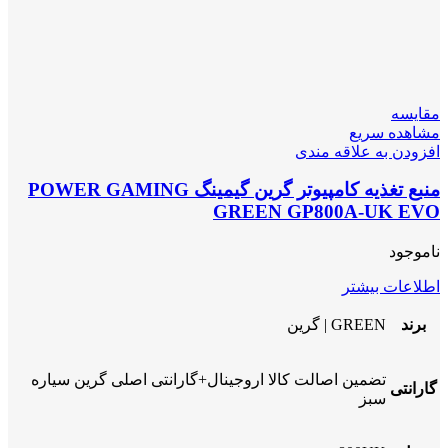
مقایسه
مشاهده سریع
افزودن به علاقه مندی
منبع تغذیه کامپیوتر گرین گیمینگ POWER GAMING
GREEN GP800A-UK EVO
ناموجود
اطلاعات بیشتر
برند
GREEN | گرین
تضمین اصالت کالا اروجینال+گارانتی اصلی گرین سیاره
گارانتی
سبز