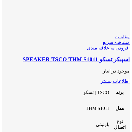
مقایسه
مشاهده سریع
افزودن به علاقه مندی
اسپیکر تسکو SPEAKER TSCO THM S1011
موجود در انبار
اطلاعات بیشتر
برند
TSCO | تسکو
مدل
THM S1011
نوع
بلوتوثی
اتصال