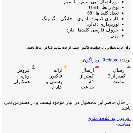
نوع اتصال : بی سیم و با سیم
نوع رابط : USB
تعداد کلید ها : 68
کاربری کیبورد : اداری – خانگی – گیمینگ
نورپردازی : ندارد
حروف فارسی کلیدها : دارد
وزن : –
برای خرید تعداد و یا درخواست فاکتور رسمی از چت سایت باما در ارتباط باشید.
برند:
Redragon | ردراگون
ارسال
ارسال
ارائه
فروش
کمتر از 3
کمتر از
فاکتور
ویژه
24
ساعت
رسمی و
همکاران
ساعت
عادی
در حال حاضر این محصول در انبار موجود نیست و در دسترس نمی
باشد.
افزودن به علاقه مندی
مقایسه