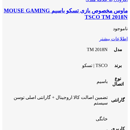
ماوس مخصوص بازی تسکو باسیم MOUSE GAMING
TSCO TM 2018N
ناموجود
اطلاعات بیشتر
مدل
TM 2018N
برند
TSCO | تسکو
نوع
باسیم
اتصال
تضمین اصالت کالا اروجینال + گارانتی اصلی توسن
گارانتی
سیستم
خانگی
کاربری
,