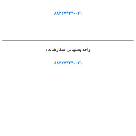
۸۸۲۲۷۳۲۴-۰۲۱
|
واحد پشتیبانی سفارشات:
۸۸۲۲۷۳۲۴-۰۲۱