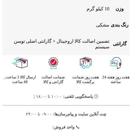
وزن
10 کیلو گرم
رنگ بندی
مشکی
تضمین اصالت کالا اروجینال + گارانتی اصلی توسن
گارانتی
سیستم
هفت روز هفته 24
هفت روز ضمانت
ضمانت اصالت
ارسال کالا 3 ساعت ,
ساعته
برگشت کالا
گارانتی و کالا
48 ساعت
🕒
پاسخگویی تلفنی:
۱۰:۰۰ تا ۱۸:۰۰ |
چت آنلاین سایت و پیام‌رسان‌ها:
۰۹:۰۰ تا ۲۴:۰۰
📞
واحد فروش: