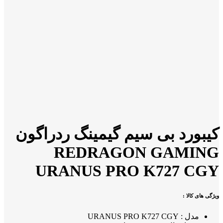
کیبورد بی سیم گیمینگ ردراگون
REDRAGON GAMING
URANUS PRO K727 CGY
ویژگی های کالا :
مدل : URANUS PRO K727 CGY