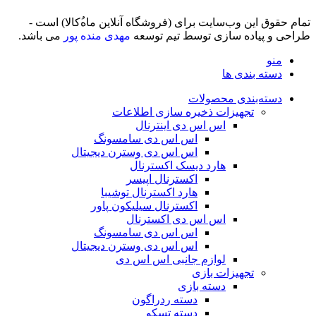
تمام حقوق اين وب‌سايت برای (فروشگاه آنلاین ماه‌‌‌‌‌‌ُکالا) است -
طراحی و پیاده سازی توسط تیم توسعه
مهدی منده پور
می باشد.
منو
دسته بندی ها
دسته‌بندی محصولات
تجهیزات ذخیره سازی اطلاعات
اس اس دی اینترنال
اس اس دی سامسونگ
اس اس دی وسترن دیجیتال
هارد دیسک اکسترنال
اکسترنال اپیسر
هارد اکسترنال توشیبا
اکسترنال سیلیکون پاور
اس اس دی اکسترنال
اس اس دی سامسونگ
اس اس دی وسترن دیجیتال
لوازم جانبی اس اس دی
تجهیزات بازی
دسته بازی
دسته ردراگون
دسته تسکو