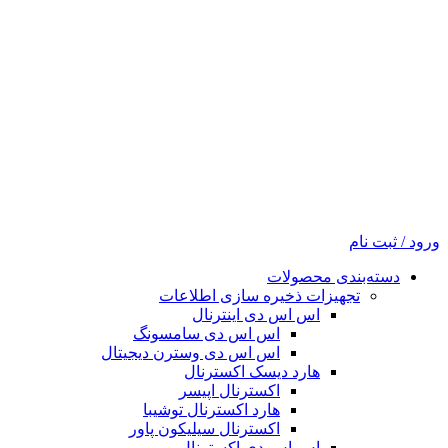
ورود / ثبت نام
دسته‌بندی محصولات
تجهیزات ذخیره سازی اطلاعات
اس اس دی اینترنال
اس اس دی سامسونگ
اس اس دی وسترن دیجیتال
هارد دیسک اکسترنال
اکسترنال اپیسر
هارد اکسترنال توشیبا
اکسترنال سیلیکون پاور
اس اس دی اکسترنال