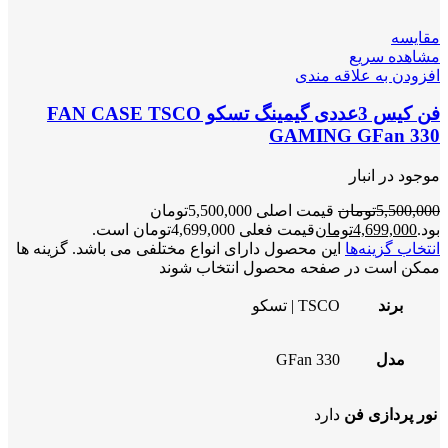
مقایسه
مشاهده سریع
افزودن به علاقه مندی
فن کیس 3عددی گیمینگ تسکو FAN CASE TSCO
GAMING GFan 330
موجود در انبار
5,500,000
تومان
قیمت اصلی 5,500,000تومان
بود.
4,699,000
تومان
قیمت فعلی 4,699,000تومان است.
انتخاب گزینه‌ها
این محصول دارای انواع مختلفی می باشد. گزینه ها
ممکن است در صفحه محصول انتخاب شوند
برند
TSCO | تسکو
مدل
GFan 330
نور پردازی فن
دارد