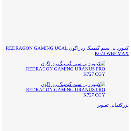
کیبورد بی سیم گیمینگ ردراگون REDRAGON GAMING UCAL
K673 WBP MAX
بزرگنمایی تصویر