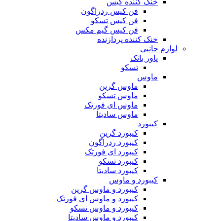
خنک کننده کیس
فن کیس ردراگون
فن کیس تسکو
فن کیس گیم مکس
خنک کننده پردازنده
لوازم جانبی
پاور بانک
تسکو
ماوس
ماوس گرین
ماوس تسکو
ماوس ای فورتک
ماوس سادیتا
کیبورد
کیبورد گرین
کیبورد ردراگون
کیبورد ای فورتک
کیبورد تسکو
کیبورد سادیتا
کیبورد و ماوس
کیبورد و ماوس گرین
کیبورد و ماوس ای فورتک
کیبورد و ماوس تسکو
کیبورد و ماوس سادیتا