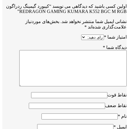
اولین کسی باشید که دیدگاهی می نویسد “کیبورد گیمینگ ردراگون
REDRAGON GAMING KUMARA K552 BGC M RGB”
نشانی ایمیل شما منتشر نخواهد شد.
بخش‌های موردنیاز
علامت‌گذاری شده‌اند
*
امتیاز شما
*
دیدگاه شما
*
نقاط قوت
نقاط ضعف
نام
*
ایمیل
*