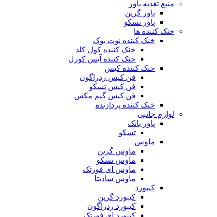
منبع تغذیه‌ پاور
پاور گرین
پاور تسکو
خنک کننده ها
خنک کننده نوت بوک
خنک کننده کول کلد
خنک کننده آیس کورل
خنک کننده کیس
فن کیس ردراگون
فن کیس تسکو
فن کیس گیم مکس
خنک کننده پردازنده
لوازم جانبی
پاور بانک
تسکو
ماوس
ماوس گرین
ماوس تسکو
ماوس ای فورتک
ماوس سادیتا
کیبورد
کیبورد گرین
کیبورد ردراگون
کیبورد ای فورتک