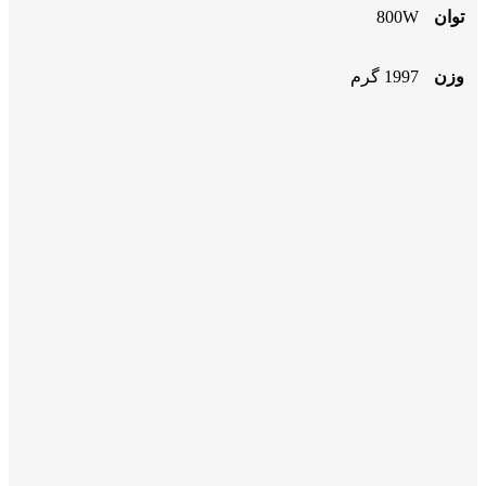
توان
800W
وزن
1997 گرم