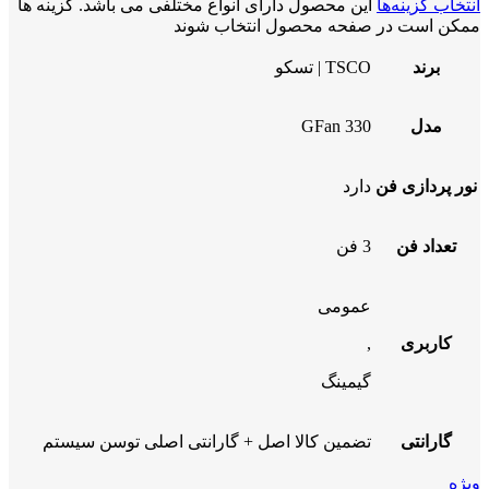
انتخاب گزینه‌ها
این محصول دارای انواع مختلفی می باشد. گزینه ها
ممکن است در صفحه محصول انتخاب شوند
برند
TSCO | تسکو
مدل
GFan 330
نور پردازی فن
دارد
تعداد فن
3 فن
عمومی
کاربری
,
گیمینگ
گارانتی
تضمین کالا اصل + گارانتی اصلی توسن سیستم
ویژه