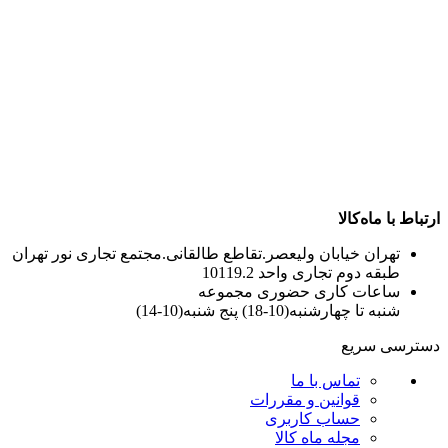
ارتباط با ماه‌کالا
تهران خیابان ولیعصر.تقاطع طالقانی.مجتمع تجاری نور تهران
طبقه دوم تجاری واحد 10119.2
ساعات کاری حضوری مجموعه
شنبه تا چهارشنبه(10-18) پنج شنبه(10-14)
دسترسی سریع
تماس با ما
قوانین و مقررات
حساب کاربری
مجله ماه کالا