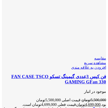
مقایسه
مشاهده سریع
افزودن به علاقه مندی
فن کیس 3عددی گیمینگ تسکو FAN CASE TSCO
GAMING GFan 330
موجود در انبار
5,500,000
تومان
قیمت اصلی 5,500,000تومان
بود.
4,699,000
تومان
قیمت فعلی 4,699,000تومان است.