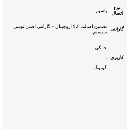
نوع
باسیم
اتصال
تضمین اصالت کالا اروجینال + گارانتی اصلی توسن
گارانتی
سیستم
خانگی
کاربری
,
گیمینگ