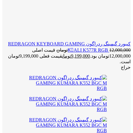
کیبورد گیمینگ ردراگون REDRAGON KEYBOARD GAMING
12,000,000
KَALI K577R RGB
تومان
قیمت اصلی
12,000,000تومان بود.
9,199,000
تومان
قیمت فعلی 9,199,000تومان
است.
حراج