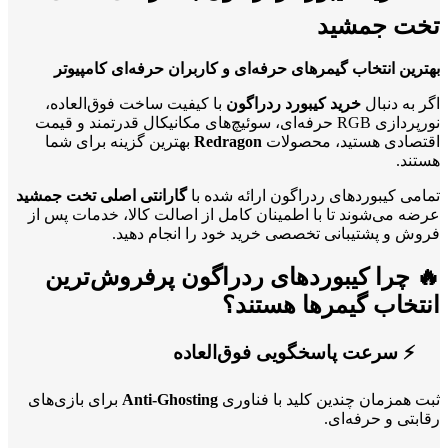
تخت جمشید
بهترین انتخاب گیمرهای حرفه‌ای و کاربران حرفه‌ای کامپیوتر
اگر به دنبال
خرید کیبورد ردراگون
با کیفیت ساخت فوق‌العاده،
نورپردازی RGB حرفه‌ای، سوئیچ‌های مکانیکال قدرتمند و قیمت
اقتصادی هستید، محصولات
Redragon
بهترین گزینه برای شما
هستند.
تمامی کیبوردهای ردراگون ارائه شده با
گارانتی اصلی تخت جمشید
عرضه می‌شوند تا با اطمینان کامل از اصالت کالا، خدمات پس از
فروش و پشتیبانی تخصصی خرید خود را انجام دهید.
🔥 چرا کیبوردهای ردراگون پرفروش‌ترین
انتخاب گیمرها هستند؟
⚡ سرعت پاسخگویی فوق‌العاده
ثبت همزمان چندین کلید با فناوری
Anti-Ghosting
برای بازی‌های
رقابتی و حرفه‌ای.