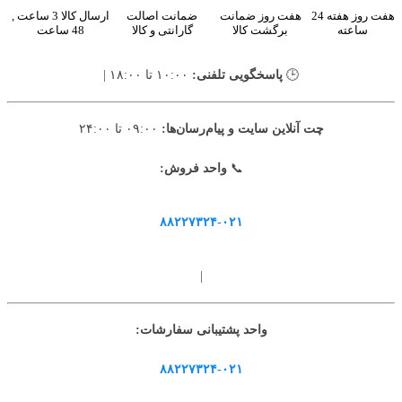
هفت روز هفته 24
هفت روز ضمانت
ضمانت اصالت
ارسال کالا 3 ساعت ,
ساعته
برگشت کالا
گارانتی و کالا
48 ساعت
🕒
پاسخگویی تلفنی:
۱۰:۰۰ تا ۱۸:۰۰ |
چت آنلاین سایت و پیام‌رسان‌ها:
۰۹:۰۰ تا ۲۴:۰۰
📞
واحد فروش:
۸۸۲۲۷۳۲۴-۰۲۱
|
واحد پشتیبانی سفارشات:
۸۸۲۲۷۳۲۴-۰۲۱