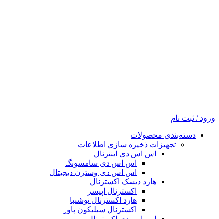
ورود / ثبت نام
دسته‌بندی محصولات
تجهیزات ذخیره سازی اطلاعات
اس اس دی اینترنال
اس اس دی سامسونگ
اس اس دی وسترن دیجیتال
هارد دیسک اکسترنال
اکسترنال اپیسر
هارد اکسترنال توشیبا
اکسترنال سیلیکون پاور
اس اس دی اکسترنال