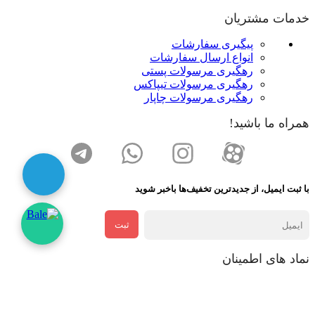
خدمات مشتریان
پیگیری سفارشات
انواع ارسال سفارشات
رهگیری مرسولات پستی
رهگیری مرسولات تیپاکس
رهگیری مرسولات چاپار
همراه ما باشید!
با ثبت ایمیل، از جدید‌ترین تخفیف‌ها با‌خبر شوید
ثبت
نماد های اطمینان