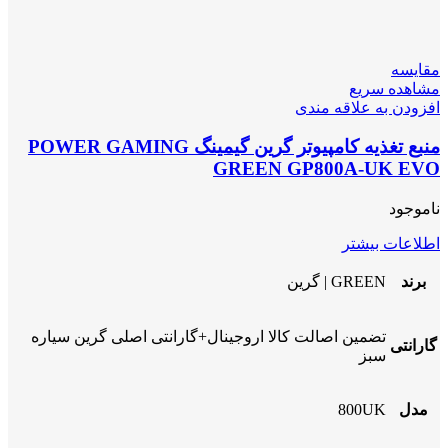
مقایسه
مشاهده سریع
افزودن به علاقه مندی
منبع تغذیه کامپیوتر گرین گیمینگ POWER GAMING
GREEN GP800A-UK EVO
ناموجود
اطلاعات بیشتر
برند
GREEN | گرین
تضمین اصالت کالا اروجینال+گارانتی اصلی گرین سیاره
گارانتی
سبز
مدل
800UK