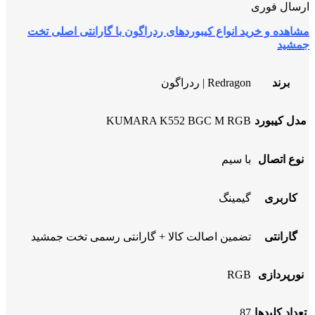
ارسال فوری
مشاهده و خرید انواع کیبوردهای ردراگون با گارانتی اصلی تخت
جمشید
برند
Redragon | ردراگون
مدل کیبورد
KUMARA K552 BGC M RGB
نوع اتصال
با سیم
کاربری
گیمینگ
گارانتی
تضمین اصالت کالا + گارانتی رسمی تخت جمشید
نورپردازی
RGB
تعداد کلیدها
87