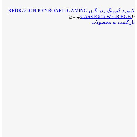
کیبورد گیمینگ ردراگون REDRAGON KEYBOARD GAMING
0
CASS K645 W-GB RGB
تومان
بازگشت به محصولات