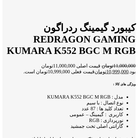
کیبورد گیمینگ ردراگون
REDRAGON GAMING
KUMARA K552 BGC M RGB
11,000,000
تومان
قیمت اصلی 11,000,000تومان
بود.
10,999,000
تومان
قیمت فعلی 10,999,000تومان است.
ویژگی های کالا :
مدل : KUMARA K552 BGC M RGB
نوع اتصال : با سیم
تعداد کلید ها : 87 عدد
کاربری : گیمینگ – عمومی
نورپردازی : RGB
گارانتی اصلی تخت جمشید