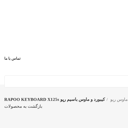
تماس با ما
 ماوس رپو
کیبورد و ماوس باسیم رپو RAPOO KEYBOARD X125s
بازگشت به محصولات