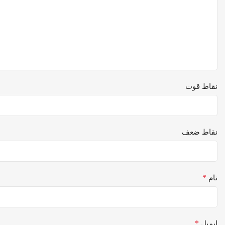
نقاط قوت
نقاط ضعف
*
نام
*
ایمیل