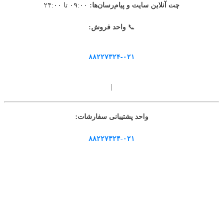
چت آنلاین سایت و پیام‌رسان‌ها:
۰۹:۰۰ تا ۲۴:۰۰
📞
واحد فروش:
۸۸۲۲۷۳۲۴-۰۲۱
|
واحد پشتیبانی سفارشات:
۸۸۲۲۷۳۲۴-۰۲۱