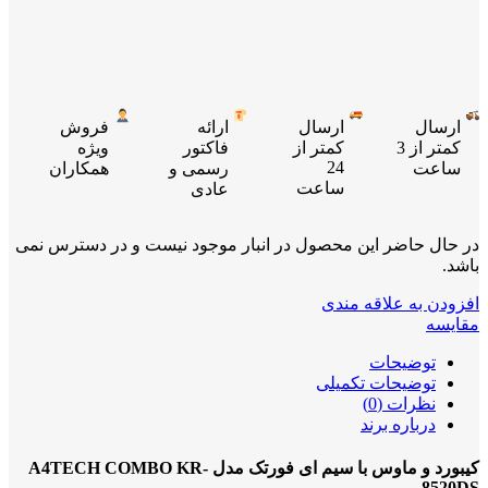
ارسال
ارسال
ارائه
فروش
کمتر از 3
کمتر از
فاکتور
ویژه
24
ساعت
رسمی و
همکاران
ساعت
عادی
در حال حاضر این محصول در انبار موجود نیست و در دسترس نمی
باشد.
افزودن به علاقه مندی
مقایسه
توضیحات
توضیحات تکمیلی
نظرات (0)
درباره برند
کیبورد و ماوس با سیم ای فورتک مدل A4TECH COMBO KR-
8520DS