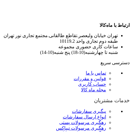
ارتباط با ماه‌کالا
تهران خیابان ولیعصر.تقاطع طالقانی.مجتمع تجاری نور تهران
طبقه دوم تجاری واحد 10119.2
ساعات کاری حضوری مجموعه
شنبه تا چهارشنبه(10-18) پنج شنبه(10-14)
دسترسی سریع
تماس با ما
قوانین و مقررات
حساب کاربری
مجله ماه کالا
خدمات مشتریان
پیگیری سفارشات
انواع ارسال سفارشات
رهگیری مرسولات پستی
رهگیری مرسولات تیپاکس