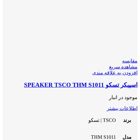
مقایسه
مشاهده سریع
افزودن به علاقه مندی
اسپیکر تسکو SPEAKER TSCO THM S1011
موجود در انبار
اطلاعات بیشتر
برند
TSCO | تسکو
مدل
THM S1011