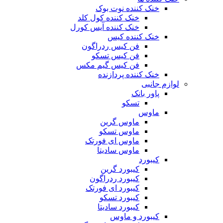
خنک کننده نوت بوک
خنک کننده کول کلد
خنک کننده آیس کورل
خنک کننده کیس
فن کیس ردراگون
فن کیس تسکو
فن کیس گیم مکس
خنک کننده پردازنده
لوازم جانبی
پاور بانک
تسکو
ماوس
ماوس گرین
ماوس تسکو
ماوس ای فورتک
ماوس سادیتا
کیبورد
کیبورد گرین
کیبورد ردراگون
کیبورد ای فورتک
کیبورد تسکو
کیبورد سادیتا
کیبورد و ماوس