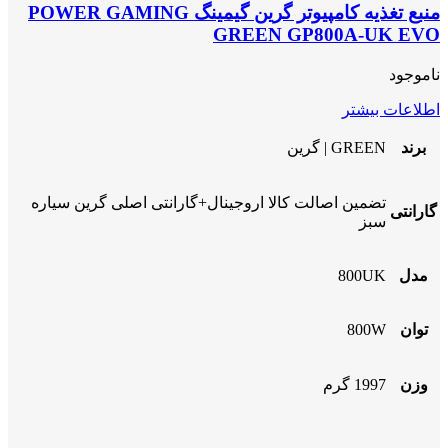
منبع تغذیه کامپیوتر گرین گیمینگ POWER GAMING
GREEN GP800A-UK EVO
ناموجود
اطلاعات بیشتر
برند
GREEN | گرین
تضمین اصالت کالا اروجینال+گارانتی اصلی گرین سیاره
گارانتی
سبز
مدل
800UK
توان
800W
وزن
1997 گرم