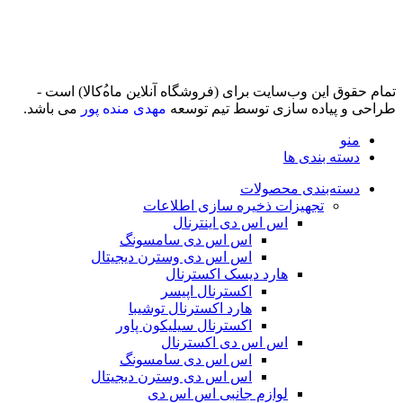
تمام حقوق اين وب‌سايت برای (فروشگاه آنلاین ماه‌‌‌‌‌‌ُکالا) است -
طراحی و پیاده سازی توسط تیم توسعه
مهدی منده پور
می باشد.
منو
دسته بندی ها
دسته‌بندی محصولات
تجهیزات ذخیره سازی اطلاعات
اس اس دی اینترنال
اس اس دی سامسونگ
اس اس دی وسترن دیجیتال
هارد دیسک اکسترنال
اکسترنال اپیسر
هارد اکسترنال توشیبا
اکسترنال سیلیکون پاور
اس اس دی اکسترنال
اس اس دی سامسونگ
اس اس دی وسترن دیجیتال
لوازم جانبی اس اس دی