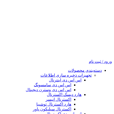
ورود / ثبت نام
دسته‌بندی محصولات
تجهیزات ذخیره سازی اطلاعات
اس اس دی اینترنال
اس اس دی سامسونگ
اس اس دی وسترن دیجیتال
هارد دیسک اکسترنال
اکسترنال اپیسر
هارد اکسترنال توشیبا
اکسترنال سیلیکون پاور
اس اس دی اکسترنال