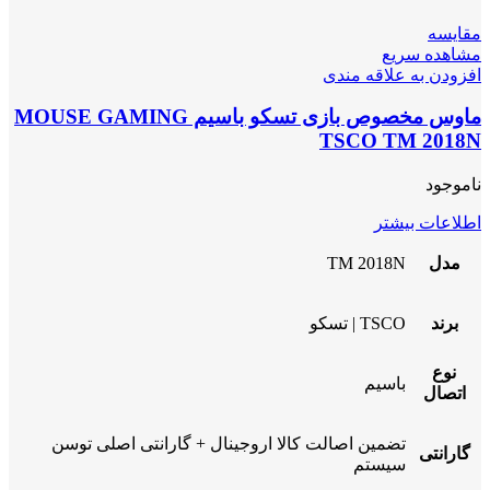
مقایسه
مشاهده سریع
افزودن به علاقه مندی
ماوس مخصوص بازی تسکو باسیم MOUSE GAMING
TSCO TM 2018N
ناموجود
اطلاعات بیشتر
مدل
TM 2018N
برند
TSCO | تسکو
نوع
باسیم
اتصال
تضمین اصالت کالا اروجینال + گارانتی اصلی توسن
گارانتی
سیستم