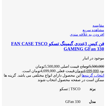
مقایسه
مشاهده سریع
افزودن به علاقه مندی
فن کیس 3عددی گیمینگ تسکو FAN CASE TSCO
GAMING GFan 330
موجود در انبار
5,500,000
تومان
قیمت اصلی 5,500,000تومان
بود.
4,699,000
تومان
قیمت فعلی 4,699,000تومان است.
انتخاب گزینه‌ها
این محصول دارای انواع مختلفی می باشد. گزینه ها
ممکن است در صفحه محصول انتخاب شوند
برند
TSCO | تسکو
مدل
GFan 330