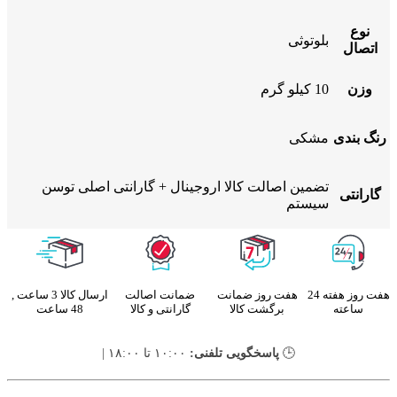
نوع
بلوتوثی
اتصال
وزن
10 کیلو گرم
رنگ بندی
مشکی
تضمین اصالت کالا اروجینال + گارانتی اصلی توسن
گارانتی
سیستم
هفت روز هفته 24
هفت روز ضمانت
ضمانت اصالت
ارسال کالا 3 ساعت ,
ساعته
برگشت کالا
گارانتی و کالا
48 ساعت
🕒
پاسخگویی تلفنی:
۱۰:۰۰ تا ۱۸:۰۰ |