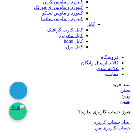
کیبورد و ماوس گرین
کیبورد و ماوس ای فورتک
کیبورد و ماوس تسکو
کیبورد و ماوس سادیتا
کابل
کابل کارت گرافیک
کابل مادربرد
کابل hdmi
کابل برق
فروشگاه
کالا با ارسال رایگان
علاقه مندی
مقایسه
سبد خرید
بستن
ورود
بستن
هنوز حساب کاربری ندارید؟
ایجاد حساب کاربری
حساب کاربری من