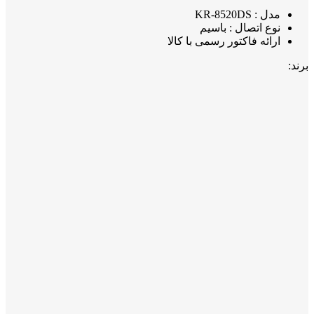
مدل : KR-8520DS
نوع اتصال : باسیم
ارائه فاکتور رسمی با کالا
برند: