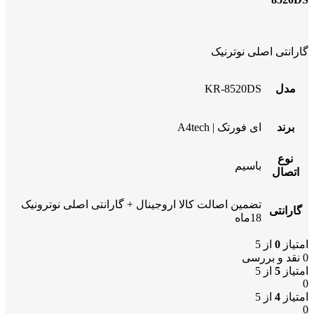
گارانتی اصلی نوترنیک
مدل
KR-8520DS
برند
ای فورتک | A4tech
نوع
باسیم
اتصال
تضمین اصالت کالا اروجینال + گارانتی اصلی نوترونیک
گارانتی
18ماه
امتیاز
0
از 5
0 نقد و بررسی
امتیاز
5
از 5
0
امتیاز
4
از 5
0