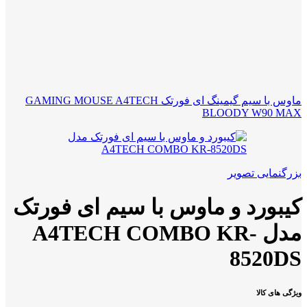
ماوس با سیم گیمینگ ای فورتک GAMING MOUSE A4TECH
BLOODY W90 MAX
بزرگنمایی تصویر
کیبورد و ماوس با سیم ای فورتک
مدل A4TECH COMBO KR-
8520DS
ویژگی های کالا