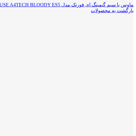
ماوس با سیم گیمینگ ای فورتک مدل GAMING MOUSE A4TECH BLOODY ES5
بازگشت به محصولات