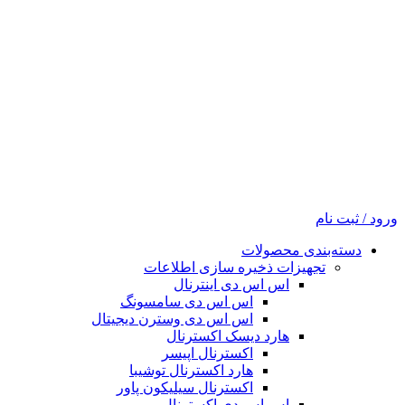
ورود / ثبت نام
دسته‌بندی محصولات
تجهیزات ذخیره سازی اطلاعات
اس اس دی اینترنال
اس اس دی سامسونگ
اس اس دی وسترن دیجیتال
هارد دیسک اکسترنال
اکسترنال اپیسر
هارد اکسترنال توشیبا
اکسترنال سیلیکون پاور
اس اس دی اکسترنال