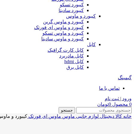
کیبورد تسکو
کیبورد سادیتا
کیبورد و ماوس
کیبورد و ماوس گرین
کیبورد و ماوس ای فورتک
کیبورد و ماوس تسکو
کیبورد و ماوس سادیتا
کابل
کابل کارت گرافیک
کابل مادربرد
کابل hdmi
کابل برق
گیمینگ
تماس با ما
ورود | ثبت نام
0
محصول
0
تومان
جستجو
خانه
کالا دیجیتال
لوازم جانبی
ماوس
ماوس ای فورتک
کیبورد و ماوس بی سیم ای 