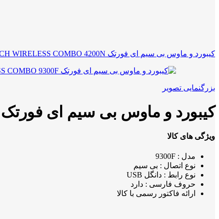
کیبورد و ماوس بی سیم ای فورتک A4TECH WIRELESS COMBO 4200N
بزرگنمایی تصویر
کیبورد و ماوس بی سیم ای فورتک A4TECH WIRELESS COMBO 9300F
ویژگی های کالا
مدل : 9300F
نوع اتصال : بی سیم
نوع رابط : دانگل USB
حروف فارسی : دارد
ارائه فاکتور رسمی با کالا