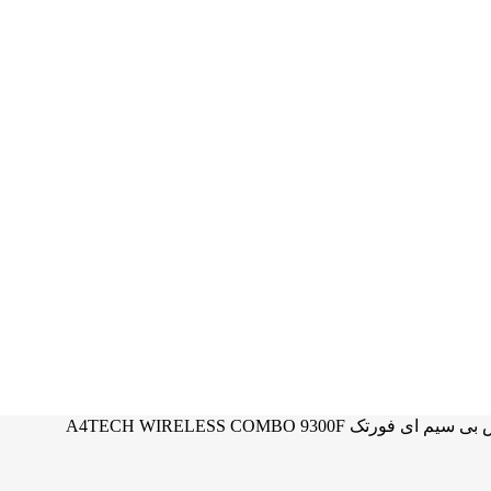
فورتک A4TECH WIRELESS COMBO 9300F