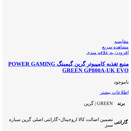
مقایسه
مشاهده سریع
افزودن به علاقه مندی
منبع تغذیه کامپیوتر گرین گیمینگ POWER GAMING
GREEN GP800A-UK EVO
ناموجود
اطلاعات بیشتر
برند
GREEN | گرین
تضمین اصالت کالا اروجینال+گارانتی اصلی گرین سیاره
گارانتی
سبز