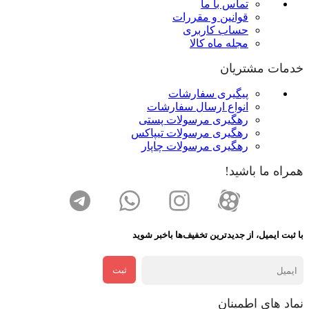
تماس با ما
قوانین و مقررات
حساب کاربری
مجله ماه کالا
خدمات مشتریان
پیگیری سفارشات
انواع ارسال سفارشات
رهگیری مرسولات پستی
رهگیری مرسولات تیپاکس
رهگیری مرسولات چاپار
همراه ما باشید!
با ثبت ایمیل، از جدید‌ترین تخفیف‌ها با‌خبر شوید
ثبت
نماد های اطمینان