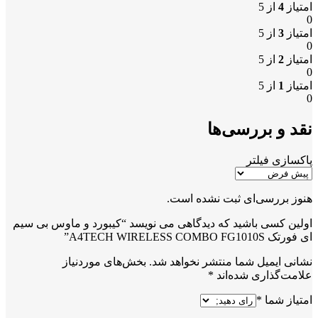
امتیاز
4
از 5
0
امتیاز
3
از 5
0
امتیاز
2
از 5
0
امتیاز
1
از 5
0
نقد و بررسی‌ها
پاکسازی فیلتر
هنوز بررسی‌ای ثبت نشده است.
اولین کسی باشید که دیدگاهی می نویسد “کیبورد و ماوس بی سیم
ای فورتک A4TECH WIRELESS COMBO FG1010S”
نشانی ایمیل شما منتشر نخواهد شد.
بخش‌های موردنیاز
علامت‌گذاری شده‌اند
*
امتیاز شما
*