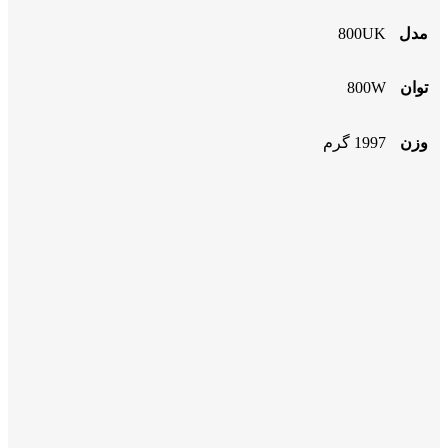
مدل
800UK
توان
800W
وزن
1997 گرم