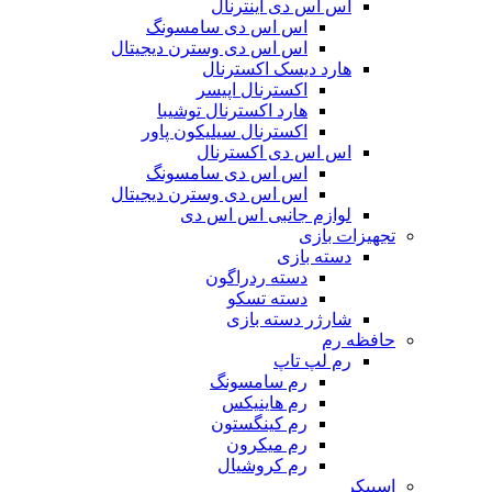
اس اس دی اینترنال
اس اس دی سامسونگ
اس اس دی وسترن دیجیتال
هارد دیسک اکسترنال
اکسترنال اپیسر
هارد اکسترنال توشیبا
اکسترنال سیلیکون پاور
اس اس دی اکسترنال
اس اس دی سامسونگ
اس اس دی وسترن دیجیتال
لوازم جانبی اس اس دی
تجهیزات بازی
دسته بازی
دسته ردراگون
دسته تسکو
شارژر دسته بازی
حافظه رم
رم لپ تاپ
رم سامسونگ
رم هاینیکس
رم کینگستون
رم میکرون
رم کروشیال
اسپیکر