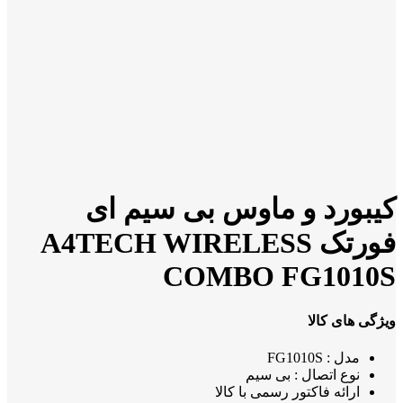
کیبورد و ماوس بی سیم ای
فورتک A4TECH WIRELESS
COMBO FG1010S
ویژگی های کالا
مدل : FG1010S
نوع اتصال : بی سیم
ارائه فاکتور رسمی با کالا