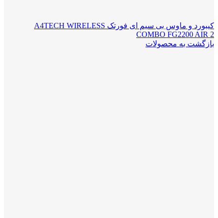
کیبورد و ماوس بی سیم ای فورتک A4TECH WIRELESS
COMBO FG2200 AIR 2
بازگشت به محصولات