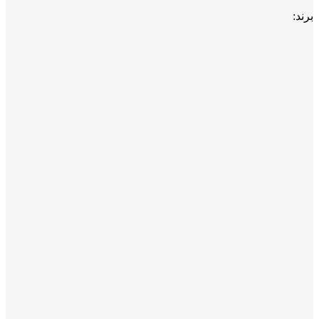
برند: