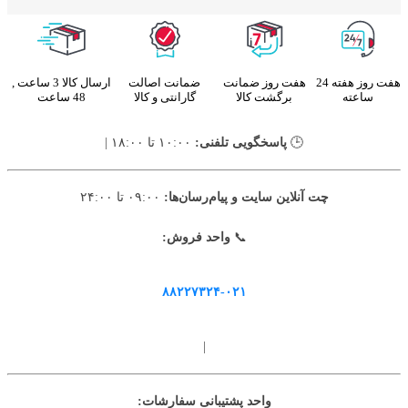
هفت روز هفته 24
هفت روز ضمانت
ضمانت اصالت
ارسال کالا 3 ساعت ,
ساعته
برگشت کالا
گارانتی و کالا
48 ساعت
🕒
پاسخگویی تلفنی:
۱۰:۰۰ تا ۱۸:۰۰ |
چت آنلاین سایت و پیام‌رسان‌ها:
۰۹:۰۰ تا ۲۴:۰۰
📞
واحد فروش:
۸۸۲۲۷۳۲۴-۰۲۱
|
واحد پشتیبانی سفارشات: