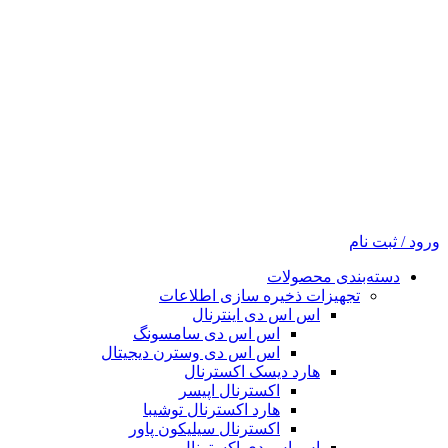
ورود / ثبت نام
دسته‌بندی محصولات
تجهیزات ذخیره سازی اطلاعات
اس اس دی اینترنال
اس اس دی سامسونگ
اس اس دی وسترن دیجیتال
هارد دیسک اکسترنال
اکسترنال اپیسر
هارد اکسترنال توشیبا
اکسترنال سیلیکون پاور
اس اس دی اکسترنال