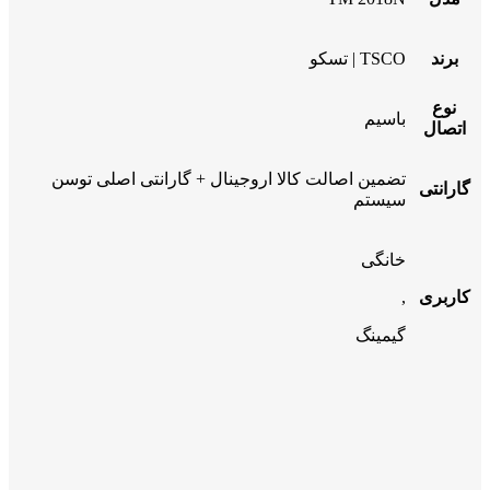
برند
TSCO | تسکو
نوع
باسیم
اتصال
تضمین اصالت کالا اروجینال + گارانتی اصلی توسن
گارانتی
سیستم
خانگی
کاربری
,
گیمینگ