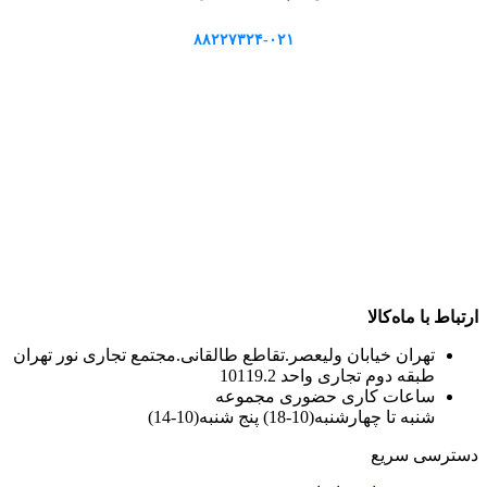
۸۸۲۲۷۳۲۴-۰۲۱
ارتباط با ماه‌کالا
تهران خیابان ولیعصر.تقاطع طالقانی.مجتمع تجاری نور تهران
طبقه دوم تجاری واحد 10119.2
ساعات کاری حضوری مجموعه
شنبه تا چهارشنبه(10-18) پنج شنبه(10-14)
دسترسی سریع