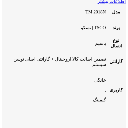
اطلاعات بیشتر
مدل
TM 2018N
برند
TSCO | تسکو
نوع
باسیم
اتصال
تضمین اصالت کالا اروجینال + گارانتی اصلی توسن
گارانتی
سیستم
خانگی
کاربری
,
گیمینگ