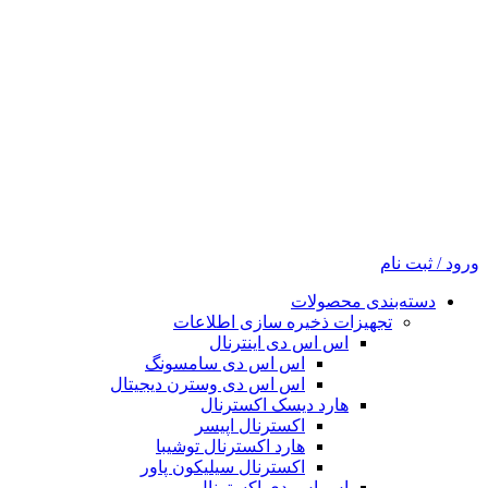
ورود / ثبت نام
دسته‌بندی محصولات
تجهیزات ذخیره سازی اطلاعات
اس اس دی اینترنال
اس اس دی سامسونگ
اس اس دی وسترن دیجیتال
هارد دیسک اکسترنال
اکسترنال اپیسر
هارد اکسترنال توشیبا
اکسترنال سیلیکون پاور
اس اس دی اکسترنال