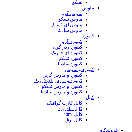
تسکو
ماوس
ماوس گرین
ماوس تسکو
ماوس ای فورتک
ماوس سادیتا
کیبورد
کیبورد گرین
کیبورد ردراگون
کیبورد ای فورتک
کیبورد تسکو
کیبورد سادیتا
کیبورد و ماوس
کیبورد و ماوس گرین
کیبورد و ماوس ای فورتک
کیبورد و ماوس تسکو
کیبورد و ماوس سادیتا
کابل
کابل کارت گرافیک
کابل مادربرد
کابل hdmi
کابل برق
فروشگاه