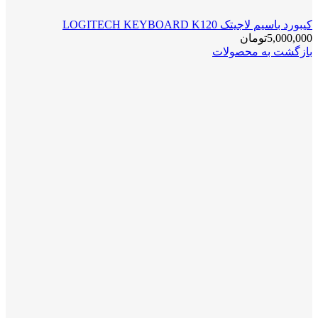
کیبورد باسیم لاجیتک LOGITECH KEYBOARD K120
5,000,000
تومان
بازگشت به محصولات