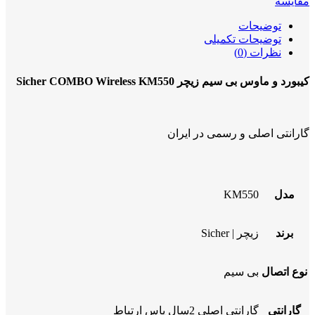
مقایسه
توضیحات
توضیحات تکمیلی
نظرات (0)
کیبورد و ماوس بی سیم زیچر Sicher COMBO Wireless KM550
گارانتی اصلی و رسمی در ایران
مدل
KM550
برند
زیچر | Sicher
نوع اتصال
بی سیم
گارانتی
گارانتی اصلی 2سال یاس ارتباط