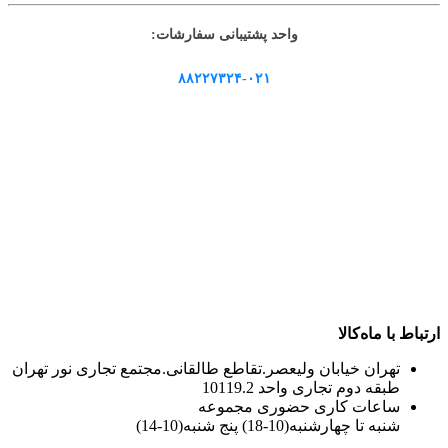
واحد پشتیبانی سفارشات:
۸۸۲۲۷۳۲۴-۰۲۱
ارتباط با ماه‌کالا
تهران خیابان ولیعصر.تقاطع طالقانی.مجتمع تجاری نور تهران
طبقه دوم تجاری واحد 10119.2
ساعات کاری حضوری مجموعه
شنبه تا چهارشنبه(10-18) پنج شنبه(10-14)