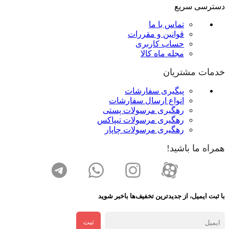
دسترسی سریع
تماس با ما
قوانین و مقررات
حساب کاربری
مجله ماه کالا
خدمات مشتریان
پیگیری سفارشات
انواع ارسال سفارشات
رهگیری مرسولات پستی
رهگیری مرسولات تیپاکس
رهگیری مرسولات چاپار
همراه ما باشید!
با ثبت ایمیل، از جدید‌ترین تخفیف‌ها با‌خبر شوید
ثبت