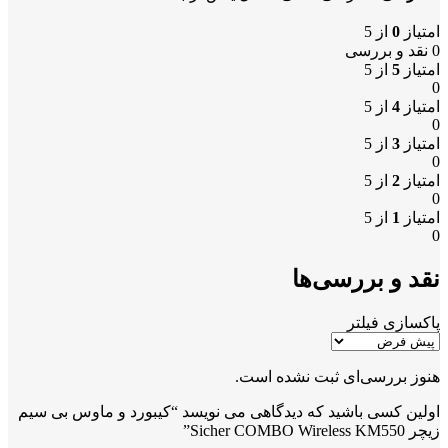
امتیاز
0
از 5
0 نقد و بررسی
امتیاز
5
از 5
0
امتیاز
4
از 5
0
امتیاز
3
از 5
0
امتیاز
2
از 5
0
امتیاز
1
از 5
0
نقد و بررسی‌ها
پاکسازی فیلتر
هنوز بررسی‌ای ثبت نشده است.
اولین کسی باشید که دیدگاهی می نویسد “کیبورد و ماوس بی سیم
زیچر Sicher COMBO Wireless KM550”