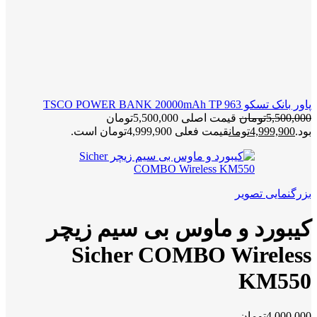
پاور بانک تسکو TSCO POWER BANK 20000mAh TP 963
5,500,000
تومان
قیمت اصلی 5,500,000تومان
بود.
4,999,900
تومان
قیمت فعلی 4,999,900تومان است.
بزرگنمایی تصویر
کیبورد و ماوس بی سیم زیچر
Sicher COMBO Wireless
KM550
4,000,000
تومان