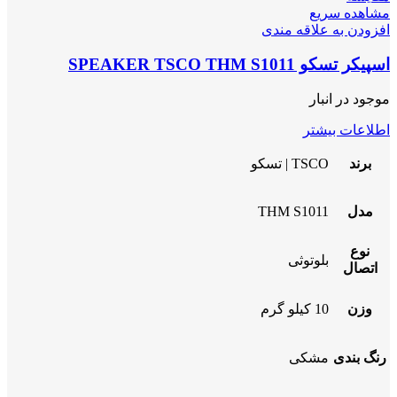
مشاهده سریع
افزودن به علاقه مندی
اسپیکر تسکو SPEAKER TSCO THM S1011
موجود در انبار
اطلاعات بیشتر
برند
TSCO | تسکو
مدل
THM S1011
نوع
بلوتوثی
اتصال
وزن
10 کیلو گرم
رنگ بندی
مشکی