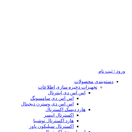
ورود / ثبت نام
دسته‌بندی محصولات
تجهیزات ذخیره سازی اطلاعات
اس اس دی اینترنال
اس اس دی سامسونگ
اس اس دی وسترن دیجیتال
هارد دیسک اکسترنال
اکسترنال اپیسر
هارد اکسترنال توشیبا
اکسترنال سیلیکون پاور
اس اس دی اکسترنال