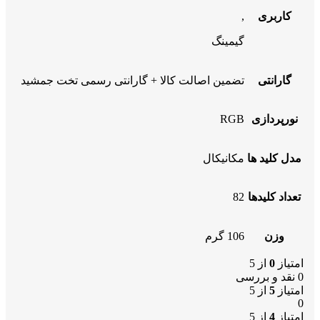
کاربری
,
گیمینگ
گارانتی
تضمین اصالت کالا + گارانتی رسمی تخت جمشید
نورپردازی
RGB
مدل کلید ها
مکانیکال
تعداد کلیدها
82
وزن
106 گرم
امتیاز
0
از 5
0 نقد و بررسی
امتیاز
5
از 5
0
امتیاز
4
از 5