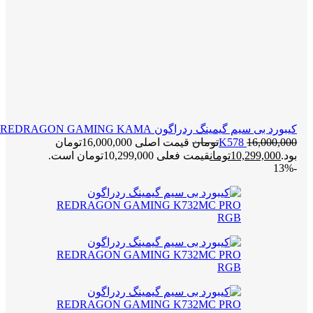
کیبورد بی سیم گیمینگ ردراگون REDRAGON GAMING KAMA
16,000,000
K578
تومان
قیمت اصلی 16,000,000تومان
بود.
10,299,000
تومان
قیمت فعلی 10,299,000تومان است.
-13%