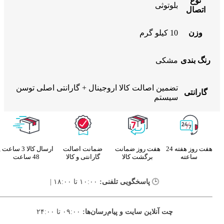
نوع
بلوتوثی
اتصال
وزن
10 کیلو گرم
رنگ بندی
مشکی
تضمین اصالت کالا اروجینال + گارانتی اصلی توسن
گارانتی
سیستم
هفت روز هفته 24
هفت روز ضمانت
ضمانت اصالت
ارسال کالا 3 ساعت ,
ساعته
برگشت کالا
گارانتی و کالا
48 ساعت
🕒
پاسخگویی تلفنی:
۱۰:۰۰ تا ۱۸:۰۰ |
چت آنلاین سایت و پیام‌رسان‌ها:
۰۹:۰۰ تا ۲۴:۰۰