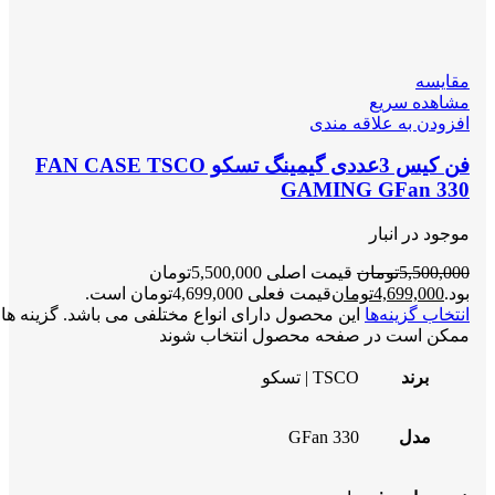
مقایسه
مشاهده سریع
افزودن به علاقه مندی
فن کیس 3عددی گیمینگ تسکو FAN CASE TSCO
GAMING GFan 330
موجود در انبار
5,500,000
تومان
قیمت اصلی 5,500,000تومان
بود.
4,699,000
تومان
قیمت فعلی 4,699,000تومان است.
انتخاب گزینه‌ها
این محصول دارای انواع مختلفی می باشد. گزینه ها
ممکن است در صفحه محصول انتخاب شوند
برند
TSCO | تسکو
مدل
GFan 330