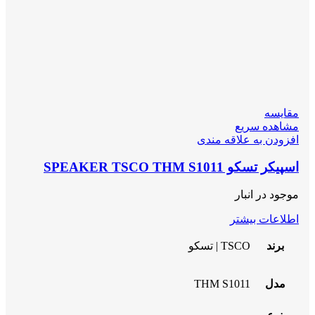
مقایسه
مشاهده سریع
افزودن به علاقه مندی
اسپیکر تسکو SPEAKER TSCO THM S1011
موجود در انبار
اطلاعات بیشتر
برند
TSCO | تسکو
مدل
THM S1011