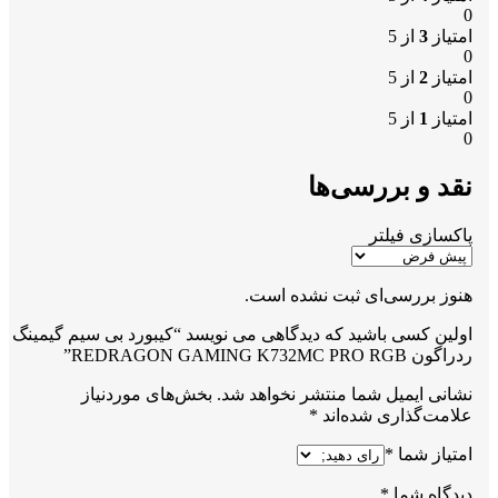
0
امتیاز
3
از 5
0
امتیاز
2
از 5
0
امتیاز
1
از 5
0
نقد و بررسی‌ها
پاکسازی فیلتر
هنوز بررسی‌ای ثبت نشده است.
اولین کسی باشید که دیدگاهی می نویسد “کیبورد بی سیم گیمینگ
ردراگون REDRAGON GAMING K732MC PRO RGB”
نشانی ایمیل شما منتشر نخواهد شد.
بخش‌های موردنیاز
علامت‌گذاری شده‌اند
*
امتیاز شما
*
دیدگاه شما
*