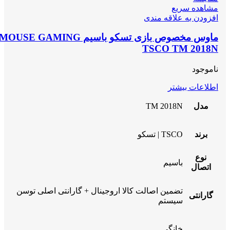
مشاهده سریع
افزودن به علاقه مندی
ماوس مخصوص بازی تسکو باسیم MOUSE GAMING
TSCO TM 2018N
ناموجود
اطلاعات بیشتر
مدل
TM 2018N
برند
TSCO | تسکو
نوع
باسیم
اتصال
تضمین اصالت کالا اروجینال + گارانتی اصلی توسن
گارانتی
سیستم
خانگی