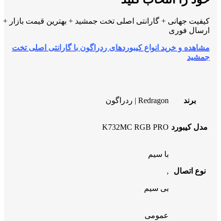
کیفیت جهانی + گارانتی اصلی تخت جمشید + بهترین قیمت بازار +
ارسال فوری
مشاهده و خرید انواع کیبوردهای ردراگون با گارانتی اصلی تخت
جمشید
برند
Redragon | ردراگون
مدل کیبورد
K732MC RGB PRO
با سیم
نوع اتصال
,
بی سیم
عمومی