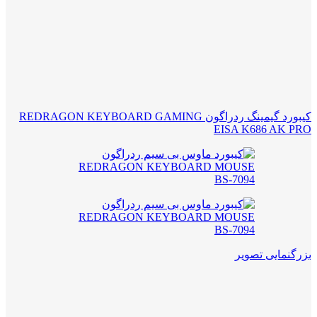
کیبورد گیمینگ ردراگون REDRAGON KEYBOARD GAMING
EISA K686 AK PRO
بزرگنمایی تصویر