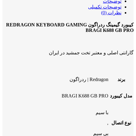
توضیحات
توضیحات تکمیلی
نظرات (0)
کیبورد گیمینگ ردراگون REDRAGON KEYBOARD GAMING
BRAGI K688 GB PRO
گارانتی اصلی و معتبر تخت جمشید در ایران
برند
Redragon | ردراگون
مدل کیبورد
BRAGI K688 GB PRO
با سیم
نوع اتصال
,
بی سیم