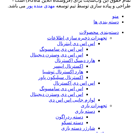
تمام حقوق اين وب‌سايت برای (فروشگاه آنلاین ماه‌‌‌‌‌‌ُکالا) است -
طراحی و پیاده سازی توسط تیم توسعه
مهدی منده پور
می باشد.
منو
دسته بندی ها
دسته‌بندی محصولات
تجهیزات ذخیره سازی اطلاعات
اس اس دی اینترنال
اس اس دی سامسونگ
اس اس دی وسترن دیجیتال
هارد دیسک اکسترنال
اکسترنال اپیسر
هارد اکسترنال توشیبا
اکسترنال سیلیکون پاور
اس اس دی اکسترنال
اس اس دی سامسونگ
اس اس دی وسترن دیجیتال
لوازم جانبی اس اس دی
تجهیزات بازی
دسته بازی
دسته ردراگون
دسته تسکو
شارژر دسته بازی