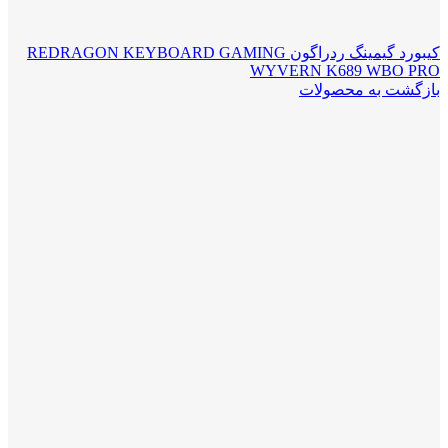
کیبورد گیمینگ ردراگون REDRAGON KEYBOARD GAMING
WYVERN K689 WBO PRO
بازگشت به محصولات