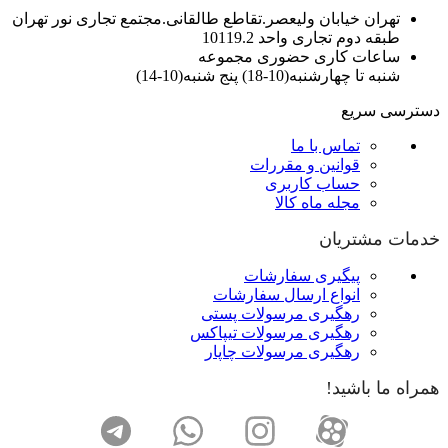
تهران خیابان ولیعصر.تقاطع طالقانی.مجتمع تجاری نور تهران
طبقه دوم تجاری واحد 10119.2
ساعات کاری حضوری مجموعه
شنبه تا چهارشنبه(10-18) پنج شنبه(10-14)
دسترسی سریع
تماس با ما
قوانین و مقررات
حساب کاربری
مجله ماه کالا
خدمات مشتریان
پیگیری سفارشات
انواع ارسال سفارشات
رهگیری مرسولات پستی
رهگیری مرسولات تیپاکس
رهگیری مرسولات چاپار
همراه ما باشید!