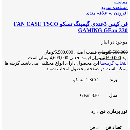
مقایسه
مشاهده سریع
افزودن به علاقه مندی
فن کیس 3عددی گیمینگ تسکو FAN CASE TSCO
GAMING GFan 330
موجود در انبار
5,500,000
تومان
قیمت اصلی 5,500,000تومان
بود.
4,699,000
تومان
قیمت فعلی 4,699,000تومان است.
انتخاب گزینه‌ها
این محصول دارای انواع مختلفی می باشد. گزینه ها
ممکن است در صفحه محصول انتخاب شوند
برند
TSCO | تسکو
مدل
GFan 330
نور پردازی فن
دارد
تعداد فن
3 فن