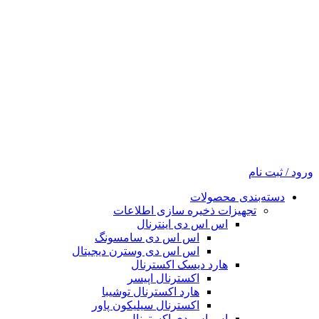
ورود / ثبت نام
دسته‌بندی محصولات
تجهیزات ذخیره سازی اطلاعات
اس اس دی اینترنال
اس اس دی سامسونگ
اس اس دی وسترن دیجیتال
هارد دیسک اکسترنال
اکسترنال اپیسر
هارد اکسترنال توشیبا
اکسترنال سیلیکون پاور
اس اس دی اکسترنال