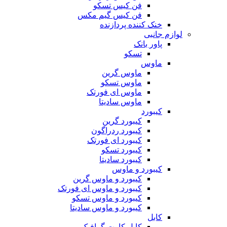
فن کیس تسکو
فن کیس گیم مکس
خنک کننده پردازنده
لوازم جانبی
پاور بانک
تسکو
ماوس
ماوس گرین
ماوس تسکو
ماوس ای فورتک
ماوس سادیتا
کیبورد
کیبورد گرین
کیبورد ردراگون
کیبورد ای فورتک
کیبورد تسکو
کیبورد سادیتا
کیبورد و ماوس
کیبورد و ماوس گرین
کیبورد و ماوس ای فورتک
کیبورد و ماوس تسکو
کیبورد و ماوس سادیتا
کابل
کابل کارت گرافیک