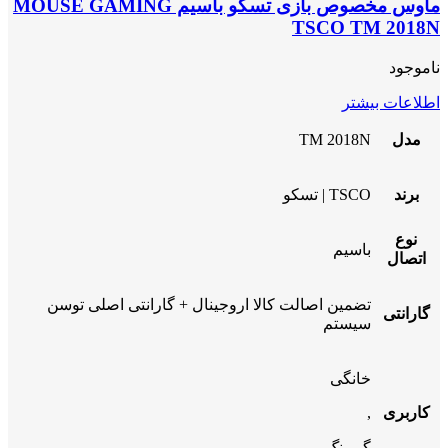
ماوس مخصوص بازی تسکو باسیم MOUSE GAMING
TSCO TM 2018N
ناموجود
اطلاعات بیشتر
مدل
TM 2018N
برند
TSCO | تسکو
نوع
باسیم
اتصال
تضمین اصالت کالا اروجینال + گارانتی اصلی توسن
گارانتی
سیستم
خانگی
کاربری
,
گیمینگ