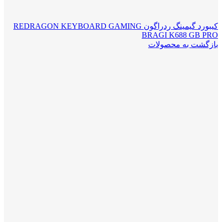
کیبورد گیمینگ ردراگون REDRAGON KEYBOARD GAMING
BRAGI K688 GB PRO
بازگشت به محصولات