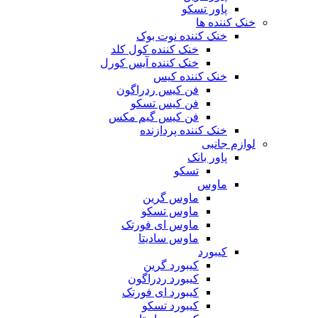
پاور تسکو
خنک کننده ها
خنک کننده نوت بوک
خنک کننده کول کلد
خنک کننده آیس کورل
خنک کننده کیس
فن کیس ردراگون
فن کیس تسکو
فن کیس گیم مکس
خنک کننده پردازنده
لوازم جانبی
پاور بانک
تسکو
ماوس
ماوس گرین
ماوس تسکو
ماوس ای فورتک
ماوس سادیتا
کیبورد
کیبورد گرین
کیبورد ردراگون
کیبورد ای فورتک
کیبورد تسکو