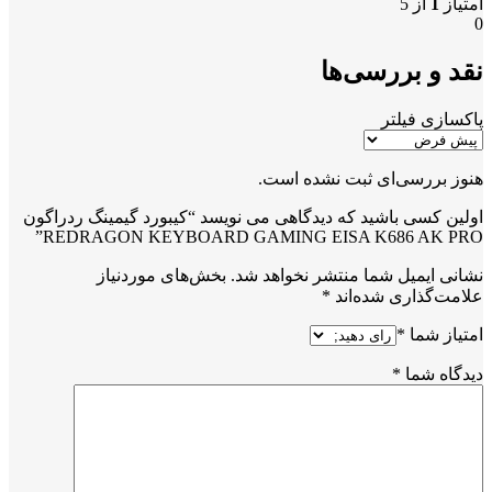
امتیاز
1
از 5
0
نقد و بررسی‌ها
پاکسازی فیلتر
هنوز بررسی‌ای ثبت نشده است.
اولین کسی باشید که دیدگاهی می نویسد “کیبورد گیمینگ ردراگون
REDRAGON KEYBOARD GAMING EISA K686 AK PRO”
نشانی ایمیل شما منتشر نخواهد شد.
بخش‌های موردنیاز
علامت‌گذاری شده‌اند
*
امتیاز شما
*
دیدگاه شما
*