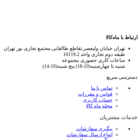
ارتباط با ماه‌کالا
تهران خیابان ولیعصر.تقاطع طالقانی.مجتمع تجاری نور تهران
طبقه دوم تجاری واحد 10119.2
ساعات کاری حضوری مجموعه
شنبه تا چهارشنبه(10-18) پنج شنبه(10-14)
دسترسی سریع
تماس با ما
قوانین و مقررات
حساب کاربری
مجله ماه کالا
خدمات مشتریان
پیگیری سفارشات
انواع ارسال سفارشات