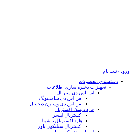
ورود / ثبت نام
دسته‌بندی محصولات
تجهیزات ذخیره سازی اطلاعات
اس اس دی اینترنال
اس اس دی سامسونگ
اس اس دی وسترن دیجیتال
هارد دیسک اکسترنال
اکسترنال اپیسر
هارد اکسترنال توشیبا
اکسترنال سیلیکون پاور
اس اس دی اکسترنال