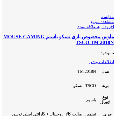
مقایسه
مشاهده سریع
افزودن به علاقه مندی
ماوس مخصوص بازی تسکو باسیم MOUSE GAMING
TSCO TM 2018N
ناموجود
اطلاعات بیشتر
مدل
TM 2018N
برند
TSCO | تسکو
نوع
باسیم
اتصال
تضمین اصالت کالا اروجینال + گارانتی اصلی توسن