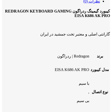
نظرات (0)
کیبورد گیمینگ ردراگون REDRAGON KEYBOARD GAMING
EISA K686 AK PRO
گارانتی اصلی و معتبر تخت جمشید در ایران
برند
Redragon | ردراگون
مدل کیبورد
EISA K686 AK PRO
با سیم
نوع اتصال
,
بی سیم