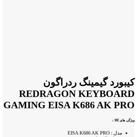
کیبورد گیمینگ ردراگون
REDRAGON KEYBOARD
GAMING EISA K686 AK PRO
ویژگی های کالا :
مدل : EISA K686 AK PRO