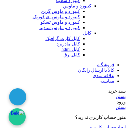
کیبورد سادیتا
کیبورد و ماوس
کیبورد و ماوس گرین
کیبورد و ماوس ای فورتک
کیبورد و ماوس تسکو
کیبورد و ماوس سادیتا
کابل
کابل کارت گرافیک
کابل مادربرد
کابل hdmi
کابل برق
فروشگاه
کالا با ارسال رایگان
علاقه مندی
مقایسه
سبد خرید
بستن
ورود
بستن
هنوز حساب کاربری ندارید؟
ایجاد حساب کاربری