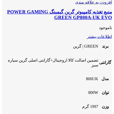
افزودن به علاقه مندی
منبع تغذیه کامپیوتر گرین گیمینگ POWER GAMING
GREEN GP800A-UK EVO
ناموجود
اطلاعات بیشتر
برند
GREEN | گرین
تضمین اصالت کالا اروجینال+گارانتی اصلی گرین سیاره
گارانتی
سبز
مدل
800UK
توان
800W
وزن
1997 گرم