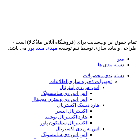
تمام حقوق اين وب‌سايت برای (فروشگاه آنلاین ماه‌‌‌‌‌‌ُکالا) است -
طراحی و پیاده سازی توسط تیم توسعه
مهدی منده پور
می باشد.
منو
دسته بندی ها
دسته‌بندی محصولات
تجهیزات ذخیره سازی اطلاعات
اس اس دی اینترنال
اس اس دی سامسونگ
اس اس دی وسترن دیجیتال
هارد دیسک اکسترنال
اکسترنال اپیسر
هارد اکسترنال توشیبا
اکسترنال سیلیکون پاور
اس اس دی اکسترنال
اس اس دی سامسونگ