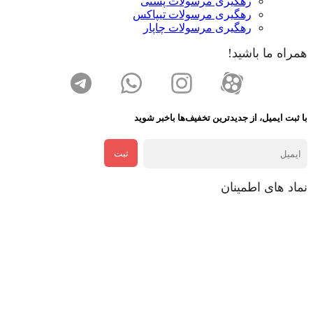
رهگیری مرسولات پستی
رهگیری مرسولات تیپاکس
رهگیری مرسولات چاپار
همراه ما باشید!
با ثبت ایمیل، از جدید‌ترین تخفیف‌ها با‌خبر شوید
ثبت
نماد های اطمینان