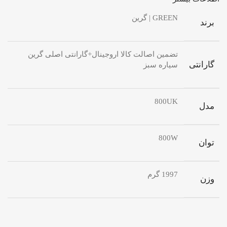
GREEN | گرین
برند
تضمین اصالت کالا اروجینال+گارانتی اصلی گرین
گارانتی
سیاره سبز
800UK
مدل
800W
توان
1997 گرم
وزن