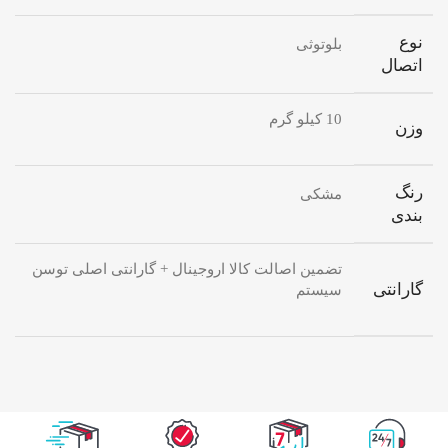
نوع
بلوتوثی
اتصال
10 کیلو گرم
وزن
رنگ
مشکی
بندی
تضمین اصالت کالا اروجینال + گارانتی اصلی توسن
گارانتی
سیستم