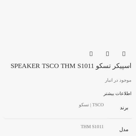
اسپیکر تسکو SPEAKER TSCO THM S1011
موجود در انبار
اطلاعات بیشتر
TSCO | تسکو
برند
THM S1011
مدل