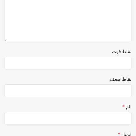
نقاط قوت
نقاط ضعف
*
نام
*
ایمیل