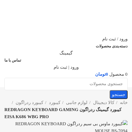
ورود / ثبت نام
دسته‌بندی محصولات
گیمینگ
تماس با ما
ورود | ثبت نام
0
محصول
0
تومان
جستجو
خانه
کالا دیجیتال
لوازم جانبی
کیبورد
کیبورد ردراگون
کیبورد گیمینگ ردراگون REDRAGON KEYBOARD GAMING
EISA K686 WBG PRO