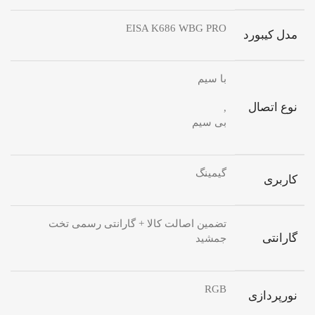
EISA K686 WBG PRO
مدل کیبورد
با سیم
نوع اتصال
,
بی سیم
گیمینگ
کاربری
تضمین اصالت کالا + گارانتی رسمی تخت
گارانتی
جمشید
RGB
نورپردازی