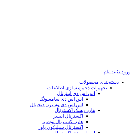
ورود / ثبت نام
دسته‌بندی محصولات
تجهیزات ذخیره سازی اطلاعات
اس اس دی اینترنال
اس اس دی سامسونگ
اس اس دی وسترن دیجیتال
هارد دیسک اکسترنال
اکسترنال اپیسر
هارد اکسترنال توشیبا
اکسترنال سیلیکون پاور
اس اس دی اکسترنال