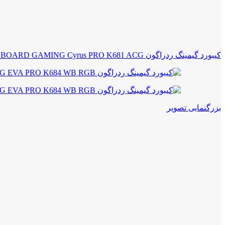
کیبورد گیمینگ ردراگون REDRAGON KEYBOARD GAMING Cyrus PRO K681 ACG
بزرگنمایی تصویر