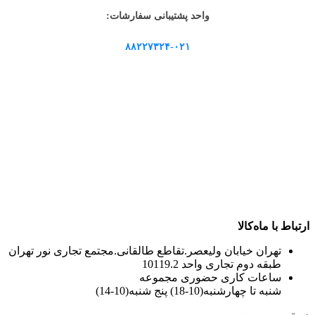
واحد پشتیبانی سفارشات:
۸۸۲۲۷۳۲۴-۰۲۱
ارتباط با ماه‌کالا
تهران خیابان ولیعصر.تقاطع طالقانی.مجتمع تجاری نور تهران
طبقه دوم تجاری واحد 10119.2
ساعات کاری حضوری مجموعه
شنبه تا چهارشنبه(10-18) پنج شنبه(10-14)