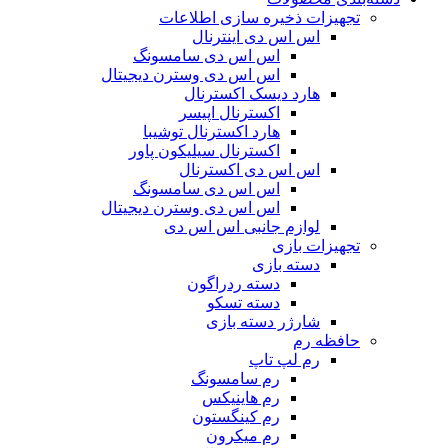
تجهیزات ذخیره سازی اطلاعات
اس اس دی اینترنال
اس اس دی سامسونگ
اس اس دی وسترن دیجیتال
هارد دیسک اکسترنال
اکسترنال اپیسر
هارد اکسترنال توشیبا
اکسترنال سیلیکون پاور
اس اس دی اکسترنال
اس اس دی سامسونگ
اس اس دی وسترن دیجیتال
لوازم جانبی اس اس دی
تجهیزات بازی
دسته بازی
دسته ردراگون
دسته تسکو
شارژر دسته بازی
حافظه رم
رم لپ تاپ
رم سامسونگ
رم هاینیکس
رم کینگستون
رم میکرون