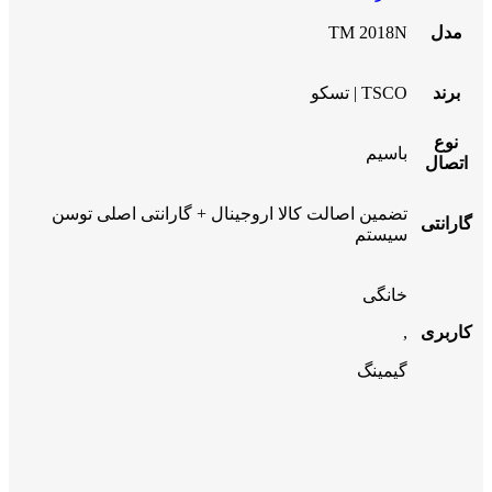
مدل
TM 2018N
برند
TSCO | تسکو
نوع
باسیم
اتصال
تضمین اصالت کالا اروجینال + گارانتی اصلی توسن
گارانتی
سیستم
خانگی
کاربری
,
گیمینگ