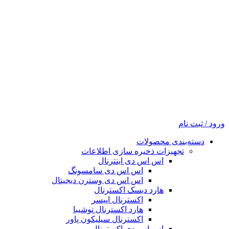
ورود / ثبت نام
دسته‌بندی محصولات
تجهیزات ذخیره سازی اطلاعات
اس اس دی اینترنال
اس اس دی سامسونگ
اس اس دی وسترن دیجیتال
هارد دیسک اکسترنال
اکسترنال اپیسر
هارد اکسترنال توشیبا
اکسترنال سیلیکون پاور
اس اس دی اکسترنال