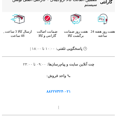
گارانتی
سیستم
هفت روز هفته 24
هفت روز ضمانت
ضمانت اصالت
ارسال کالا 3 ساعت ,
ساعته
برگشت کالا
گارانتی و کالا
48 ساعت
🕒
پاسخگویی تلفنی:
۱۰:۰۰ تا ۱۸:۰۰ |
چت آنلاین سایت و پیام‌رسان‌ها:
۰۹:۰۰ تا ۲۴:۰۰
📞
واحد فروش:
۸۸۲۲۷۳۲۴-۰۲۱
|