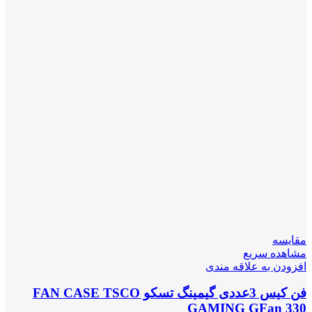
مقایسه
مشاهده سریع
افزودن به علاقه مندی
فن کیس 3عددی گیمینگ تسکو FAN CASE TSCO
GAMING GFan 330