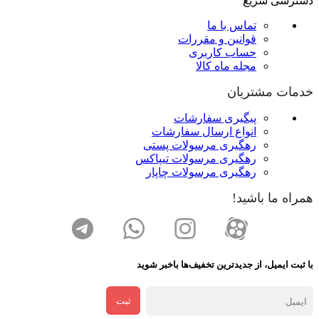
دسترسی سریع
تماس با ما
قوانین و مقررات
حساب کاربری
مجله ماه کالا
خدمات مشتریان
پیگیری سفارشات
انواع ارسال سفارشات
رهگیری مرسولات پستی
رهگیری مرسولات تیپاکس
رهگیری مرسولات چاپار
همراه ما باشید!
با ثبت ایمیل، از جدید‌ترین تخفیف‌ها با‌خبر شوید
ثبت