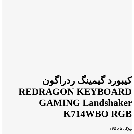
کیبورد گیمینگ ردراگون
REDRAGON KEYBOARD
GAMING Landshaker
K714WBO RGB
ویژگی های کالا :