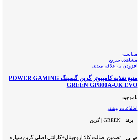
مقایسه
مشاهده سریع
افزودن به علاقه مندی
منبع تغذیه کامپیوتر گرین گیمینگ POWER GAMING
GREEN GP800A-UK EVO
ناموجود
اطلاعات بیشتر
برند
GREEN | گرین
تضمین اصالت کالا اروجینال+گارانتی اصلی گرین سیاره