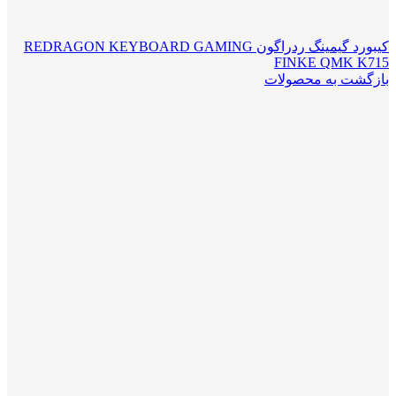
کیبورد گیمینگ ردراگون REDRAGON KEYBOARD GAMING
FINKE QMK K715
بازگشت به محصولات