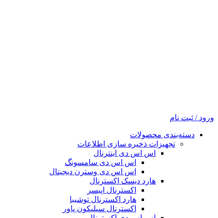
ورود / ثبت نام
دسته‌بندی محصولات
تجهیزات ذخیره سازی اطلاعات
اس اس دی اینترنال
اس اس دی سامسونگ
اس اس دی وسترن دیجیتال
هارد دیسک اکسترنال
اکسترنال اپیسر
هارد اکسترنال توشیبا
اکسترنال سیلیکون پاور
اس اس دی اکسترنال