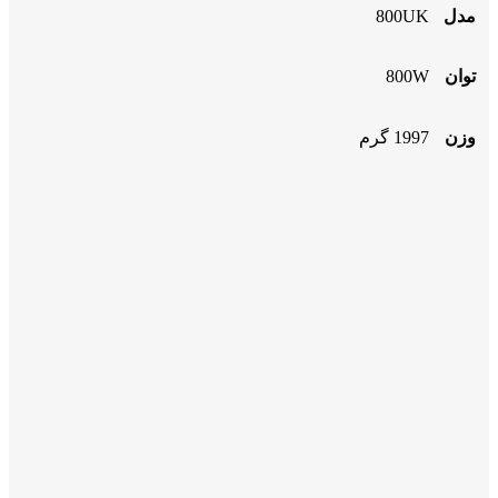
مدل
800UK
توان
800W
وزن
1997 گرم