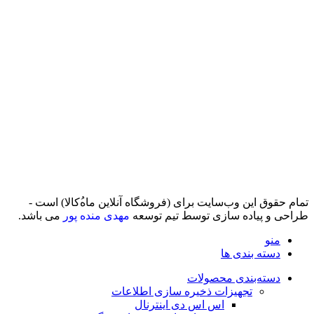
تمام حقوق اين وب‌سايت برای (فروشگاه آنلاین ماه‌‌‌‌‌‌ُکالا) است -
طراحی و پیاده سازی توسط تیم توسعه
مهدی منده پور
می باشد.
منو
دسته بندی ها
دسته‌بندی محصولات
تجهیزات ذخیره سازی اطلاعات
اس اس دی اینترنال