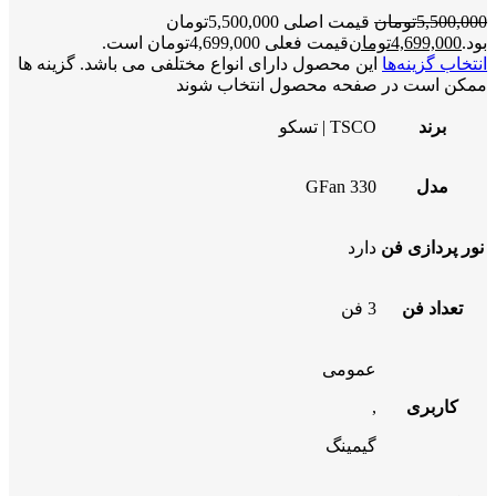
5,500,000
تومان
قیمت اصلی 5,500,000تومان
بود.
4,699,000
تومان
قیمت فعلی 4,699,000تومان است.
انتخاب گزینه‌ها
این محصول دارای انواع مختلفی می باشد. گزینه ها
ممکن است در صفحه محصول انتخاب شوند
برند
TSCO | تسکو
مدل
GFan 330
نور پردازی فن
دارد
تعداد فن
3 فن
عمومی
کاربری
,
گیمینگ