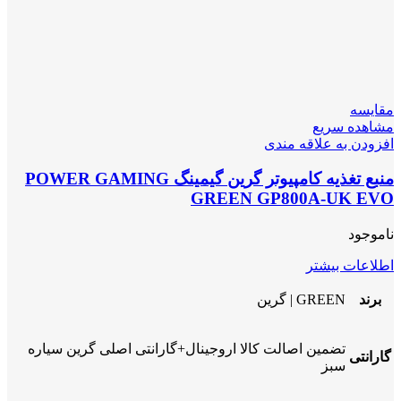
مقایسه
مشاهده سریع
افزودن به علاقه مندی
منبع تغذیه کامپیوتر گرین گیمینگ POWER GAMING
GREEN GP800A-UK EVO
ناموجود
اطلاعات بیشتر
برند
GREEN | گرین
تضمین اصالت کالا اروجینال+گارانتی اصلی گرین سیاره
گارانتی
سبز