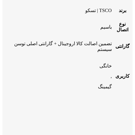
برند
TSCO | تسکو
نوع
باسیم
اتصال
تضمین اصالت کالا اروجینال + گارانتی اصلی توسن
گارانتی
سیستم
خانگی
کاربری
,
گیمینگ