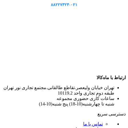
۸۸۲۲۷۳۲۴-۰۲۱
ارتباط با ماه‌کالا
تهران خیابان ولیعصر.تقاطع طالقانی.مجتمع تجاری نور تهران
طبقه دوم تجاری واحد 10119.2
ساعات کاری حضوری مجموعه
شنبه تا چهارشنبه(10-18) پنج شنبه(10-14)
دسترسی سریع
تماس با ما