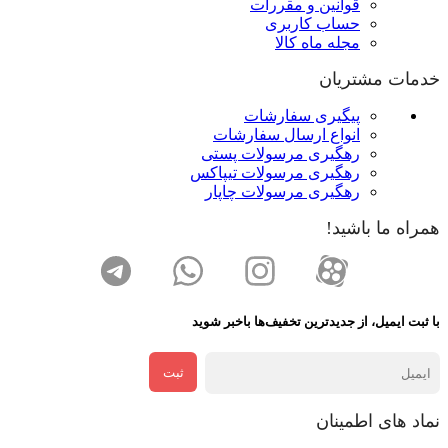
قوانین و مقررات
حساب کاربری
مجله ماه کالا
خدمات مشتریان
پیگیری سفارشات
انواع ارسال سفارشات
رهگیری مرسولات پستی
رهگیری مرسولات تیپاکس
رهگیری مرسولات چاپار
همراه ما باشید!
با ثبت ایمیل، از جدید‌ترین تخفیف‌ها با‌خبر شوید
ثبت
نماد های اطمینان