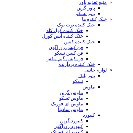
منبع تغذیه‌ پاور
پاور گرین
پاور تسکو
خنک کننده ها
خنک کننده نوت بوک
خنک کننده کول کلد
خنک کننده آیس کورل
خنک کننده کیس
فن کیس ردراگون
فن کیس تسکو
فن کیس گیم مکس
خنک کننده پردازنده
لوازم جانبی
پاور بانک
تسکو
ماوس
ماوس گرین
ماوس تسکو
ماوس ای فورتک
ماوس سادیتا
کیبورد
کیبورد گرین
کیبورد ردراگون
کیبورد ای فورتک