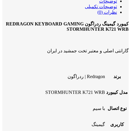
توضیحات
توضیحات تکمیلی
نظرات (0)
کیبورد گیمینگ ردراگون REDRAGON KEYBOARD GAMING
STORMHUNTER K721 WRB
گارانتی اصلی و معتبر تخت جمشید در ایران
برند
Redragon | ردراگون
مدل کیبورد
STORMHUNTER K721 WRB
نوع اتصال
با سیم
کاربری
گیمینگ