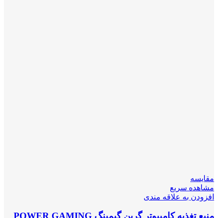
مقایسه
مشاهده سریع
افزودن به علاقه مندی
منبع تغذیه کامپیوتر گرین گیمینگ POWER GAMING