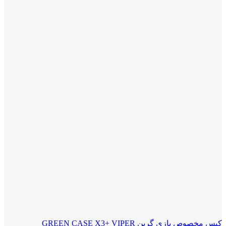
کیس مخصوص بازی گرین GREEN CASE X3+ VIPER