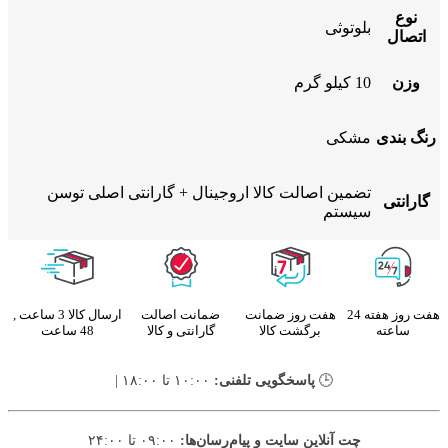
نوع
بلوتوثی
اتصال
وزن
10 کیلو گرم
رنگ بندی
مشکی
تضمین اصالت کالا اروجینال + گارانتی اصلی توسن
گارانتی
سیستم
هفت روز هفته 24
هفت روز ضمانت
ضمانت اصالت
ارسال کالا 3 ساعت ,
ساعته
برگشت کالا
گارانتی و کالا
48 ساعت
🕒
پاسخگویی تلفنی:
۱۰:۰۰ تا ۱۸:۰۰ |
چت آنلاین سایت و پیام‌رسان‌ها:
۰۹:۰۰ تا ۲۴:۰۰