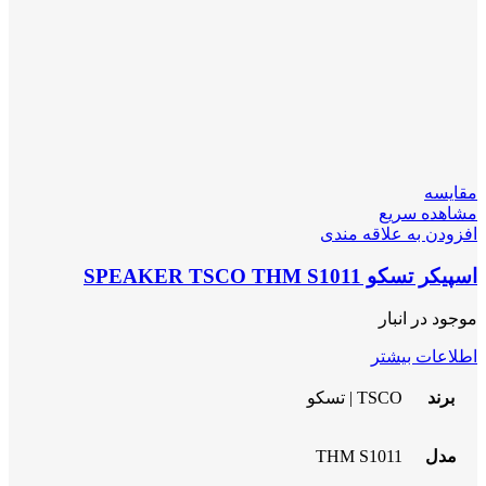
مقایسه
مشاهده سریع
افزودن به علاقه مندی
اسپیکر تسکو SPEAKER TSCO THM S1011
موجود در انبار
اطلاعات بیشتر
برند
TSCO | تسکو
مدل
THM S1011