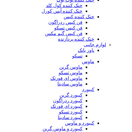
خنک کننده کول کلد
خنک کننده آیس کورل
خنک کننده کیس
فن کیس ردراگون
فن کیس تسکو
فن کیس گیم مکس
خنک کننده پردازنده
لوازم جانبی
پاور بانک
تسکو
ماوس
ماوس گرین
ماوس تسکو
ماوس ای فورتک
ماوس سادیتا
کیبورد
کیبورد گرین
کیبورد ردراگون
کیبورد ای فورتک
کیبورد تسکو
کیبورد سادیتا
کیبورد و ماوس
کیبورد و ماوس گرین