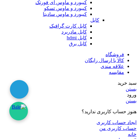
کیبورد و ماوس ای فورتک
کیبورد و ماوس تسکو
کیبورد و ماوس سادیتا
کابل
کابل کارت گرافیک
کابل مادربرد
کابل hdmi
کابل برق
فروشگاه
کالا با ارسال رایگان
علاقه مندی
مقایسه
سبد خرید
بستن
ورود
بستن
هنوز حساب کاربری ندارید؟
ایجاد حساب کاربری
حساب کاربری من
خانه