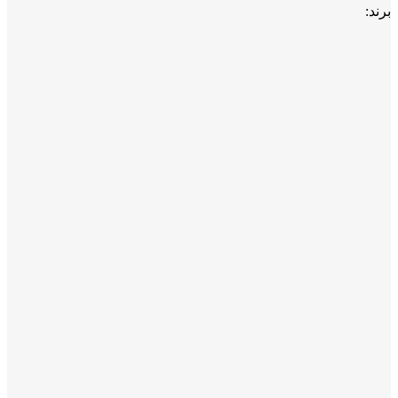
برند: