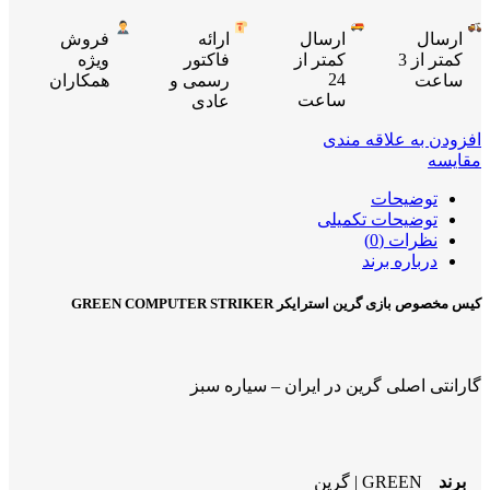
ارسال
ارسال
ارائه
فروش
کمتر از 3
کمتر از
فاکتور
ویژه
24
ساعت
رسمی و
همکاران
ساعت
عادی
افزودن به علاقه مندی
مقایسه
توضیحات
توضیحات تکمیلی
نظرات (0)
درباره برند
کیس مخصوص بازی گرین استرایکر GREEN COMPUTER STRIKER
گارانتی اصلی گرین در ایران – سیاره سبز
برند
GREEN | گرین