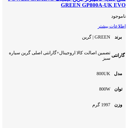
GREEN GP800A-UK EVO
ناموجود
اطلاعات بیشتر
برند
GREEN | گرین
تضمین اصالت کالا اروجینال+گارانتی اصلی گرین سیاره
گارانتی
سبز
مدل
800UK
توان
800W
وزن
1997 گرم