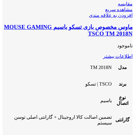
مقایسه
مشاهده سریع
افزودن به علاقه مندی
ماوس مخصوص بازی تسکو باسیم MOUSE GAMING
TSCO TM 2018N
ناموجود
اطلاعات بیشتر
مدل
TM 2018N
برند
TSCO | تسکو
نوع
باسیم
اتصال
تضمین اصالت کالا اروجینال + گارانتی اصلی توسن
گارانتی
سیستم