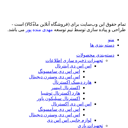
تمام حقوق اين وب‌سايت برای (فروشگاه آنلاین ماه‌‌‌‌‌‌ُکالا) است -
طراحی و پیاده سازی توسط تیم توسعه
مهدی منده پور
می باشد.
منو
دسته بندی ها
دسته‌بندی محصولات
تجهیزات ذخیره سازی اطلاعات
اس اس دی اینترنال
اس اس دی سامسونگ
اس اس دی وسترن دیجیتال
هارد دیسک اکسترنال
اکسترنال اپیسر
هارد اکسترنال توشیبا
اکسترنال سیلیکون پاور
اس اس دی اکسترنال
اس اس دی سامسونگ
اس اس دی وسترن دیجیتال
لوازم جانبی اس اس دی
تجهیزات بازی