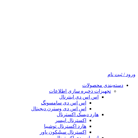
ورود / ثبت نام
دسته‌بندی محصولات
تجهیزات ذخیره سازی اطلاعات
اس اس دی اینترنال
اس اس دی سامسونگ
اس اس دی وسترن دیجیتال
هارد دیسک اکسترنال
اکسترنال اپیسر
هارد اکسترنال توشیبا
اکسترنال سیلیکون پاور
اس اس دی اکسترنال