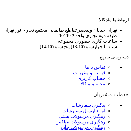
ارتباط با ماه‌کالا
تهران خیابان ولیعصر.تقاطع طالقانی.مجتمع تجاری نور تهران
طبقه دوم تجاری واحد 10119.2
ساعات کاری حضوری مجموعه
شنبه تا چهارشنبه(10-18) پنج شنبه(10-14)
دسترسی سریع
تماس با ما
قوانین و مقررات
حساب کاربری
مجله ماه کالا
خدمات مشتریان
پیگیری سفارشات
انواع ارسال سفارشات
رهگیری مرسولات پستی
رهگیری مرسولات تیپاکس
رهگیری مرسولات چاپار