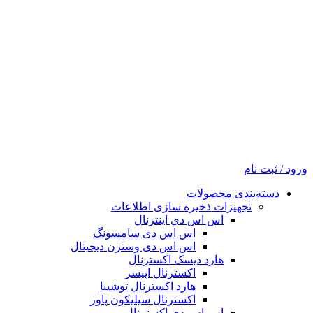
ورود / ثبت نام
دسته‌بندی محصولات
تجهیزات ذخیره سازی اطلاعات
اس اس دی اینترنال
اس اس دی سامسونگ
اس اس دی وسترن دیجیتال
هارد دیسک اکسترنال
اکسترنال اپیسر
هارد اکسترنال توشیبا
اکسترنال سیلیکون پاور
اس اس دی اکسترنال