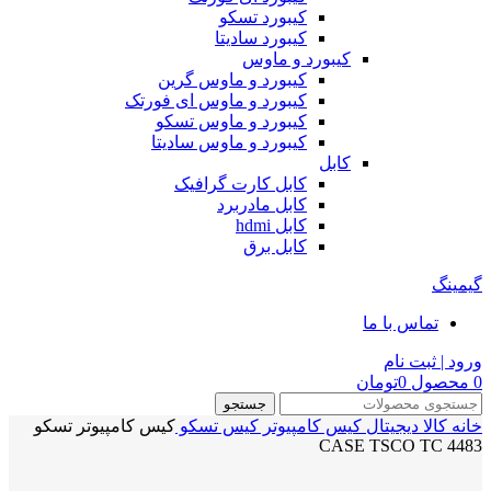
کیبورد تسکو
کیبورد سادیتا
کیبورد و ماوس
کیبورد و ماوس گرین
کیبورد و ماوس ای فورتک
کیبورد و ماوس تسکو
کیبورد و ماوس سادیتا
کابل
کابل کارت گرافیک
کابل مادربرد
کابل hdmi
کابل برق
گیمینگ
تماس با ما
ورود | ثبت نام
0
محصول
0
تومان
جستجو
خانه
کالا دیجیتال
کیس کامپیوتر
کیس تسکو
کیس کامپیوتر تسکو
CASE TSCO TC 4483