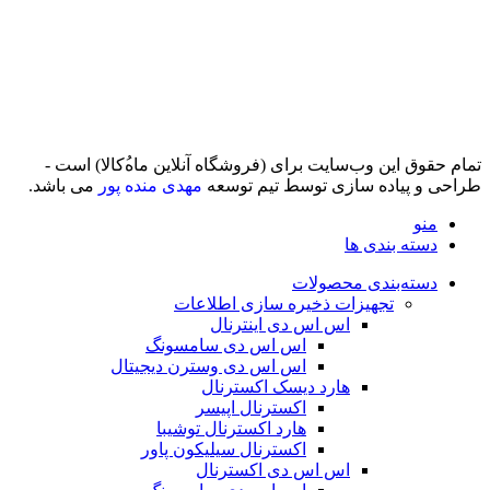
تمام حقوق اين وب‌سايت برای (فروشگاه آنلاین ماه‌‌‌‌‌‌ُکالا) است -
طراحی و پیاده سازی توسط تیم توسعه
مهدی منده پور
می باشد.
منو
دسته بندی ها
دسته‌بندی محصولات
تجهیزات ذخیره سازی اطلاعات
اس اس دی اینترنال
اس اس دی سامسونگ
اس اس دی وسترن دیجیتال
هارد دیسک اکسترنال
اکسترنال اپیسر
هارد اکسترنال توشیبا
اکسترنال سیلیکون پاور
اس اس دی اکسترنال