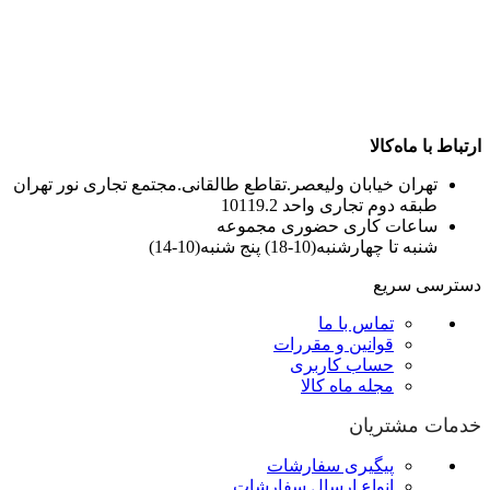
ارتباط با ماه‌کالا
تهران خیابان ولیعصر.تقاطع طالقانی.مجتمع تجاری نور تهران
طبقه دوم تجاری واحد 10119.2
ساعات کاری حضوری مجموعه
شنبه تا چهارشنبه(10-18) پنج شنبه(10-14)
دسترسی سریع
تماس با ما
قوانین و مقررات
حساب کاربری
مجله ماه کالا
خدمات مشتریان
پیگیری سفارشات
انواع ارسال سفارشات