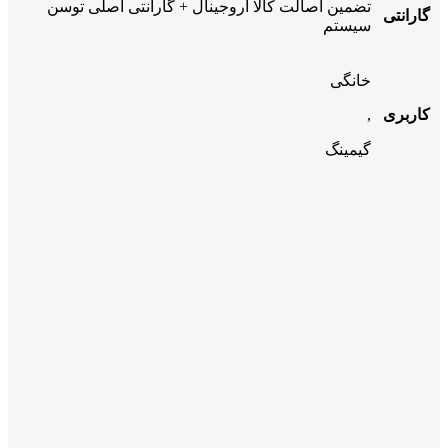
تضمین اصالت کالا اروجینال + گارانتی اصلی توسن
گارانتی
سیستم
خانگی
کاربری
,
گیمینگ