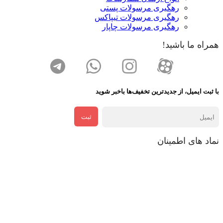
رهگیری مرسولات پستی
رهگیری مرسولات تیپاکس
رهگیری مرسولات چاپار
همراه ما باشید!
با ثبت ایمیل، از جدید‌ترین تخفیف‌ها با‌خبر شوید
ثبت
نماد های اطمینان