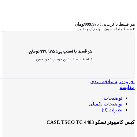
هر قسط با ترب‌پی:
999,975
تومان
۴ قسط ماهانه. بدون سود، چک و ضامن.
هر قسط با اسنپ‌پی:
999,975
تومان
۴ قسط ماهانه. بدون سود، چک و ضامن.
افزودن به علاقه مندی
مقایسه
توضیحات
توضیحات تکمیلی
نظرات (0)
کیس کامپیوتر تسکو CASE TSCO TC 4483