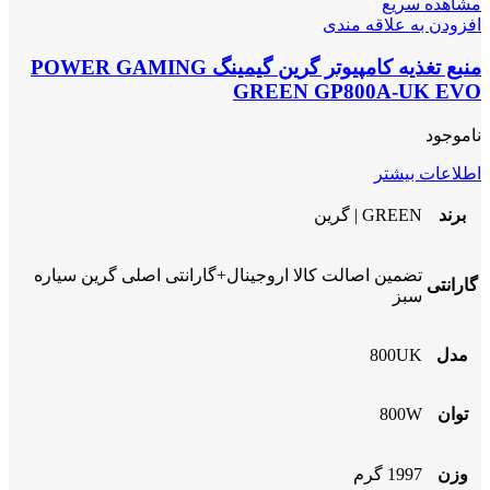
مشاهده سریع
افزودن به علاقه مندی
منبع تغذیه کامپیوتر گرین گیمینگ POWER GAMING
GREEN GP800A-UK EVO
ناموجود
اطلاعات بیشتر
برند
GREEN | گرین
تضمین اصالت کالا اروجینال+گارانتی اصلی گرین سیاره
گارانتی
سبز
مدل
800UK
توان
800W
وزن
1997 گرم