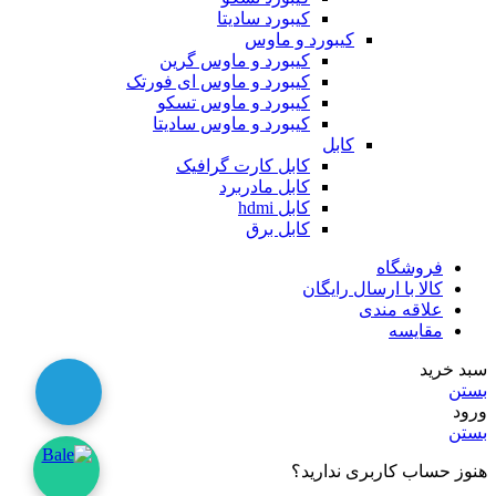
کیبورد سادیتا
کیبورد و ماوس
کیبورد و ماوس گرین
کیبورد و ماوس ای فورتک
کیبورد و ماوس تسکو
کیبورد و ماوس سادیتا
کابل
کابل کارت گرافیک
کابل مادربرد
کابل hdmi
کابل برق
فروشگاه
کالا با ارسال رایگان
علاقه مندی
مقایسه
سبد خرید
بستن
ورود
بستن
هنوز حساب کاربری ندارید؟