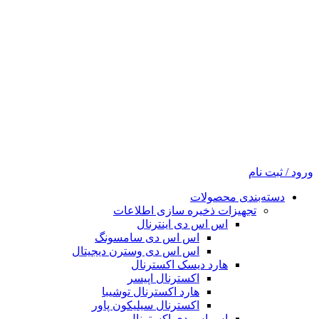
ورود / ثبت نام
دسته‌بندی محصولات
تجهیزات ذخیره سازی اطلاعات
اس اس دی اینترنال
اس اس دی سامسونگ
اس اس دی وسترن دیجیتال
هارد دیسک اکسترنال
اکسترنال اپیسر
هارد اکسترنال توشیبا
اکسترنال سیلیکون پاور
اس اس دی اکسترنال