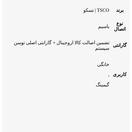
برند
TSCO | تسکو
نوع
باسیم
اتصال
تضمین اصالت کالا اروجینال + گارانتی اصلی توسن
گارانتی
سیستم
خانگی
کاربری
,
گیمینگ