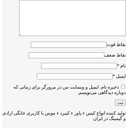
نقاط قوت
نقاط ضعف
نام
*
ایمیل
*
ذخیره نام، ایمیل و وبسایت من در مرورگر برای زمانی که
دوباره دیدگاهی می‌نویسم.
تولید کننده انواع کیس ء پاور ء کیبرد ء موس با کاربری خانگی ارادی
و گیمینگ در ایران