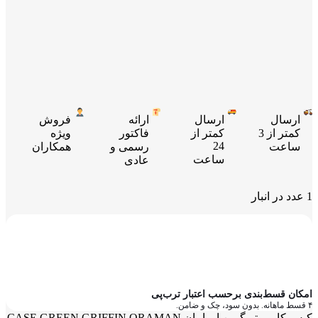
ارسال
ارسال
ارائه
فروش
کمتر از 3
کمتر از
فاکتور
ویژه
24
ساعت
رسمی و
همکاران
ساعت
عادی
1 عدد در انبار
امکان قسط‌بندی برحسب اعتبار ترب‌پی
۴ قسط ماهانه. بدون سود، چک و ضامن.
کیس کامپیوتر گرین اورامان CASE GREEN GRIFFIN ORAMAN