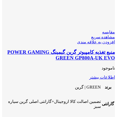
مقایسه
مشاهده سریع
افزودن به علاقه مندی
منبع تغذیه کامپیوتر گرین گیمینگ POWER GAMING
GREEN GP800A-UK EVO
ناموجود
اطلاعات بیشتر
برند
GREEN | گرین
تضمین اصالت کالا اروجینال+گارانتی اصلی گرین سیاره
گارانتی
سبز