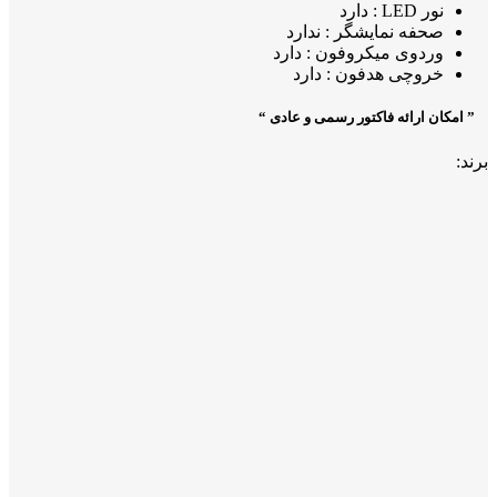
نور LED : دارد
صحفه نمایشگر : ندارد
وردوی میکروفون : دارد
خروچی هدفون : دارد
” امکان ارائه فاکتور رسمی و عادی “
برند: