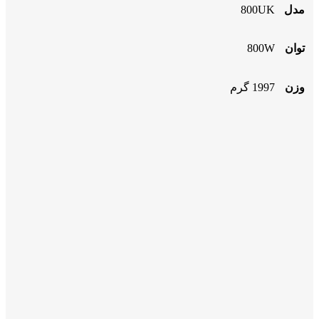
مدل
800UK
توان
800W
وزن
1997 گرم