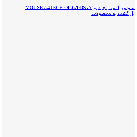
ماوس با سیم ای فورتک MOUSE A4TECH OP-620DS
بازگشت به محصولات