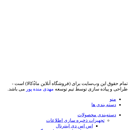
تمام حقوق اين وب‌سايت برای (فروشگاه آنلاین ماه‌‌‌‌‌‌ُکالا) است -
طراحی و پیاده سازی توسط تیم توسعه
مهدی منده پور
می باشد.
منو
دسته بندی ها
دسته‌بندی محصولات
تجهیزات ذخیره سازی اطلاعات
اس اس دی اینترنال