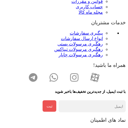
قوانین و مقررات
حساب کاربری
مجله ماه کالا
خدمات مشتریان
پیگیری سفارشات
انواع ارسال سفارشات
رهگیری مرسولات پستی
رهگیری مرسولات تیپاکس
رهگیری مرسولات چاپار
همراه ما باشید!
با ثبت ایمیل، از جدید‌ترین تخفیف‌ها با‌خبر شوید
ثبت
نماد های اطمینان