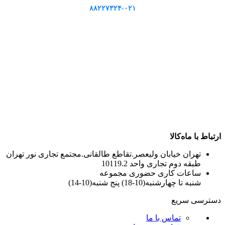
۸۸۲۲۷۳۲۴-۰۲۱
ارتباط با ماه‌کالا
تهران خیابان ولیعصر.تقاطع طالقانی.مجتمع تجاری نور تهران
طبقه دوم تجاری واحد 10119.2
ساعات کاری حضوری مجموعه
شنبه تا چهارشنبه(10-18) پنج شنبه(10-14)
دسترسی سریع
تماس با ما