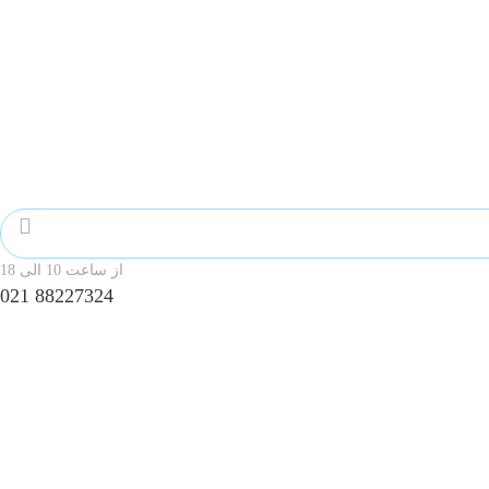
از ساعت 10 الی 18
88227324 021