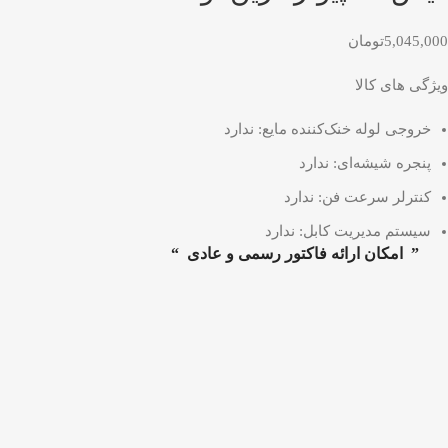
5,045,000
تومان
ویژگی های کالا
خروجی لوله خنک‌کننده مایع: ندارد
پنجره شیشه‌ای: ندارد
کنترلر سرعت فن: ندارد
سیستم مدیریت کابل: ندارد
” امکان ارائه فاکتور رسمی و عادی “