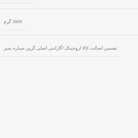
3800 گرم
تضمین اصالت کالا اروجینال+گارانتی اصلی گرین سیاره سبز