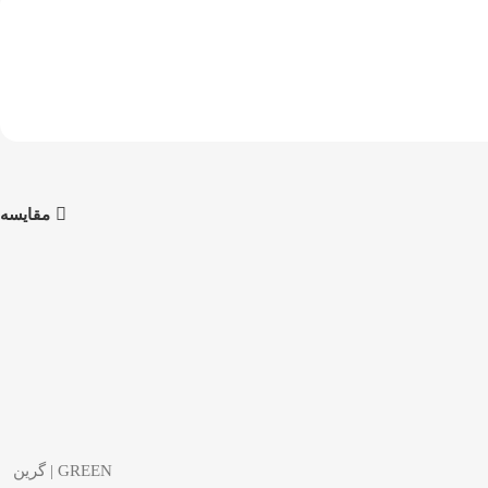
مقایسه
GREEN | گرین