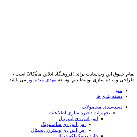
تمام حقوق اين وب‌سايت برای (فروشگاه آنلاین ماه‌‌‌‌‌‌ُکالا) است -
طراحی و پیاده سازی توسط تیم توسعه
مهدی منده پور
می باشد.
منو
دسته بندی ها
دسته‌بندی محصولات
تجهیزات ذخیره سازی اطلاعات
اس اس دی اینترنال
اس اس دی سامسونگ
اس اس دی وسترن دیجیتال
هارد دیسک اکسترنال