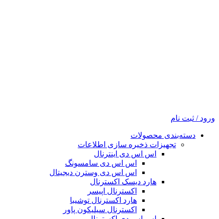
ورود / ثبت نام
دسته‌بندی محصولات
تجهیزات ذخیره سازی اطلاعات
اس اس دی اینترنال
اس اس دی سامسونگ
اس اس دی وسترن دیجیتال
هارد دیسک اکسترنال
اکسترنال اپیسر
هارد اکسترنال توشیبا
اکسترنال سیلیکون پاور
اس اس دی اکسترنال