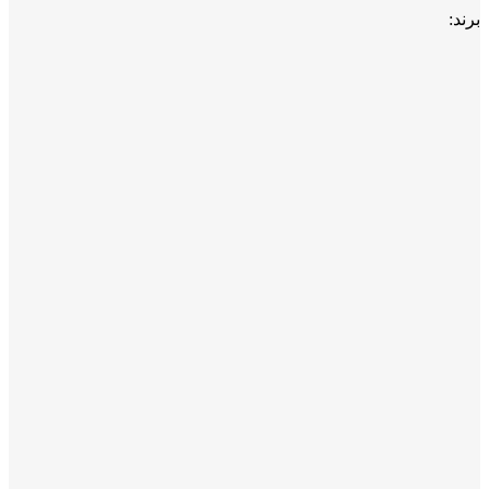
برند: