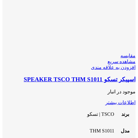
مقایسه
مشاهده سریع
افزودن به علاقه مندی
اسپیکر تسکو SPEAKER TSCO THM S1011
موجود در انبار
اطلاعات بیشتر
برند
TSCO | تسکو
مدل
THM S1011