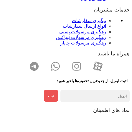
خدمات مشتریان
پیگیری سفارشات
انواع ارسال سفارشات
رهگیری مرسولات پستی
رهگیری مرسولات تیپاکس
رهگیری مرسولات چاپار
همراه ما باشید!
با ثبت ایمیل، از جدید‌ترین تخفیف‌ها با‌خبر شوید
ثبت
نماد های اطمینان