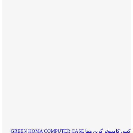
کیس کامپیوتر گرین هما GREEN HOMA COMPUTER CASE