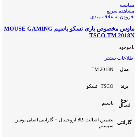
مقایسه
مشاهده سریع
افزودن به علاقه مندی
ماوس مخصوص بازی تسکو باسیم MOUSE GAMING
TSCO TM 2018N
ناموجود
اطلاعات بیشتر
مدل
TM 2018N
برند
TSCO | تسکو
نوع
باسیم
اتصال
تضمین اصالت کالا اروجینال + گارانتی اصلی توسن
گارانتی
سیستم