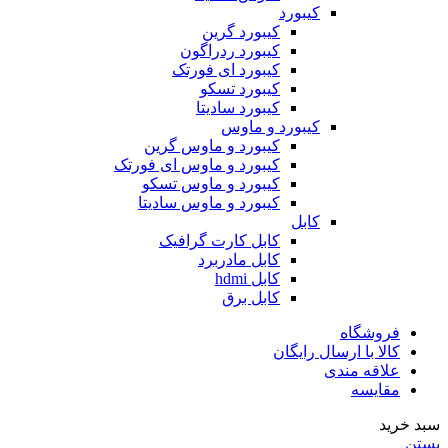
کیبورد
کیبورد گرین
کیبورد ردراگون
کیبورد ای فورتک
کیبورد تسکو
کیبورد سادیتا
کیبورد و ماوس
کیبورد و ماوس گرین
کیبورد و ماوس ای فورتک
کیبورد و ماوس تسکو
کیبورد و ماوس سادیتا
کابل
کابل کارت گرافیک
کابل مادربرد
کابل hdmi
کابل برق
فروشگاه
کالا با ارسال رایگان
علاقه مندی
مقایسه
سبد خرید
بستن