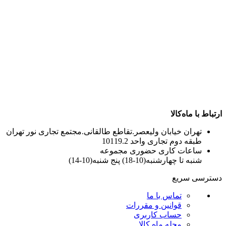
ارتباط با ماه‌کالا
تهران خیابان ولیعصر.تقاطع طالقانی.مجتمع تجاری نور تهران
طبقه دوم تجاری واحد 10119.2
ساعات کاری حضوری مجموعه
شنبه تا چهارشنبه(10-18) پنج شنبه(10-14)
دسترسی سریع
تماس با ما
قوانین و مقررات
حساب کاربری
مجله ماه کالا