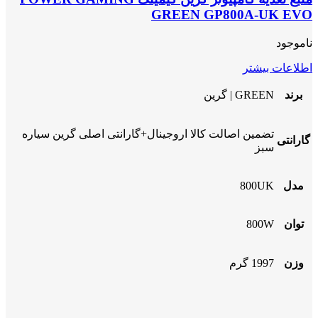
GREEN GP800A-UK EVO
ناموجود
اطلاعات بیشتر
برند
GREEN | گرین
تضمین اصالت کالا اروجینال+گارانتی اصلی گرین سیاره
گارانتی
سبز
مدل
800UK
توان
800W
وزن
1997 گرم