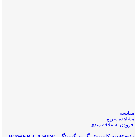
مقایسه
مشاهده سریع
افزودن به علاقه مندی
منبع تغذیه کامپیوتر گرین گیمینگ POWER GAMING