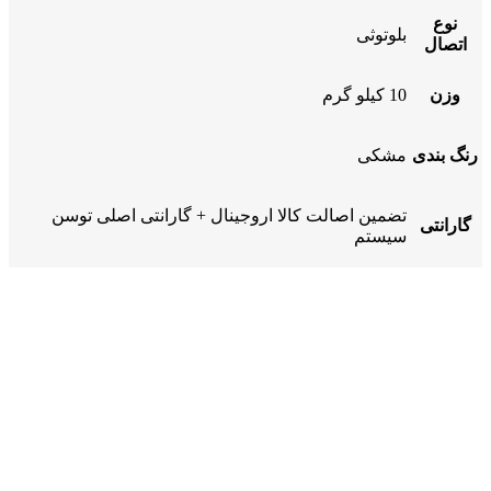
نوع
بلوتوثی
اتصال
وزن
10 کیلو گرم
رنگ بندی
مشکی
تضمین اصالت کالا اروجینال + گارانتی اصلی توسن
گارانتی
سیستم