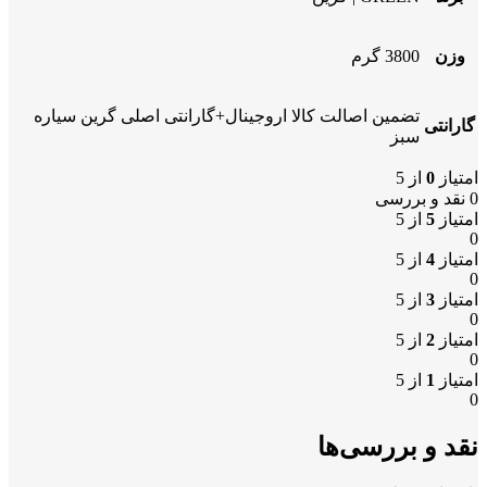
وزن
3800 گرم
تضمین اصالت کالا اروجینال+گارانتی اصلی گرین سیاره
گارانتی
سبز
امتیاز
0
از 5
0 نقد و بررسی
امتیاز
5
از 5
0
امتیاز
4
از 5
0
امتیاز
3
از 5
0
امتیاز
2
از 5
0
امتیاز
1
از 5
0
نقد و بررسی‌ها