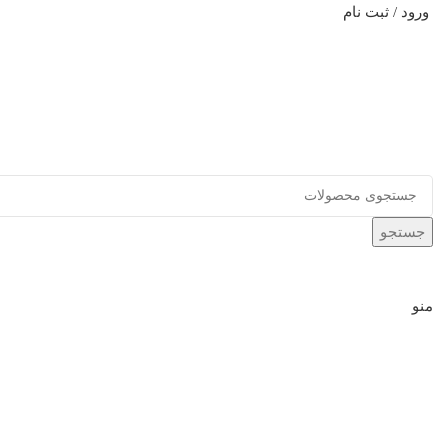
ورود / ثبت نام
جستجو
منو