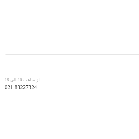
از ساعت 10 الی 18
88227324 021