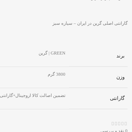
گارانتی اصلی گرین در ایران – سیاره سبز
GREEN | گرین
برند
3800 گرم
وزن
تضمین اصالت کالا اروجینال+گارانت
گارانتی
0 نقد و بررسی