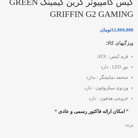
کیس کامپیوتر گرین گیمینگ GREEN
GRIFFIN G2 GAMING
12,860,000
تومان
ویژگیهای کالا:
فرم کیس : ATX
نور LED : دارد
صحفه نمایشگر : ندارد
وردوی میکروفون : دارد
خروچی هدفون : دارد
” امکان ارائه فاکتور رسمی و عادی “
برند: