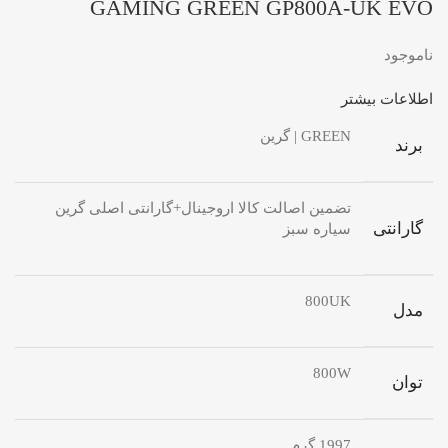
GAMING GREEN GP800A-UK EVO
ناموجود
اطلاعات بیشتر
GREEN | گرین
برند
تضمین اصالت کالا اروجینال+گارانتی اصلی گرین
گارانتی
سیاره سبز
800UK
مدل
800W
توان
1997 گرم