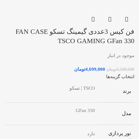
فن کیس 3عددی گیمینگ تسکو FAN CASE
TSCO GAMING GFan 330
موجود در انبار
4,699,000
تومان
5,500,000
تومان
انتخاب گزینه‌ها
TSCO | تسکو
برند
GFan 330
مدل
نور پردازی
دارد