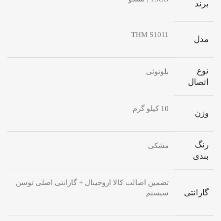
برند
THM S1011
مدل
نوع
بلوتوثی
اتصال
10 کیلو گرم
وزن
رنگ
مشکی
بندی
تضمین اصالت کالا اروجینال + گارانتی اصلی توسن
گارانتی
سیستم