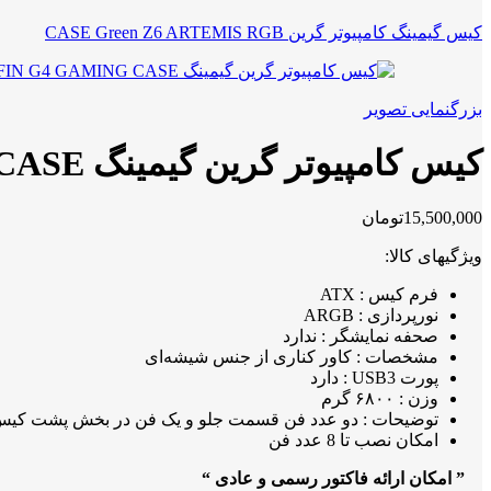
کیس گیمینگ کامپیوتر گرین CASE Green Z6 ARTEMIS RGB
بزرگنمایی تصویر
کیس کامپیوتر گرین گیمینگ GREEN GRIFFIN G4 GAMING CASE
15,500,000
تومان
ویژگیهای کالا:
فرم کیس : ATX
نورپردازی : ARGB
صحفه نمایشگر : ندارد
مشخصات : کاور کناری از جنس شیشه‌ای
پورت USB3 : دارد
وزن : ۶۸۰۰ گرم
توضیحات : دو عدد فن قسمت جلو و یک فن در بخش پشت کی
امکان نصب تا 8 عدد فن
” امکان ارائه فاکتور رسمی و عادی “