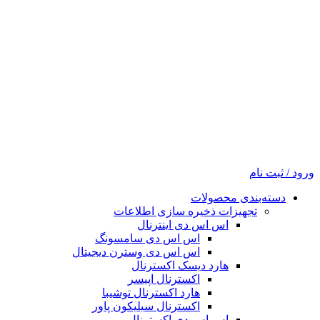
ورود / ثبت نام
دسته‌بندی محصولات
تجهیزات ذخیره سازی اطلاعات
اس اس دی اینترنال
اس اس دی سامسونگ
اس اس دی وسترن دیجیتال
هارد دیسک اکسترنال
اکسترنال اپیسر
هارد اکسترنال توشیبا
اکسترنال سیلیکون پاور
اس اس دی اکسترنال