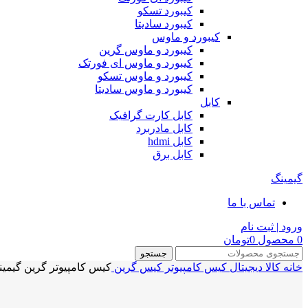
کیبورد تسکو
کیبورد سادیتا
کیبورد و ماوس
کیبورد و ماوس گرین
کیبورد و ماوس ای فورتک
کیبورد و ماوس تسکو
کیبورد و ماوس سادیتا
کابل
کابل کارت گرافیک
کابل مادربرد
کابل hdmi
کابل برق
گیمینگ
تماس با ما
ورود | ثبت نام
0
محصول
0
تومان
جستجو
خانه
کالا دیجیتال
کیس کامپیوتر
کیس گرین
کیس کامپیوتر گرین گیمینگ  GRIFFIN G4 GAMING CASE