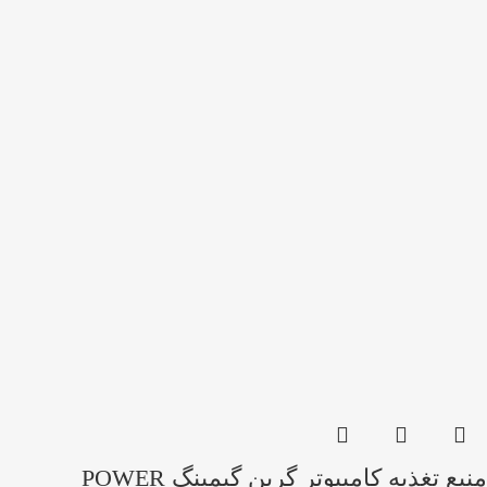
منبع تغذیه کامپیوتر گرین گیمینگ POWER