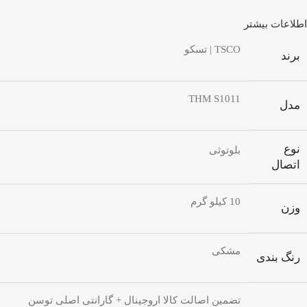
اطلاعات بیشتر
TSCO | تسکو
برند
THM S1011
مدل
نوع
بلوتوثی
اتصال
10 کیلو گرم
وزن
مشکی
رنگ بندی
تضمین اصالت کالا اروجینال + گارانتی اصلی توسن