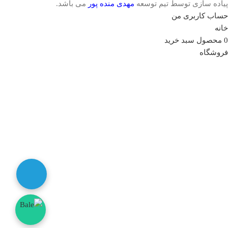
پیاده سازی توسط تیم توسعه
مهدی منده پور
می باشد.
حساب کاربری من
خانه
0
محصول
سبد خرید
فروشگاه