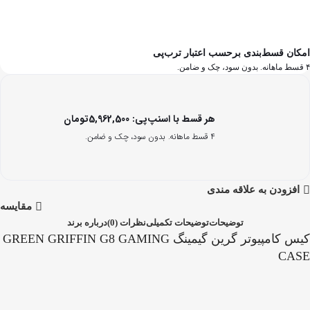
امکان قسط‌بندی برحسب اعتبار ترب‌پی
۴ قسط ماهانه. بدون سود، چک و ضامن.
هر قسط با اسنپ‌پی:
5,962,500
تومان
۴ قسط ماهانه. بدون سود، چک و ضامن.
افزودن به علاقه مندی
مقایسه
توضیحات
توضیحات تکمیلی
نظرات (0)
درباره برند
کیس کامپیوتر گرین گیمینگ GREEN GRIFFIN G8 GAMING
CASE