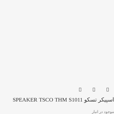
اسپیکر تسکو SPEAKER TSCO THM S1011
موجود در انبار