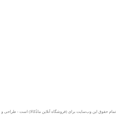
تمام حقوق اين وب‌سايت برای (فروشگاه آنلاین ماه‌‌‌‌‌‌ُکالا) است - طراحی و