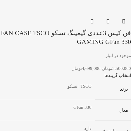
فن کیس 3عددی گیمینگ تسکو FAN CASE TSCO
GAMING GFan 330
موجود در انبار
5,500,000
تومان
4,699,000
تومان
انتخاب گزینه‌ها
TSCO | تسکو
برند
GFan 330
مدل
دارد