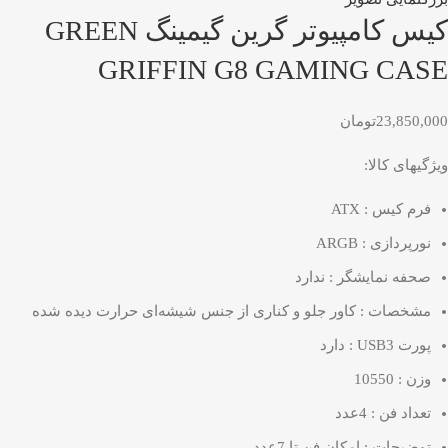
کیس کامپیوتر گرین گیمینگ GREEN
GRIFFIN G8 GAMING CASE
23,850,000
تومان
ویژگیهای کالا:
فرم کیس : ATX
نورپردازی : ARGB
صحفه نمایشگر : ندارد
مشخصات : کاور جلو و کناری از جنس شیشه‌ای حرارت دیده شده
پورت USB3 : دارد
وزن : 10550
تعداد فن : 4عدد
توضیحات : امکان فن تا 7عدد