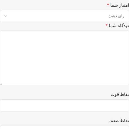
*
امتیاز شما
*
دیدگاه شما
نقاط قوت
نقاط ضعف