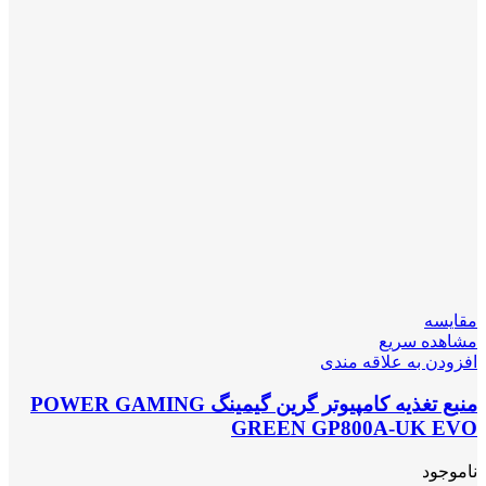
مقایسه
مشاهده سریع
افزودن به علاقه مندی
منبع تغذیه کامپیوتر گرین گیمینگ POWER GAMING
GREEN GP800A-UK EVO
ناموجود