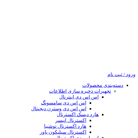
ورود / ثبت نام
دسته‌بندی محصولات
تجهیزات ذخیره سازی اطلاعات
اس اس دی اینترنال
اس اس دی سامسونگ
اس اس دی وسترن دیجیتال
هارد دیسک اکسترنال
اکسترنال اپیسر
هارد اکسترنال توشیبا
اکسترنال سیلیکون پاور
اس اس دی اکسترنال