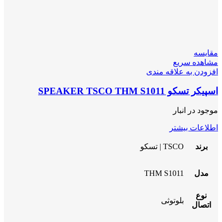
مقایسه
مشاهده سریع
افزودن به علاقه مندی
اسپیکر تسکو SPEAKER TSCO THM S1011
موجود در انبار
اطلاعات بیشتر
برند
TSCO | تسکو
مدل
THM S1011
نوع
بلوتوثی
اتصال