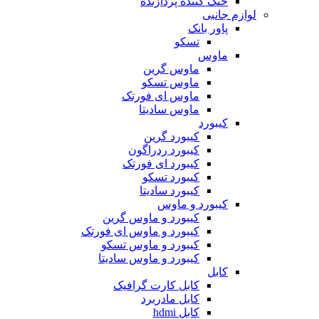
خنک کننده پردازنده
لوازم جانبی
پاور بانک
تسکو
ماوس
ماوس گرین
ماوس تسکو
ماوس ای فورتک
ماوس سادیتا
کیبورد
کیبورد گرین
کیبورد ردراگون
کیبورد ای فورتک
کیبورد تسکو
کیبورد سادیتا
کیبورد و ماوس
کیبورد و ماوس گرین
کیبورد و ماوس ای فورتک
کیبورد و ماوس تسکو
کیبورد و ماوس سادیتا
کابل
کابل کارت گرافیک
کابل مادربرد
کابل hdmi