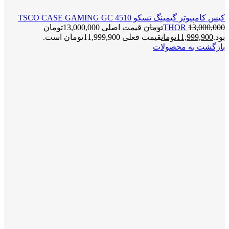
کیس کامپیوتر گیمینگ تسکو TSCO CASE GAMING GC 4510
13,000,000
THOR
تومان
قیمت اصلی 13,000,000تومان
بود.
11,999,900
تومان
قیمت فعلی 11,999,900تومان است.
بازگشت به محصولات