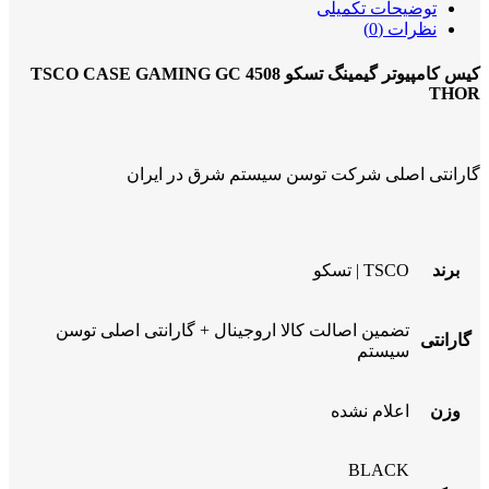
توضیحات تکمیلی
نظرات (0)
کیس کامپیوتر گیمینگ تسکو TSCO CASE GAMING GC 4508
THOR
گارانتی اصلی شرکت توسن سیستم شرق در ایران
برند
TSCO | تسکو
تضمین اصالت کالا اروجینال + گارانتی اصلی توسن
گارانتی
سیستم
وزن
اعلام نشده
BLACK