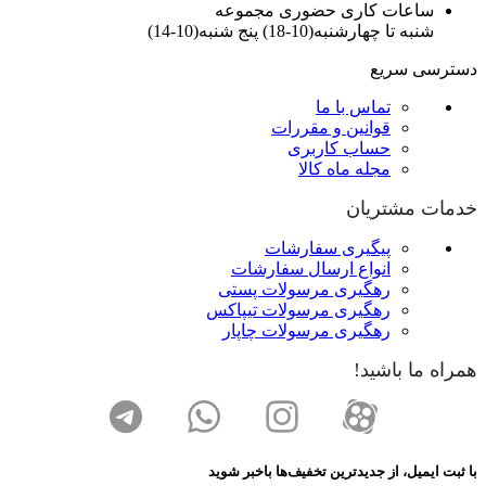
ساعات کاری حضوری مجموعه
شنبه تا چهارشنبه(10-18) پنج شنبه(10-14)
دسترسی سریع
تماس با ما
قوانین و مقررات
حساب کاربری
مجله ماه کالا
خدمات مشتریان
پیگیری سفارشات
انواع ارسال سفارشات
رهگیری مرسولات پستی
رهگیری مرسولات تیپاکس
رهگیری مرسولات چاپار
همراه ما باشید!
با ثبت ایمیل، از جدید‌ترین تخفیف‌ها با‌خبر شوید