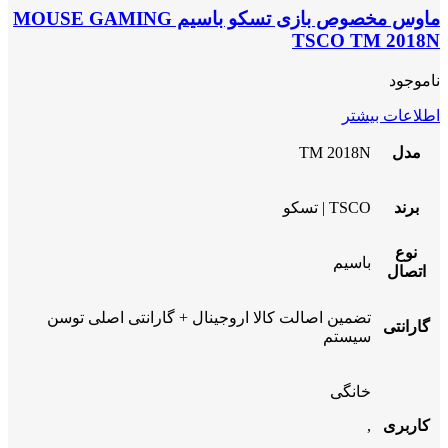
ماوس مخصوص بازی تسکو باسیم MOUSE GAMING
TSCO TM 2018N
ناموجود
اطلاعات بیشتر
مدل
TM 2018N
برند
TSCO | تسکو
نوع
باسیم
اتصال
تضمین اصالت کالا اروجینال + گارانتی اصلی توسن
گارانتی
سیستم
خانگی
کاربری
,