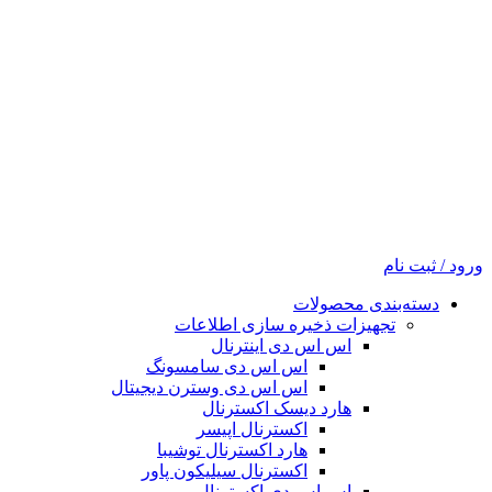
ورود / ثبت نام
دسته‌بندی محصولات
تجهیزات ذخیره سازی اطلاعات
اس اس دی اینترنال
اس اس دی سامسونگ
اس اس دی وسترن دیجیتال
هارد دیسک اکسترنال
اکسترنال اپیسر
هارد اکسترنال توشیبا
اکسترنال سیلیکون پاور
اس اس دی اکسترنال